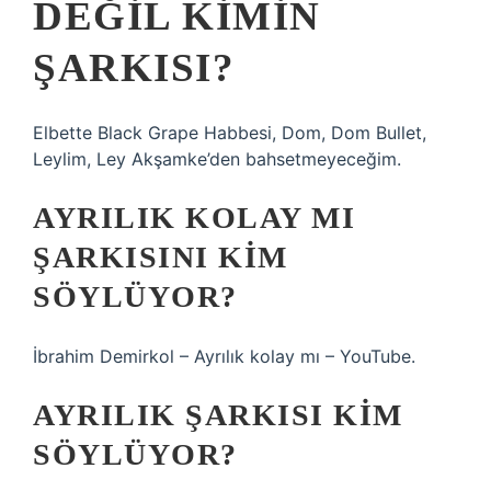
DEĞIL KIMIN
ŞARKISI?
Elbette Black Grape Habbesi, Dom, Dom Bullet,
Leylim, Ley Akşamke’den bahsetmeyeceğim.
AYRILIK KOLAY MI
ŞARKISINI KIM
SÖYLÜYOR?
İbrahim Demirkol – Ayrılık kolay mı – YouTube.
AYRILIK ŞARKISI KIM
SÖYLÜYOR?