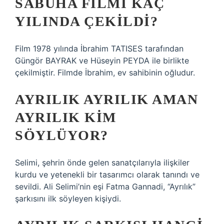
SABUHA FILMI KAÇ
YILINDA ÇEKILDI?
Film 1978 yılında İbrahim TATISES tarafından
Güngör BAYRAK ve Hüseyin PEYDA ile birlikte
çekilmiştir. Filmde İbrahim, ev sahibinin oğludur.
AYRILIK AYRILIK AMAN
AYRILIK KIM
SÖYLÜYOR?
Selimi, şehrin önde gelen sanatçılarıyla ilişkiler
kurdu ve yetenekli bir tasarımcı olarak tanındı ve
sevildi. Ali Selimi’nin eşi Fatma Gannadi, “Ayrılık”
şarkısını ilk söyleyen kişiydi.