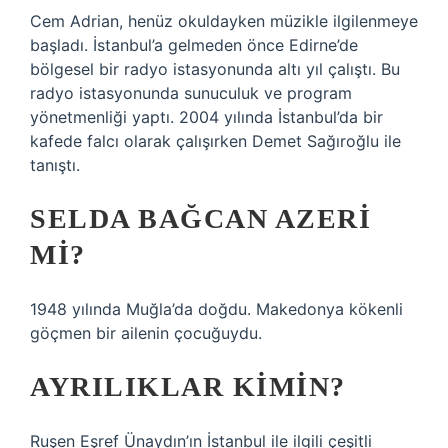
Cem Adrian, henüz okuldayken müzikle ilgilenmeye
başladı. İstanbul’a gelmeden önce Edirne’de
bölgesel bir radyo istasyonunda altı yıl çalıştı. Bu
radyo istasyonunda sunuculuk ve program
yönetmenliği yaptı. 2004 yılında İstanbul’da bir
kafede falcı olarak çalışırken Demet Sağıroğlu ile
tanıştı.
SELDA BAĞCAN AZERI
MI?
1948 yılında Muğla’da doğdu. Makedonya kökenli
göçmen bir ailenin çocuğuydu.
AYRILIKLAR KIMIN?
Ruşen Eşref Ünaydın’ın İstanbul ile ilgili çeşitli