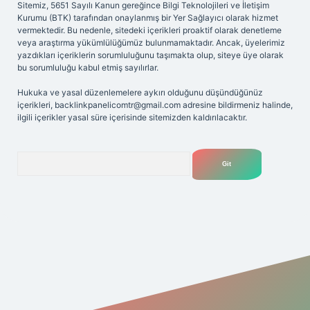
Sitemiz, 5651 Sayılı Kanun gereğince Bilgi Teknolojileri ve İletişim
Kurumu (BTK) tarafından onaylanmış bir Yer Sağlayıcı olarak hizmet
vermektedir. Bu nedenle, sitedeki içerikleri proaktif olarak denetleme
veya araştırma yükümlülüğümüz bulunmamaktadır. Ancak, üyelerimiz
yazdıkları içeriklerin sorumluluğunu taşımakta olup, siteye üye olarak
bu sorumluluğu kabul etmiş sayılırlar.
Hukuka ve yasal düzenlemelere aykırı olduğunu düşündüğünüz
içerikleri,
backlinkpanelicomtr@gmail.com
adresine bildirmeniz halinde,
ilgili içerikler yasal süre içerisinde sitemizden kaldırılacaktır.
Arama
ş adresi