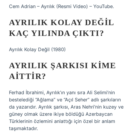
Cem Adrian – Ayrılık (Resmi Video) – YouTube.
AYRILIK KOLAY DEĞIL
KAÇ YILINDA ÇIKTI?
Ayrılık Kolay Değil (1980)
AYRILIK ŞARKISI KIME
AITTIR?
Ferhad İbrahimi, Ayrılık’ın yanı sıra Ali Selimi’nin
bestelediği “Ağlama” ve “Açıl Seher” adlı şarkıların
da yazarıdır. Ayrılık şarkısı, Aras Nehri’nin kuzey ve
güney olmak üzere ikiye böldüğü Azerbaycan
Türklerinin özlemini anlattığı için özel bir anlam
taşımaktadır.