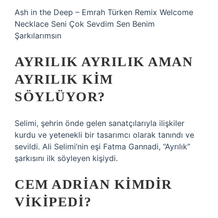
Ash in the Deep – Emrah Türken Remix Welcome
Necklace Seni Çok Sevdim Sen Benim
Şarkılarımsın
AYRILIK AYRILIK AMAN
AYRILIK KIM
SÖYLÜYOR?
Selimi, şehrin önde gelen sanatçılarıyla ilişkiler
kurdu ve yetenekli bir tasarımcı olarak tanındı ve
sevildi. Ali Selimi’nin eşi Fatma Gannadi, “Ayrılık”
şarkısını ilk söyleyen kişiydi.
CEM ADRIAN KIMDIR
VIKIPEDI?