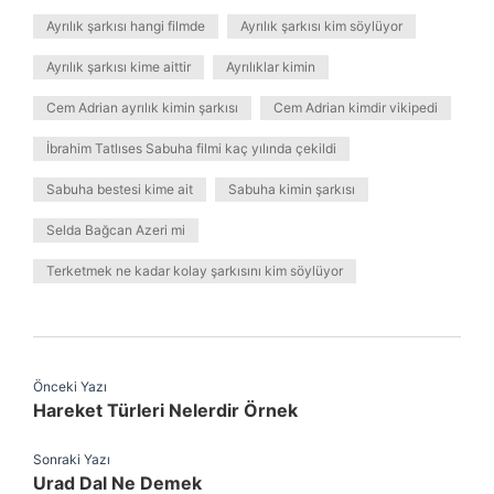
Ayrılık şarkısı hangi filmde
Ayrılık şarkısı kim söylüyor
Ayrılık şarkısı kime aittir
Ayrılıklar kimin
Cem Adrian ayrılık kimin şarkısı
Cem Adrian kimdir vikipedi
İbrahim Tatlıses Sabuha filmi kaç yılında çekildi
Sabuha bestesi kime ait
Sabuha kimin şarkısı
Selda Bağcan Azeri mi
Terketmek ne kadar kolay şarkısını kim söylüyor
Önceki Yazı
Hareket Türleri Nelerdir Örnek
Sonraki Yazı
Urad Dal Ne Demek