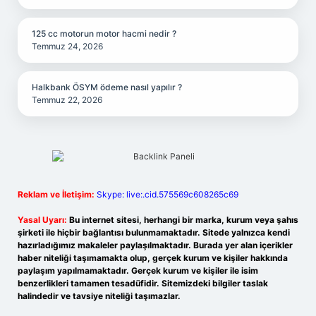
125 cc motorun motor hacmi nedir ?
Temmuz 24, 2026
Halkbank ÖSYM ödeme nasıl yapılır ?
Temmuz 22, 2026
Reklam ve İletişim:
Skype: live:.cid.575569c608265c69
Yasal Uyarı:
Bu internet sitesi, herhangi bir marka, kurum veya şahıs
şirketi ile hiçbir bağlantısı bulunmamaktadır. Sitede yalnızca kendi
hazırladığımız makaleler paylaşılmaktadır. Burada yer alan içerikler
haber niteliği taşımamakta olup, gerçek kurum ve kişiler hakkında
paylaşım yapılmamaktadır. Gerçek kurum ve kişiler ile isim
benzerlikleri tamamen tesadüfidir. Sitemizdeki bilgiler taslak
halindedir ve tavsiye niteliği taşımazlar.