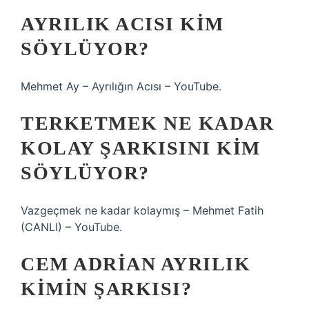
AYRILIK ACISI KIM
SÖYLÜYOR?
Mehmet Ay – Ayrılığın Acısı – YouTube.
TERKETMEK NE KADAR
KOLAY ŞARKISINI KIM
SÖYLÜYOR?
Vazgeçmek ne kadar kolaymış – Mehmet Fatih
(CANLI) – YouTube.
CEM ADRIAN AYRILIK
KIMIN ŞARKISI?