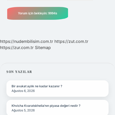
https://nudembilisim.com.tr
https://zut.com.tr
https://zur.com.tr
Sitemap
SIDEBAR
SON YAZILAR
Bir avukat aylık ne kadar kazanır ?
Ağustos 6, 2026
Khvicha Kvaratskhelia’nın piyasa değeri nedir ?
Ağustos 5, 2026