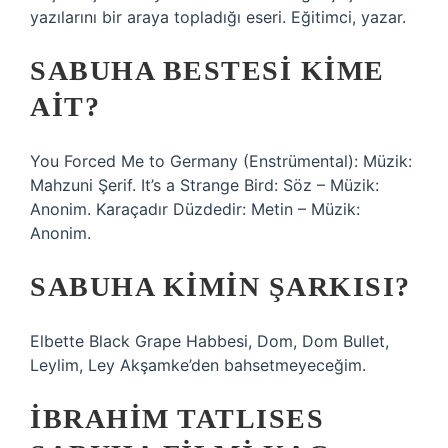
yazılarını bir araya topladığı eseri. Eğitimci, yazar.
SABUHA BESTESI KIME
AIT?
You Forced Me to Germany (Enstrümental): Müzik:
Mahzuni Şerif. It’s a Strange Bird: Söz – Müzik:
Anonim. Karaçadır Düzdedir: Metin – Müzik:
Anonim.
SABUHA KIMIN ŞARKISI?
Elbette Black Grape Habbesi, Dom, Dom Bullet,
Leylim, Ley Akşamke’den bahsetmeyeceğim.
İBRAHIM TATLISES