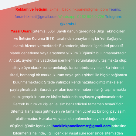
Reklam ve İletişim:
E-mail:
backlinkpaneli@gmail.com
Teams:
forumhizmeti@gmail.com
Whatsapp: 0262 606 0 726
Telegram:
@karabul
Yasal Uyarı:
Sitemiz, 5651 Sayılı Kanun gereğince Bilgi Teknolojileri
ve İletişim Kurumu (BTK) tarafından onaylanmış bir Yer Sağlayıcı
olarak hizmet vermektedir. Bu nedenle, sitedeki içerikleri proaktif
olarak denetleme veya araştırma yükümlülüğümüz bulunmamaktadır.
Ancak, üyelerimiz yazdıkları içeriklerin sorumluluğunu taşımakta olup,
siteye üye olarak bu sorumluluğu kabul etmiş sayılırlar. Bu internet
sitesi, herhangi bir marka, kurum veya şahıs şirketi ile hiçbir bağlantısı
bulunmamaktadır. Sitede yalnızca kendi hazırladığımız makaleler
paylaşılmaktadır. Burada yer alan içerikler haber niteliği taşımamakta
olup, gerçek kurum ve kişiler hakkında paylaşım yapılmamaktadır.
Gerçek kurum ve kişiler ile isim benzerlikleri tamamen tesadüfidir.
Sitemiz, kar amacı gütmeyen ve tamamen ücretsiz bir bilgi paylaşım
platformudur. Hukuka ve yasal düzenlemelere aykırı olduğunu
düşündüğünüz içerikleri,
backlinkpanelicomtr@gmail.com
adresine
bildirmeniz halinde, ilgili içerikler yasal süre içerisinde sitemizden