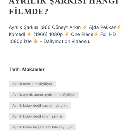
AYRILIK ŞARKISI HANGI
FILMDE?
Ayrılık Şarkısı 1966 Cüneyt Arkın
Ajda Pekkan
Komedi
(1966) 1080p
One Piece
Full HD
1080p izle
– Dailymotion videosu.
Tarih:
Makaleler
Ayrılık acısı kim söylüyor
Ayrılık ayrılık aman ayrılık kim söylüyor
Ayrılık kolay değil kaç yılında çıktı
Ayrılık kolay değil kimin şarkısı
Ayrılık kolay mı şarkısını kim söylüyor