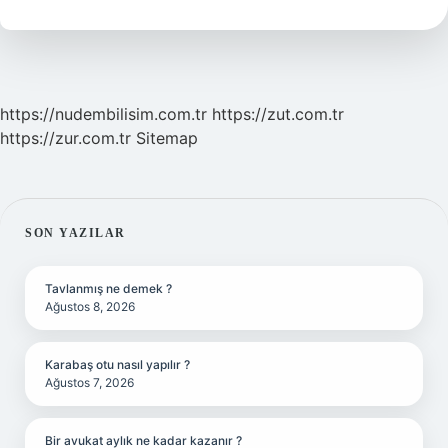
Kim
Söylüyor
https://nudembilisim.com.tr
https://zut.com.tr
https://zur.com.tr
Sitemap
SIDEBAR
SON YAZILAR
Tavlanmış ne demek ?
Ağustos 8, 2026
Karabaş otu nasıl yapılır ?
Ağustos 7, 2026
Bir avukat aylık ne kadar kazanır ?