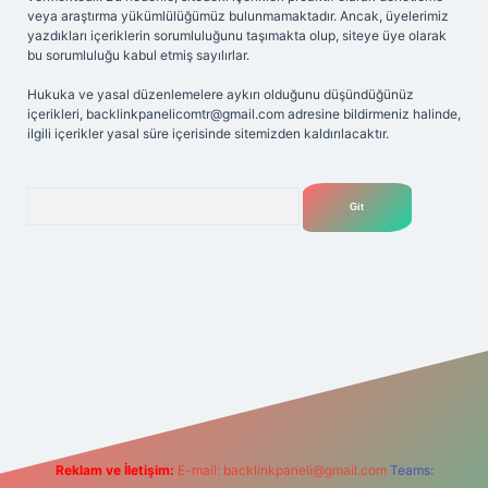
veya araştırma yükümlülüğümüz bulunmamaktadır. Ancak, üyelerimiz
yazdıkları içeriklerin sorumluluğunu taşımakta olup, siteye üye olarak
bu sorumluluğu kabul etmiş sayılırlar.
Hukuka ve yasal düzenlemelere aykırı olduğunu düşündüğünüz
içerikleri,
backlinkpanelicomtr@gmail.com
adresine bildirmeniz halinde,
ilgili içerikler yasal süre içerisinde sitemizden kaldırılacaktır.
Arama
riş adresi
Reklam ve İletişim:
E-mail:
backlinkpaneli@gmail.com
Teams: