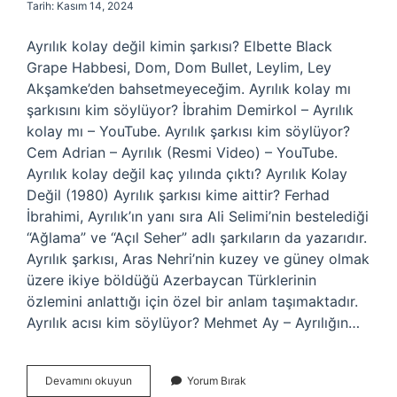
Tarih: Kasım 14, 2024
Ayrılık kolay değil kimin şarkısı? Elbette Black
Grape Habbesi, Dom, Dom Bullet, Leylim, Ley
Akşamke’den bahsetmeyeceğim. Ayrılık kolay mı
şarkısını kim söylüyor? İbrahim Demirkol – Ayrılık
kolay mı – YouTube. Ayrılık şarkısı kim söylüyor?
Cem Adrian – Ayrılık (Resmi Video) – YouTube.
Ayrılık kolay değil kaç yılında çıktı? Ayrılık Kolay
Değil (1980) Ayrılık şarkısı kime aittir? Ferhad
İbrahimi, Ayrılık’ın yanı sıra Ali Selimi’nin bestelediği
“Ağlama” ve “Açıl Seher” adlı şarkıların da yazarıdır.
Ayrılık şarkısı, Aras Nehri’nin kuzey ve güney olmak
üzere ikiye böldüğü Azerbaycan Türklerinin
özlemini anlattığı için özel bir anlam taşımaktadır.
Ayrılık acısı kim söylüyor? Mehmet Ay – Ayrılığın…
Ayrılık
Devamını okuyun
Yorum Bırak
Kolay