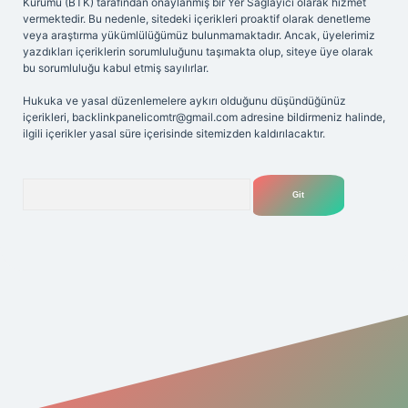
Kurumu (BTK) tarafından onaylanmış bir Yer Sağlayıcı olarak hizmet
vermektedir. Bu nedenle, sitedeki içerikleri proaktif olarak denetleme
veya araştırma yükümlülüğümüz bulunmamaktadır. Ancak, üyelerimiz
yazdıkları içeriklerin sorumluluğunu taşımakta olup, siteye üye olarak
bu sorumluluğu kabul etmiş sayılırlar.
Hukuka ve yasal düzenlemelere aykırı olduğunu düşündüğünüz
içerikleri,
backlinkpanelicomtr@gmail.com
adresine bildirmeniz halinde,
ilgili içerikler yasal süre içerisinde sitemizden kaldırılacaktır.
Arama
riş adresi