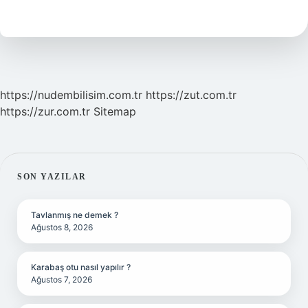
Değil
Kim
Söylüyor
https://nudembilisim.com.tr
https://zut.com.tr
https://zur.com.tr
Sitemap
SIDEBAR
SON YAZILAR
Tavlanmış ne demek ?
Ağustos 8, 2026
Karabaş otu nasıl yapılır ?
Ağustos 7, 2026