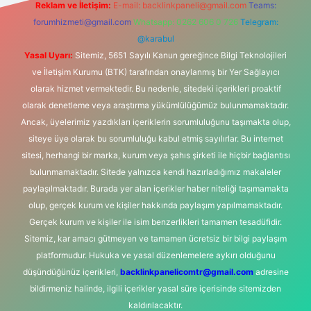
Reklam ve İletişim:
E-mail:
backlinkpaneli@gmail.com
Teams:
forumhizmeti@gmail.com
Whatsapp: 0262 606 0 726
Telegram:
@karabul
Yasal Uyarı:
Sitemiz, 5651 Sayılı Kanun gereğince Bilgi Teknolojileri
ve İletişim Kurumu (BTK) tarafından onaylanmış bir Yer Sağlayıcı
olarak hizmet vermektedir. Bu nedenle, sitedeki içerikleri proaktif
olarak denetleme veya araştırma yükümlülüğümüz bulunmamaktadır.
Ancak, üyelerimiz yazdıkları içeriklerin sorumluluğunu taşımakta olup,
siteye üye olarak bu sorumluluğu kabul etmiş sayılırlar. Bu internet
sitesi, herhangi bir marka, kurum veya şahıs şirketi ile hiçbir bağlantısı
bulunmamaktadır. Sitede yalnızca kendi hazırladığımız makaleler
paylaşılmaktadır. Burada yer alan içerikler haber niteliği taşımamakta
olup, gerçek kurum ve kişiler hakkında paylaşım yapılmamaktadır.
Gerçek kurum ve kişiler ile isim benzerlikleri tamamen tesadüfidir.
Sitemiz, kar amacı gütmeyen ve tamamen ücretsiz bir bilgi paylaşım
platformudur. Hukuka ve yasal düzenlemelere aykırı olduğunu
düşündüğünüz içerikleri,
backlinkpanelicomtr@gmail.com
adresine
bildirmeniz halinde, ilgili içerikler yasal süre içerisinde sitemizden
kaldırılacaktır.