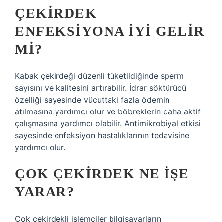
ÇEKIRDEK
ENFEKSIYONA IYI GELIR
MI?
Kabak çekirdeği düzenli tüketildiğinde sperm
sayısını ve kalitesini artırabilir. İdrar söktürücü
özelliği sayesinde vücuttaki fazla ödemin
atılmasına yardımcı olur ve böbreklerin daha aktif
çalışmasına yardımcı olabilir. Antimikrobiyal etkisi
sayesinde enfeksiyon hastalıklarının tedavisine
yardımcı olur.
ÇOK ÇEKIRDEK NE IŞE
YARAR?
Çok çekirdekli işlemciler bilgisayarların