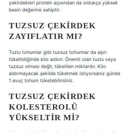
çekirdekleri protein açısından da oldukça yüksek
besin değerine sahiptir.
TUZSUZ ÇEKIRDEK
ZAYIFLATIR MI?
Tuzlu tohumlar gibi tuzsuz tohumlar da aşırı
tüketildiğinde kilo aldırır. Önemli olan tuzlu veya
tuzsuz olması değil, tüketilen miktardır. Kilo
aldırmayacak şekilde tüketmek istiyorsanız günde
1 avuç tohum tüketebilirsiniz.
TUZSUZ ÇEKIRDEK
KOLESTEROLÜ
YÜKSELTIR MI?