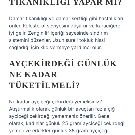
TIKANIKLIĞI YAPAR MI?
Damar tıkanıklığı ve damar sertliği gibi hastalıkları
önler. Kolesterol seviyesini düşürür ve karaciğere
iyi gelir. Zengin lif içeriği sayesinde sindirim
sistemini düzenler. Uzun süreli tokluk hissi
sağladığı için kilo vermeye yardımcı olur.
AYÇEKIRDEĞI GÜNLÜK
NE KADAR
TÜKETILMELI?
Ne kadar ayçiçeği çekirdeği yemelisiniz?
Atıştırmalık olarak günlük bir avuçtan fazla çiğ
ayçiçeği çekirdeği yememeniz önerilir. Genel
olarak, kadınlar günlük 25 gram ayçiçeği çekirdeği
yemeli ve erkekler günlük 38 gram ayçiçeği