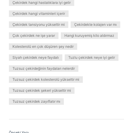
Çekirdek hangi hastalıklara iyi gelir
Çekirdek hangi vitaminleri içerir
Çekirdek tansiyonu yükseltir mi
Çekirdekte kolajen var mı
Çok çekirdek ne işe yarar
Hangi kuruyemiş kilo aldırmaz
Kolesterolü en çok düşüren şey nedir
Siyah çekirdek neye faydalı
Tuzlu çekirdek neye iyi gelir
Tuzsuz çekirdeğinin faydaları nelerdir
Tuzsuz çekirdek kolesterolü yükseltir mi
Tuzsuz çekirdek şekeri yükseltir mi
Tuzsuz çekirdek zayıflatır mı
Önceki Yazı