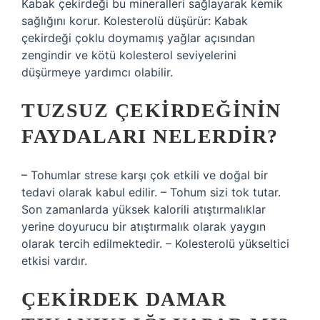
Kabak çekirdeği bu mineralleri sağlayarak kemik
sağlığını korur. Kolesterolü düşürür: Kabak
çekirdeği çoklu doymamış yağlar açısından
zengindir ve kötü kolesterol seviyelerini
düşürmeye yardımcı olabilir.
TUZSUZ ÇEKIRDEĞININ
FAYDALARI NELERDIR?
– Tohumlar strese karşı çok etkili ve doğal bir
tedavi olarak kabul edilir. – Tohum sizi tok tutar.
Son zamanlarda yüksek kalorili atıştırmalıklar
yerine doyurucu bir atıştırmalık olarak yaygın
olarak tercih edilmektedir. – Kolesterolü yükseltici
etkisi vardır.
ÇEKIRDEK DAMAR