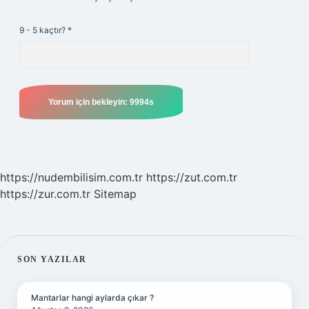
9 - 5 kaçtır?
*
https://nudembilisim.com.tr
https://zut.com.tr
https://zur.com.tr
Sitemap
SIDEBAR
SON YAZILAR
Mantarlar hangi aylarda çıkar ?