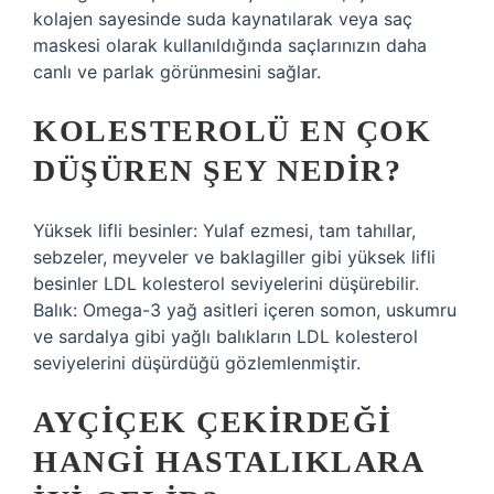
kolajen sayesinde suda kaynatılarak veya saç
maskesi olarak kullanıldığında saçlarınızın daha
canlı ve parlak görünmesini sağlar.
KOLESTEROLÜ EN ÇOK
DÜŞÜREN ŞEY NEDIR?
Yüksek lifli besinler: Yulaf ezmesi, tam tahıllar,
sebzeler, meyveler ve baklagiller gibi yüksek lifli
besinler LDL kolesterol seviyelerini düşürebilir.
Balık: Omega-3 yağ asitleri içeren somon, uskumru
ve sardalya gibi yağlı balıkların LDL kolesterol
seviyelerini düşürdüğü gözlemlenmiştir.
AYÇIÇEK ÇEKIRDEĞI
HANGI HASTALIKLARA