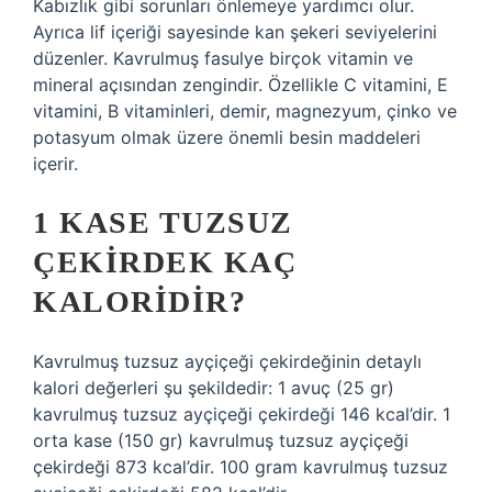
Kabızlık gibi sorunları önlemeye yardımcı olur.
Ayrıca lif içeriği sayesinde kan şekeri seviyelerini
düzenler. Kavrulmuş fasulye birçok vitamin ve
mineral açısından zengindir. Özellikle C vitamini, E
vitamini, B vitaminleri, demir, magnezyum, çinko ve
potasyum olmak üzere önemli besin maddeleri
içerir.
1 KASE TUZSUZ
ÇEKIRDEK KAÇ
KALORIDIR?
Kavrulmuş tuzsuz ayçiçeği çekirdeğinin detaylı
kalori değerleri şu şekildedir: 1 avuç (25 gr)
kavrulmuş tuzsuz ayçiçeği çekirdeği 146 kcal’dir. 1
orta kase (150 gr) kavrulmuş tuzsuz ayçiçeği
çekirdeği 873 kcal’dir. 100 gram kavrulmuş tuzsuz