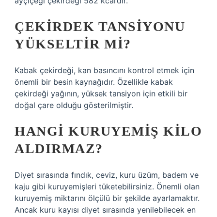
ayçiçeği çekirdeği 582 kcal’dir.
ÇEKIRDEK TANSIYONU
YÜKSELTIR MI?
Kabak çekirdeği, kan basıncını kontrol etmek için
önemli bir besin kaynağıdır. Özellikle kabak
çekirdeği yağının, yüksek tansiyon için etkili bir
doğal çare olduğu gösterilmiştir.
HANGI KURUYEMIŞ KILO
ALDIRMAZ?
Diyet sırasında fındık, ceviz, kuru üzüm, badem ve
kaju gibi kuruyemişleri tüketebilirsiniz. Önemli olan
kuruyemiş miktarını ölçülü bir şekilde ayarlamaktır.
Ancak kuru kayısı diyet sırasında yenilebilecek en