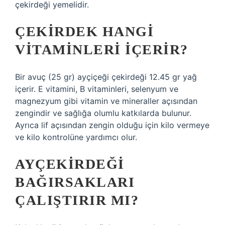
çekirdeği yemelidir.
ÇEKIRDEK HANGI
VITAMINLERI IÇERIR?
Bir avuç (25 gr) ayçiçeği çekirdeği 12.45 gr yağ
içerir. E vitamini, B vitaminleri, selenyum ve
magnezyum gibi vitamin ve mineraller açısından
zengindir ve sağlığa olumlu katkılarda bulunur.
Ayrıca lif açısından zengin olduğu için kilo vermeye
ve kilo kontrolüne yardımcı olur.
AYÇEKIRDEĞI
BAĞIRSAKLARI
ÇALIŞTIRIR MI?