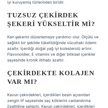
iyi kuruyemiş türlerinden biridir.
TUZSUZ ÇEKIRDEK
ŞEKERI YÜKSELTIR MI?
Kan şekerini düzenlemeye yardımcı olur. Ölçülü ve
sağlıklı bir şekilde tüketildiğinde vücuttaki ödemi
azaltır. İçerdiği doğal yağ iyi kolesterolü artırır.
Flavonoidler, E vitamini ve diğer bitkisel içerikler
sayesinde kronik iltihabı azaltır.
ÇEKIRDEKTE KOLAJEN
VAR MI?
Kavun çekirdekleri, içerdikleri besin açısından
zengin lif sayesinde saç köklerini canlandırma
özelliğine sahiptir. Kavun çekirdekleri, içerdikleri