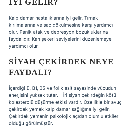
IYI GELIR?
Kalp damar hastalıklarına iyi gelir. Tırnak
kırılmalarına ve saç dökülmesine karşı yardımcı
olur. Panik atak ve depresyon bozukluklarına
faydalıdır. Kan şekeri seviyelerini düzenlemeye
yardımcı olur.
SIYAH ÇEKIRDEK NEYE
FAYDALI?
İçerdiği E, B1, B5 ve folik asit sayesinde vücudun
enerjisini yüksek tutar. – İri siyah çekirdeğin kötü
kolesterolü düşürme etkisi vardır. Özellikle bir avuç
çekirdek yemek kalp damar sağlığına iyi gelir. –
Çekirdek yemenin psikolojik açıdan olumlu etkileri
olduğu görülmüştür.