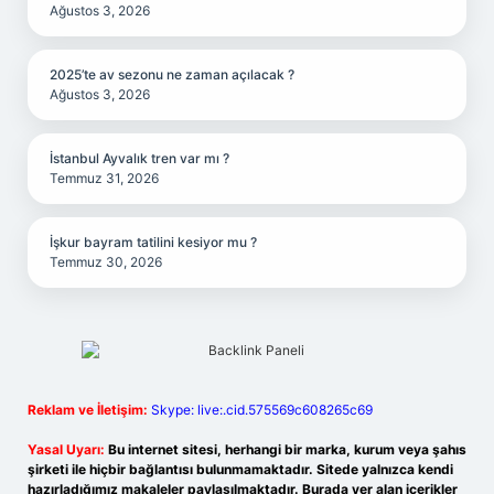
Ağustos 3, 2026
2025’te av sezonu ne zaman açılacak ?
Ağustos 3, 2026
İstanbul Ayvalık tren var mı ?
Temmuz 31, 2026
İşkur bayram tatilini kesiyor mu ?
Temmuz 30, 2026
Reklam ve İletişim:
Skype: live:.cid.575569c608265c69
Yasal Uyarı:
Bu internet sitesi, herhangi bir marka, kurum veya şahıs
şirketi ile hiçbir bağlantısı bulunmamaktadır. Sitede yalnızca kendi
hazırladığımız makaleler paylaşılmaktadır. Burada yer alan içerikler