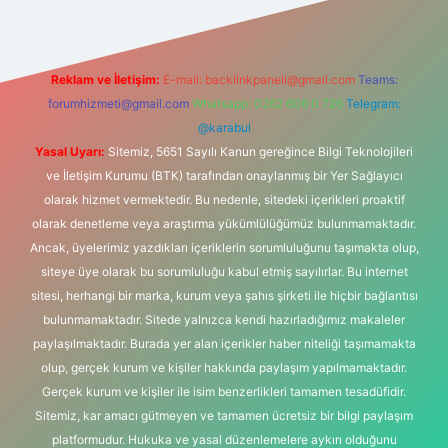
Reklam ve İletişim:
E-mail:
backlinkpaneli@gmail.com
Teams:
forumhizmeti@gmail.com
Whatsapp: 0262 606 0 726
Telegram:
@karabul
Yasal Uyarı:
Sitemiz, 5651 Sayılı Kanun gereğince Bilgi Teknolojileri
ve İletişim Kurumu (BTK) tarafından onaylanmış bir Yer Sağlayıcı
olarak hizmet vermektedir. Bu nedenle, sitedeki içerikleri proaktif
olarak denetleme veya araştırma yükümlülüğümüz bulunmamaktadır.
Ancak, üyelerimiz yazdıkları içeriklerin sorumluluğunu taşımakta olup,
siteye üye olarak bu sorumluluğu kabul etmiş sayılırlar. Bu internet
sitesi, herhangi bir marka, kurum veya şahıs şirketi ile hiçbir bağlantısı
bulunmamaktadır. Sitede yalnızca kendi hazırladığımız makaleler
paylaşılmaktadır. Burada yer alan içerikler haber niteliği taşımamakta
olup, gerçek kurum ve kişiler hakkında paylaşım yapılmamaktadır.
Gerçek kurum ve kişiler ile isim benzerlikleri tamamen tesadüfidir.
Sitemiz, kar amacı gütmeyen ve tamamen ücretsiz bir bilgi paylaşım
platformudur. Hukuka ve yasal düzenlemelere aykırı olduğunu