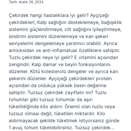
Tarih: Aralık 26, 2024
Çekirdek hangi hastalıklara iyi gelir? Ayçiçeği
çekirdekleri; Kalp sağlığını desteklemeye, bağışıklık
sistemini güçlendirmeye, cilt sağlığını iyileştirmeye,
sindirim sistemini düzenlemeye ve kan şekeri
seviyelerini dengelemeye yardımcı olabilir. Ayrıca
antioksidan ve anti-inflamatuar özelliklere sahiptir.
Tuzlu çekirdek neye iyi gelir? E vitamini açısından
zengindir. Kalp damar ve beyin fonksiyonlarını
düzenler. Kötü kolesterolü dengeler ve ayrıca kan
şekerini düzenler. Ayçiçeği çekirdekleri protein
açısından da oldukça yüksek besin değerine
sahiptir. Tuzsuz çekirdek zayıflatır mı? Tuzlu
tohumlar gibi tuzsuz tohumlar da aşırı
tüketildiğinde kilo aldırır. Önemli olan tuzlu veya
tuzsuz olması değil, tüketilen miktardır. Kilo
aldırmayacak şekilde tüketmek istiyorsanız günde
1 avuç tohum tüketebilirsiniz. Tuzsuz çekirdek…