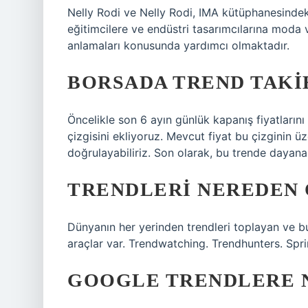
Nelly Rodi ve Nelly Rodi, IMA kütüphanesindeki
eğitimcilere ve endüstri tasarımcılarına moda 
anlamaları konusunda yardımcı olmaktadır.
BORSADA TREND TAKIB
Öncelikle son 6 ayın günlük kapanış fiyatların
çizgisini ekliyoruz. Mevcut fiyat bu çizginin üz
doğrulayabiliriz. Son olarak, bu trende dayanara
TRENDLERI NEREDEN 
Dünyanın her yerinden trendleri toplayan ve bu
araçlar var. Trendwatching. Trendhunters. Spr
GOOGLE TRENDLERE N