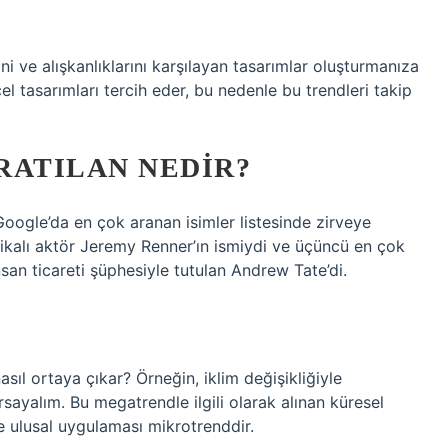
ini ve alışkanlıklarını karşılayan tasarımlar oluşturmanıza
el tasarımları tercih eder, bu nedenle bu trendleri takip
RATILAN NEDIR?
Google’da en çok aranan isimler listesinde zirveye
rikalı aktör Jeremy Renner’ın ismiydi ve üçüncü en çok
an ticareti şüphesiyle tutulan Andrew Tate’di.
?
asıl ortaya çıkar? Örneğin, iklim değişikliğiyle
sayalım. Bu megatrendle ilgili olarak alınan küresel
e ulusal uygulaması mikrotrenddir.