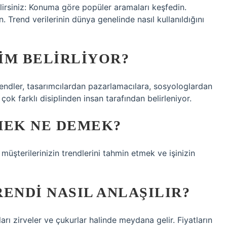
lirsiniz: Konuma göre popüler aramaları keşfedin.
. Trend verilerinin dünya genelinde nasıl kullanıldığını
IM BELIRLIYOR?
trendler, tasarımcılardan pazarlamacılara, sosyologlardan
ok farklı disiplinden insan tarafından belirleniyor.
MEK NE DEMEK?
müşterilerinizin trendlerini tahmin etmek ve işinizin
ENDI NASIL ANLAŞILIR?
aları zirveler ve çukurlar halinde meydana gelir. Fiyatların