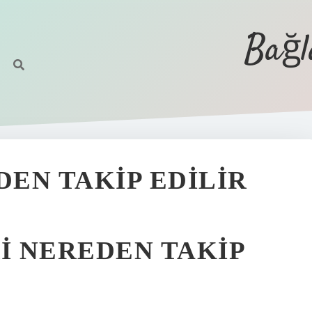
Bağl
EN TAKIP EDILIR
I NEREDEN TAKIP