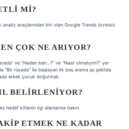
TLI MI?
 analiz araçlarından biri olan Google Trends ücretsiz
EN ÇOK NE ARIYOR?
rüyada” ve “Neden ben…?” ve “Nasıl olmalıyım?” yer
da “Bir rüyada” ile başlayan ilk beş arama şu şekilde
üyada erkek çocuk doğurmak.
IL BELIRLENIYOR?
 hedef kitlenin ilgi alanlarına bakın.
AKIP ETMEK NE KADAR