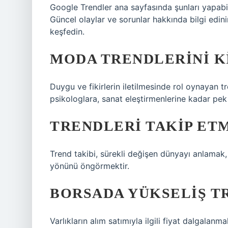
Google Trendler ana sayfasında şunları yapabi
Güncel olaylar ve sorunlar hakkında bilgi edinin
keşfedin.
MODA TRENDLERINI K
Duygu ve fikirlerin iletilmesinde rol oynayan 
psikologlara, sanat eleştirmenlerine kadar pek ç
TRENDLERI TAKIP ET
Trend takibi, sürekli değişen dünyayı anlamak, 
yönünü öngörmektir.
BORSADA YÜKSELIŞ TR
Varlıkların alım satımıyla ilgili fiyat dalgalanm