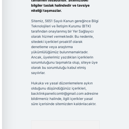
tamamen tesadüfidir. Sitemizdeki
bilgiler taslak halindedir ve tavsiye
niteliği taşımazlar.
Sitemiz, 5651 Sayılı Kanun gereğince Bilgi
Teknolojileri ve İletişim Kurumu (BTK)
tarafından onaylanmış bir Yer Sağlayıcı
olarak hizmet vermektedir. Bu nedenle,
sitedeki içerikleri proaktif olarak
denetleme veya araştırma
yükümlülüğümüz bulunmamaktadır.
Ancak, üyelerimiz yazdıkları içeriklerin
sorumluluğunu taşımakta olup, siteye üye
olarak bu sorumluluğu kabul etmiş
sayılırlar.
Hukuka ve yasal düzenlemelere aykırı
olduğunu düşündüğünüz içerikleri,
backlinkpanelicomtr@gmail.com
adresine
bildirmeniz halinde, ilgili içerikler yasal
süre içerisinde sitemizden kaldırılacaktır.
Arama