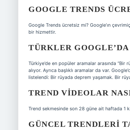
GOOGLE TRENDS ÜCRE
Google Trends ücretsiz mi? Google’ın çevrimiçi
bir hizmettir.
TÜRKLER GOOGLE’DA 
Türkiye’de en popüler aramalar arasında “Bir 
alıyor. Ayrıca başlıklı aramalar da var. Google’
listelendi: Bir rüyada deprem yaşamak. Bir r
TREND VIDEOLAR NAS
Trend sekmesinde son 28 güne ait haftada 1 kez
GÜNCEL TRENDLERI T