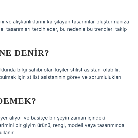
ini ve alışkanlıklarını karşılayan tasarımlar oluşturmanıza
el tasarımları tercih eder, bu nedenle bu trendleri takip
NE DENIR?
da bilgi sahibi olan kişiler stilist asistanı olabilir.
bulmak için stilist asistanının görev ve sorumlulukları
 DEMEK?
yer alıyor ve basitçe bir şeyin zaman içindeki
erimini bir giyim ürünü, rengi, modeli veya tasarımında
llanır.