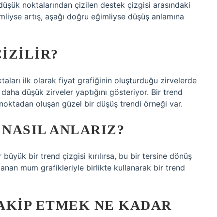
 düşük noktalarından çizilen destek çizgisi arasındaki
imliyse artış, aşağı doğru eğimliyse düşüş anlamına
IZILIR?
aları ilk olarak fiyat grafiğinin oluşturduğu zirvelerde
 daha düşük zirveler yaptığını gösteriyor. Bir trend
 noktadan oluşan güzel bir düşüş trendi örneği var.
NASIL ANLARIZ?
büyük bir trend çizgisi kırılırsa, bu bir tersine dönüş
klanan mum grafikleriyle birlikte kullanarak bir trend
AKIP ETMEK NE KADAR