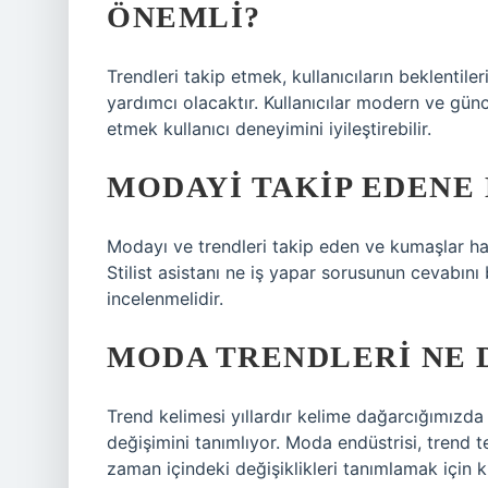
ÖNEMLI?
Trendleri takip etmek, kullanıcıların beklentiler
yardımcı olacaktır. Kullanıcılar modern ve günc
etmek kullanıcı deneyimini iyileştirebilir.
MODAYI TAKIP EDENE 
Modayı ve trendleri takip eden ve kumaşlar hakkın
Stilist asistanı ne iş yapar sorusunun cevabını 
incelenmelidir.
MODA TRENDLERI NE
Trend kelimesi yıllardır kelime dağarcığımızda 
değişimini tanımlıyor. Moda endüstrisi, trend t
zaman içindeki değişiklikleri tanımlamak için ku