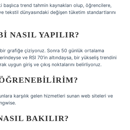
 başlıca trend tahmin kaynakları olup, öğrencilere,
ve tekstil dünyasındaki değişen tüketim standartlarını
I NASIL YAPILIR?
ı bir grafiğe çiziyoruz. Sonra 50 günlük ortalama
erindeyse ve RSI 70’in altındaysa, bir yükseliş trendini
k uygun giriş ve çıkış noktalarını belirliyoruz.
ÖĞRENEBILIRIM?
nlara karşılık gelen hizmetleri sunan web siteleri ve
ingwise.
ASIL BAKILIR?