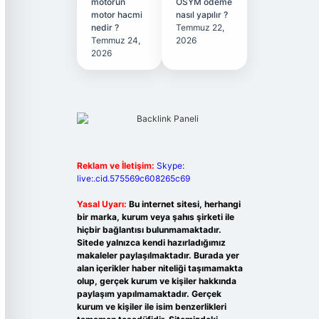
motorun
ÖSYM ödeme
motor hacmi
nasıl yapılır ?
nedir ?
Temmuz 22,
Temmuz 24,
2026
2026
Reklam ve İletişim:
Skype:
live:.cid.575569c608265c69
Yasal Uyarı:
Bu internet sitesi, herhangi
bir marka, kurum veya şahıs şirketi ile
hiçbir bağlantısı bulunmamaktadır.
Sitede yalnızca kendi hazırladığımız
makaleler paylaşılmaktadır. Burada yer
alan içerikler haber niteliği taşımamakta
olup, gerçek kurum ve kişiler hakkında
paylaşım yapılmamaktadır. Gerçek
kurum ve kişiler ile isim benzerlikleri