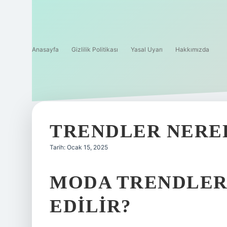
Anasayfa
Gizlilik Politikası
Yasal Uyarı
Hakkımızda
TRENDLER NERED
Tarih: Ocak 15, 2025
MODA TRENDLER
EDILIR?