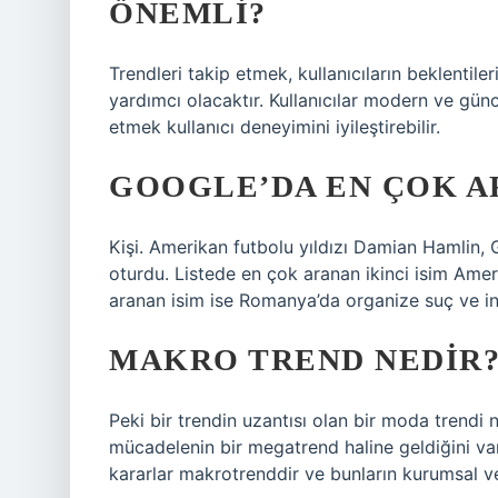
ÖNEMLI?
Trendleri takip etmek, kullanıcıların beklentiler
yardımcı olacaktır. Kullanıcılar modern ve günc
etmek kullanıcı deneyimini iyileştirebilir.
GOOGLE’DA EN ÇOK A
Kişi. Amerikan futbolu yıldızı Damian Hamlin, 
oturdu. Listede en çok aranan ikinci isim Ame
aranan isim ise Romanya’da organize suç ve ins
MAKRO TREND NEDIR
Peki bir trendin uzantısı olan bir moda trendi n
mücadelenin bir megatrend haline geldiğini var
kararlar makrotrenddir ve bunların kurumsal v