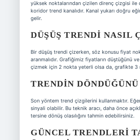
yüksek noktalarından çizilen direnç çizgisi ile
koridor trend kanalıdır. Kanal yukarı doğru eğ
gelir.
DÜŞÜŞ TRENDI NASIL Ç
Bir düşüş trendi çizerken, söz konusu fiyat nokt
aranmalıdır. Grafiğimiz fiyatların düştüğünü ve
çizmek için 2 nokta yeterli olsa da, grafikte 3
TRENDIN DÖNDÜĞÜNÜ 
Son yöntem trend çizgilerini kullanmaktır. Eğer 
sinyali olabilir. Bu teknik aracı, daha önce açı
tersine dönüş olasılığını tahmin edebilirsiniz.
GÜNCEL TRENDLERI T