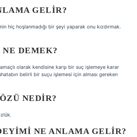
NLAMA GELIR?
nin hiç hoşlanmadığı bir şeyi yaparak onu kızdırmak.
K NE DEMEK?
e amaçlı olarak kendisine karşı bir suç işlemeye karar
atabın belirli bir suçu işlemesi için alması gereken
SÖZÜ NEDIR?
zlük.
DEYIMI NE ANLAMA GELIR?