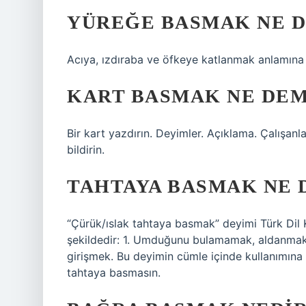
YÜREĞE BASMAK NE 
Acıya, ızdıraba ve öfkeye katlanmak anlamına 
KART BASMAK NE DE
Bir kart yazdırın. Deyimler. Açıklama. Çalışanla
bildirin.
TAHTAYA BASMAK NE
“Çürük/ıslak tahtaya basmak” deyimi Türk Dil 
şekildedir: 1. Umduğunu bulamamak, aldanmak,
girişmek. Bu deyimin cümle içinde kullanımına ş
tahtaya basmasın.