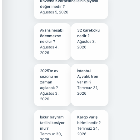
Khvicha Kvaratskhelia’nın piyasa
değeri nedir ?
Ağustos 5, 2026
Avans hesabı
32 karekökü
ödenmezse
nedir ?
ne olur ?
Ağustos 3,
Ağustos 4,
2026
2026
2025’te av
İstanbul
sezonu ne
Ayvalık tren
zaman
var mı ?
açılacak ?
Temmuz 31,
Ağustos 3,
2026
2026
İşkur bayram
Kargo varış
tatilini kesiyor
birimi nedir ?
mu ?
Temmuz 24,
Temmuz 30,
2026
2026