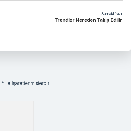
Sonraki Yazı
Trendler Nereden Takip Edilir
r
*
ile işaretlenmişlerdir