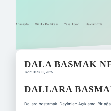
Anasayfa
Gizlilik Politikası
Yasal Uyarı
Hakkımızda
DALA BASMAK N
Tarih: Ocak 15, 2025
DALLARA BASMA
Dallara bastırmak. Deyimler: Açıklama: Bir ağ