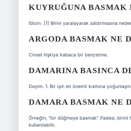
KUYRUĞUNA BASMAK 
İdiom. [1] Birini yaralayarak saldırmasına nede
ARGODA BASMAK NE 
Cinsel ilişkiye kabaca bir benzetme.
DAMARINA BASINCA D
Deyim. 1. Bir işin en önemli kısmına yoğunlaşm
DAMARA BASMAK NE 
Örneğin, “bir düğmeye basmak” ifadesi, birini 
kullanılabilir.