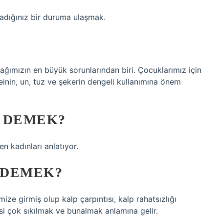
adığınız bir duruma ulaşmak.
çağımızın en büyük sorunlarından biri. Çocuklarımız için
einin, un, tuz ve şekerin dengeli kullanımına önem
E DEMEK?
n kadınları anlatıyor.
 DEMEK?
ze girmiş olup kalp çarpıntısı, kalp rahatsızlığı
esi çok sıkılmak ve bunalmak anlamına gelir.