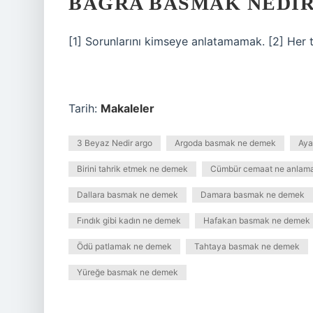
BAĞRA BASMAK NEDIR
[1] Sorunlarını kimseye anlatamamak. [2] Her 
Tarih:
Makaleler
3 Beyaz Nedir argo
Argoda basmak ne demek
Aya
Birini tahrik etmek ne demek
Cümbür cemaat ne anlama 
Dallara basmak ne demek
Damara basmak ne demek
Fındık gibi kadın ne demek
Hafakan basmak ne demek
Ödü patlamak ne demek
Tahtaya basmak ne demek
Yüreğe basmak ne demek