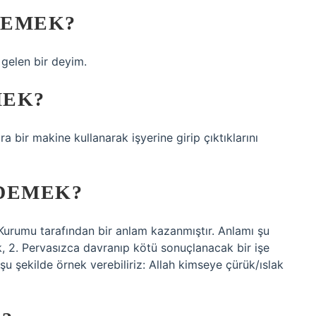
DEMEK?
gelen bir deyim.
MEK?
ra bir makine kullanarak işyerine girip çıktıklarını
 DEMEK?
Kurumu tarafından bir anlam kazanmıştır. Anlamı şu
 2. Pervasızca davranıp kötü sonuçlanacak bir işe
u şekilde örnek verebiliriz: Allah kimseye çürük/ıslak