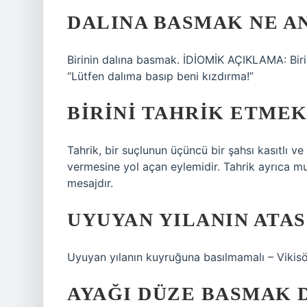
DALINA BASMAK NE A
Birinin dalına basmak. İDİOMİK AÇIKLAMA: Biri
“Lütfen dalıma basıp beni kızdırma!”
BIRINI TAHRIK ETME
Tahrik, bir suçlunun üçüncü bir şahsı kasıtlı v
vermesine yol açan eylemidir. Tahrik ayrıca muh
mesajdır.
UYUYAN YILANIN ATA
Uyuyan yılanın kuyruğuna basılmamalı – Vikisö
AYAĞI DÜZE BASMAK 