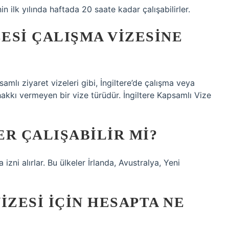
in ilk yılında haftada 20 saate kadar çalışabilirler.
ZESI ÇALIŞMA VIZESINE
samlı ziyaret vizeleri gibi, İngiltere’de çalışma veya
akkı vermeyen bir vize türüdür. İngiltere Kapsamlı Vize
R ÇALIŞABILIR MI?
izni alırlar. Bu ülkeler İrlanda, Avustralya, Yeni
IZESI IÇIN HESAPTA NE