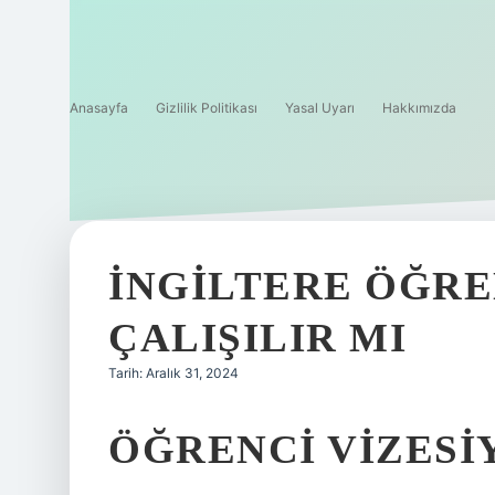
Anasayfa
Gizlilik Politikası
Yasal Uyarı
Hakkımızda
İNGILTERE ÖĞRE
ÇALIŞILIR MI
Tarih: Aralık 31, 2024
ÖĞRENCI VIZESIY