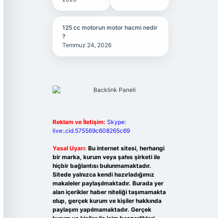
125 cc motorun motor hacmi nedir
?
Temmuz 24, 2026
Reklam ve İletişim:
Skype:
live:.cid.575569c608265c69
Yasal Uyarı:
Bu internet sitesi, herhangi
bir marka, kurum veya şahıs şirketi ile
hiçbir bağlantısı bulunmamaktadır.
Sitede yalnızca kendi hazırladığımız
makaleler paylaşılmaktadır. Burada yer
alan içerikler haber niteliği taşımamakta
olup, gerçek kurum ve kişiler hakkında
paylaşım yapılmamaktadır. Gerçek