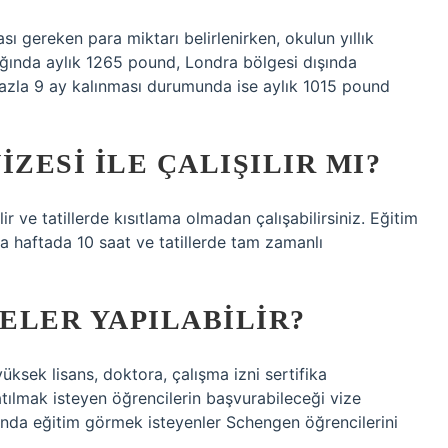
ı gereken para miktarı belirlenirken, okulun yıllık
ğında aylık 1265 pound, Londra bölgesi dışında
 fazla 9 ay kalınması durumunda ise aylık 1015 pound
ZESI ILE ÇALIŞILIR MI?
ir ve tatillerde kısıtlama olmadan çalışabilirsiniz. Eğitim
lda haftada 10 saat ve tatillerde tam zamanlı
NELER YAPILABILIR?
 yüksek lisans, doktora, çalışma izni sertifika
ılmak isteyen öğrencilerin başvurabileceği vize
ışında eğitim görmek isteyenler Schengen öğrencilerini