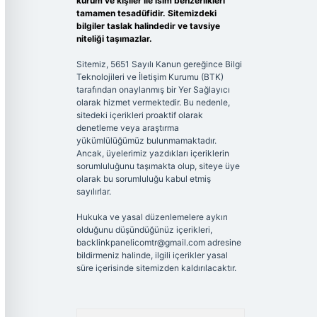
kurum ve kişiler ile isim benzerlikleri
tamamen tesadüfidir. Sitemizdeki
bilgiler taslak halindedir ve tavsiye
niteliği taşımazlar.
Sitemiz, 5651 Sayılı Kanun gereğince Bilgi
Teknolojileri ve İletişim Kurumu (BTK)
tarafından onaylanmış bir Yer Sağlayıcı
olarak hizmet vermektedir. Bu nedenle,
sitedeki içerikleri proaktif olarak
denetleme veya araştırma
yükümlülüğümüz bulunmamaktadır.
Ancak, üyelerimiz yazdıkları içeriklerin
sorumluluğunu taşımakta olup, siteye üye
olarak bu sorumluluğu kabul etmiş
sayılırlar.
Hukuka ve yasal düzenlemelere aykırı
olduğunu düşündüğünüz içerikleri,
backlinkpanelicomtr@gmail.com
adresine
bildirmeniz halinde, ilgili içerikler yasal
süre içerisinde sitemizden kaldırılacaktır.
Arama