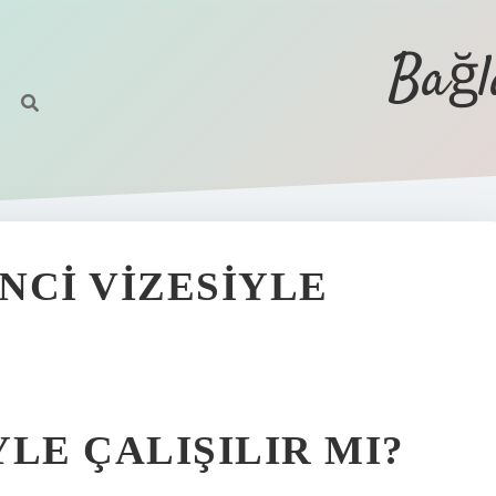
Bağl
NCI VIZESIYLE
LE ÇALIŞILIR MI?