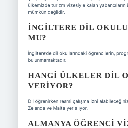
ülkemizde turizm vizesiyle kalan yabancıların 
mümkün değildir.
İNGILTERE DIL OKULU
MU?
İngiltere’de dil okullarındaki öğrencilerin, pro
bulunmamaktadır.
HANGI ÜLKELER DIL 
VERIYOR?
Dil öğrenirken resmi çalışma izni alabileceğiniz
Zelanda ve Malta yer alıyor.
ALMANYA ÖĞRENCI VIZ