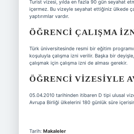
Turist vizesi, yılda en fazla 90 gün seyahat et
içermez. Bu vizeyle seyahat ettiğiniz ülkede ç
yaptırımlar vardır.
ÖĞRENCI ÇALIŞMA IZN
Türk üniversitesinde resmi bir eğitim programı
koşuluyla çalışma izni verilir. Başka bir deyiş
çalışmak için çalışma izni de alması gerekir.
ÖĞRENCI VIZESIYLE A
05.04.2010 tarihinden itibaren D tipi ulusal vi
Avrupa Birliği ülkelerini 180 günlük süre içeris
Tarih:
Makaleler