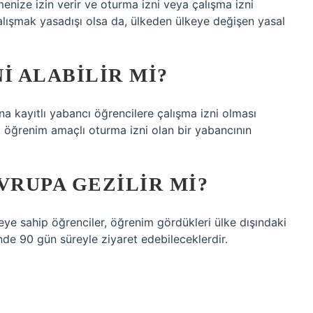
menize izin verir ve oturma izni veya çalışma izni
alışmak yasadışı olsa da, ülkeden ülkeye değişen yasal
I ALABILIR MI?
na kayıtlı yabancı öğrencilere çalışma izni olması
le, öğrenim amaçlı oturma izni olan bir yabancının
VRUPA GEZILIR MI?
zeye sahip öğrenciler, öğrenim gördükleri ülke dışındaki
inde 90 gün süreyle ziyaret edebileceklerdir.