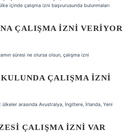
ülke içinde çalışma izni başvurusunda bulunmaları
NA ÇALIŞMA IZNI VERIYOR
gramın süresi ne olursa olsun, çalışma izni
OKULUNDA ÇALIŞMA IZNI
 ülkeler arasında Avustralya, İngiltere, İrlanda, Yeni
ESI ÇALIŞMA IZNI VAR