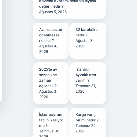
Khvicha Kvaratskhelia’nın piyasa
değeri nedir ?
Ağustos 5, 2026
Avans hesabı
32 karekökü
ödenmezse
nedir ?
ne olur ?
Ağustos 3,
Ağustos 4,
2026
2026
2025’te av
İstanbul
sezonu ne
Ayvalık tren
zaman
var mı ?
açılacak ?
Temmuz 31,
Ağustos 3,
2026
2026
İşkur bayram
Kargo varış
tatilini kesiyor
birimi nedir ?
mu ?
Temmuz 24,
Temmuz 30,
2026
2026