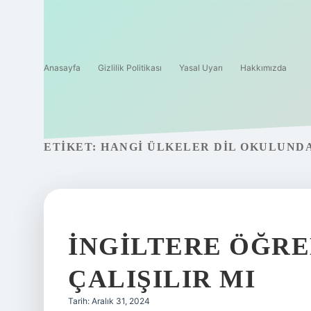
Anasayfa
Gizlilik Politikası
Yasal Uyarı
Hakkımızda
ETIKET:
HANGI ÜLKELER DIL OKULUNDA
İNGILTERE ÖĞRE
ÇALIŞILIR MI
Tarih: Aralık 31, 2024