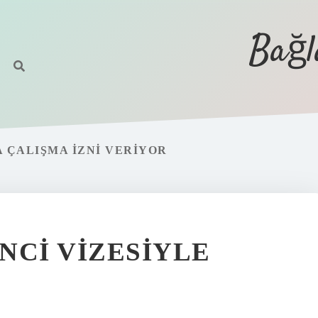
Bağl
 ÇALIŞMA IZNI VERIYOR
NCI VIZESIYLE