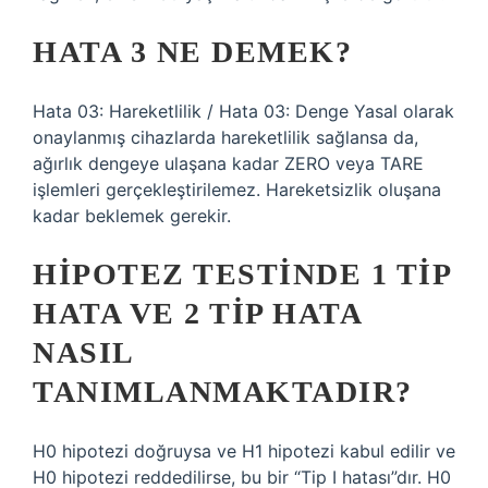
HATA 3 NE DEMEK?
Hata 03: Hareketlilik / Hata 03: Denge Yasal olarak
onaylanmış cihazlarda hareketlilik sağlansa da,
ağırlık dengeye ulaşana kadar ZERO veya TARE
işlemleri gerçekleştirilemez. Hareketsizlik oluşana
kadar beklemek gerekir.
HIPOTEZ TESTINDE 1 TIP
HATA VE 2 TIP HATA
NASIL
TANIMLANMAKTADIR?
H0 hipotezi doğruysa ve H1 hipotezi kabul edilir ve
H0 hipotezi reddedilirse, bu bir “Tip I hatası”dır. H0