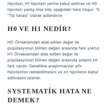
hipotezi, H1 hipotezi yerine kabul edilirse ve H0
hipotezi yanlış olsa bile, aşağıdaki hata oluşur: “II.
“Tip hatası” olarak adlandırılır.
H0 VE H1 NEDIR?
H0: Örneklemden elde edilen değer ile
popülasyonun bilinen değeri arasında fark yoktur.
H1: Örneklemden elde edilen değer ile
popülasyonun bilinen değeri arasında anlamlı bir
fark vardır. Genellikle araştırmacılar sıfır
hipotezinin reddedilmesini ve zıt hipotezin kabul
edilmesini isterler.
SYSTEMATIK HATA NE
DEMEK?