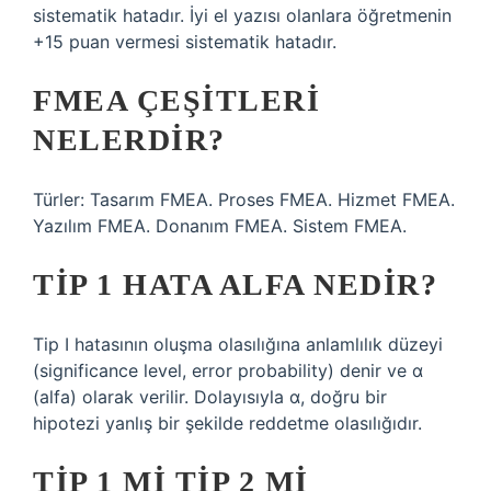
sistematik hatadır. İyi el yazısı olanlara öğretmenin
+15 puan vermesi sistematik hatadır.
FMEA ÇEŞITLERI
NELERDIR?
Türler: Tasarım FMEA. Proses FMEA. Hizmet FMEA.
Yazılım FMEA. Donanım FMEA. Sistem FMEA.
TIP 1 HATA ALFA NEDIR?
Tip I hatasının oluşma olasılığına anlamlılık düzeyi
(significance level, error probability) denir ve α
(alfa) olarak verilir. Dolayısıyla α, doğru bir
hipotezi yanlış bir şekilde reddetme olasılığıdır.
TIP 1 MI TIP 2 MI