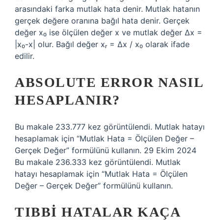
arasındaki farka mutlak hata denir. Mutlak hatanın
gerçek değere oranına bağıl hata denir. Gerçek
değer x₀ ise ölçülen değer x ve mutlak değer ∆x =
|x₀-x| olur. Bağıl değer xᵣ = ∆x / x₀ olarak ifade
edilir.
ABSOLUTE ERROR NASIL
HESAPLANIR?
Bu makale 233.777 kez görüntülendi. Mutlak hatayı
hesaplamak için “Mutlak Hata = Ölçülen Değer –
Gerçek Değer” formülünü kullanın. 29 Ekim 2024
Bu makale 236.333 kez görüntülendi. Mutlak
hatayı hesaplamak için “Mutlak Hata = Ölçülen
Değer – Gerçek Değer” formülünü kullanın.
TIBBI HATALAR KAÇA