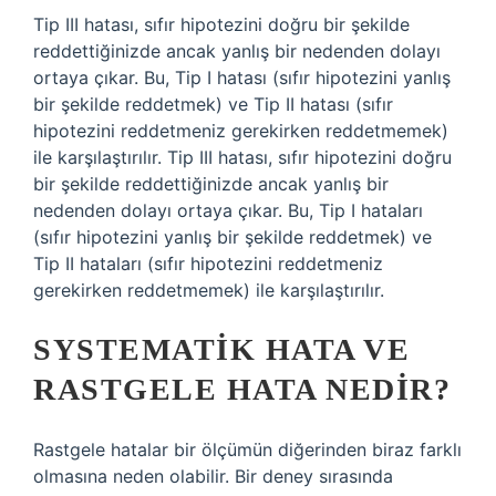
Tip III hatası, sıfır hipotezini doğru bir şekilde
reddettiğinizde ancak yanlış bir nedenden dolayı
ortaya çıkar. Bu, Tip I hatası (sıfır hipotezini yanlış
bir şekilde reddetmek) ve Tip II hatası (sıfır
hipotezini reddetmeniz gerekirken reddetmemek)
ile karşılaştırılır. Tip III hatası, sıfır hipotezini doğru
bir şekilde reddettiğinizde ancak yanlış bir
nedenden dolayı ortaya çıkar. Bu, Tip I hataları
(sıfır hipotezini yanlış bir şekilde reddetmek) ve
Tip II hataları (sıfır hipotezini reddetmeniz
gerekirken reddetmemek) ile karşılaştırılır.
SYSTEMATIK HATA VE
RASTGELE HATA NEDIR?
Rastgele hatalar bir ölçümün diğerinden biraz farklı
olmasına neden olabilir. Bir deney sırasında