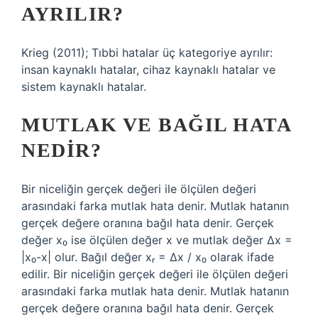
AYRILIR?
Krieg (2011); Tıbbi hatalar üç kategoriye ayrılır:
insan kaynaklı hatalar, cihaz kaynaklı hatalar ve
sistem kaynaklı hatalar.
MUTLAK VE BAĞIL HATA
NEDIR?
Bir niceliğin gerçek değeri ile ölçülen değeri
arasındaki farka mutlak hata denir. Mutlak hatanın
gerçek değere oranına bağıl hata denir. Gerçek
değer x₀ ise ölçülen değer x ve mutlak değer ∆x =
|x₀-x| olur. Bağıl değer xᵣ = ∆x / x₀ olarak ifade
edilir. Bir niceliğin gerçek değeri ile ölçülen değeri
arasındaki farka mutlak hata denir. Mutlak hatanın
gerçek değere oranına bağıl hata denir. Gerçek