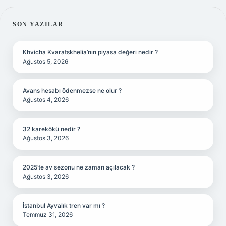
SIDEBAR
SON YAZILAR
Khvicha Kvaratskhelia’nın piyasa değeri nedir ?
Ağustos 5, 2026
Avans hesabı ödenmezse ne olur ?
Ağustos 4, 2026
32 karekökü nedir ?
Ağustos 3, 2026
2025’te av sezonu ne zaman açılacak ?
Ağustos 3, 2026
İstanbul Ayvalık tren var mı ?
Temmuz 31, 2026