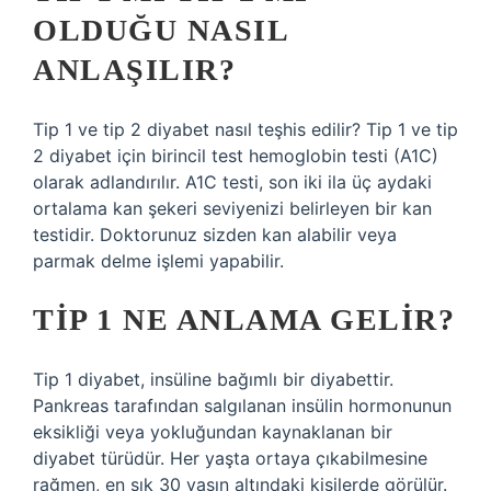
OLDUĞU NASIL
ANLAŞILIR?
Tip 1 ve tip 2 diyabet nasıl teşhis edilir? Tip 1 ve tip
2 diyabet için birincil test hemoglobin testi (A1C)
olarak adlandırılır. A1C testi, son iki ila üç aydaki
ortalama kan şekeri seviyenizi belirleyen bir kan
testidir. Doktorunuz sizden kan alabilir veya
parmak delme işlemi yapabilir.
TIP 1 NE ANLAMA GELIR?
Tip 1 diyabet, insüline bağımlı bir diyabettir.
Pankreas tarafından salgılanan insülin hormonunun
eksikliği veya yokluğundan kaynaklanan bir
diyabet türüdür. Her yaşta ortaya çıkabilmesine
rağmen, en sık 30 yaşın altındaki kişilerde görülür.