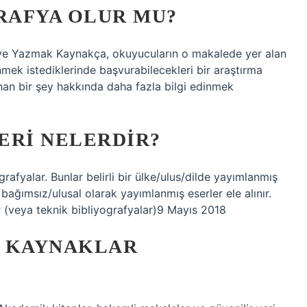
RAFYA OLUR MU?
e Yazmak Kaynakça, okuyucuların o makalede yer alan
nmek istediklerinde başvurabilecekleri bir araştırma
ınan bir şey hakkında daha fazla bilgi edinmek
ERI NELERDIR?
afyalar. Bunlar belirli bir ülke/ulus/dilde yayımlanmış
n bağımsız/ulusal olarak yayımlanmış eserler ele alınır.
r (veya teknik bibliyografyalar)9 Mayıs 2018
I KAYNAKLAR