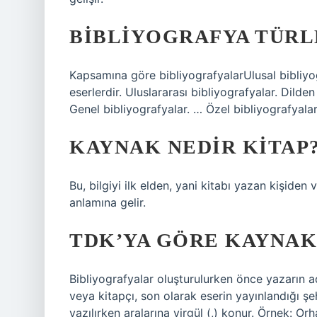
BIBLIYOGRAFYA TÜRL
Kapsamına göre bibliyografyalarUlusal bibliyogr
eserlerdir. Uluslararası bibliyografyalar. Dilde
Genel bibliyografyalar. … Özel bibliyografyala
KAYNAK NEDIR KITAP
Bu, bilgiyi ilk elden, yani kitabı yazan kişiden
anlamına gelir.
TDK’YA GÖRE KAYNAKÇ
Bibliyografyalar oluşturulurken önce yazarın ad
veya kitapçı, son olarak eserin yayınlandığı şehi
yazılırken aralarına virgül (,) konur. Örnek: O