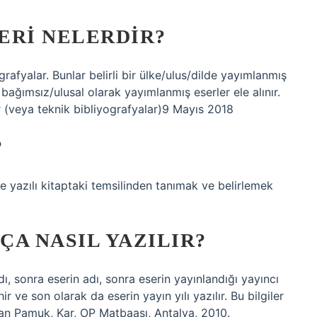
ERI NELERDIR?
afyalar. Bunlar belirli bir ülke/ulus/dilde yayımlanmış
n bağımsız/ulusal olarak yayımlanmış eserler ele alınır.
r (veya teknik bibliyografyalar)9 Mayıs 2018
?
 ve yazılı kitaptaki temsilinden tanımak ve belirlemek
A NASIL YAZILIR?
ı, sonra eserin adı, sonra eserin yayınlandığı yayıncı
r ve son olarak da eserin yayın yılı yazılır. Bu bilgiler
rhan Pamuk, Kar, OP Matbaası, Antalya, 2010.