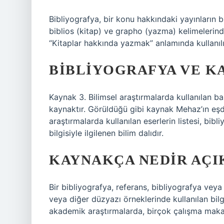
Bibliyografya, bir konu hakkındaki yayınların 
biblios (kitap) ve grapho (yazma) kelimelerinde
“Kitaplar hakkında yazmak” anlamında kullanılı
BIBLIYOGRAFYA VE K
Kaynak 3. Bilimsel araştırmalarda kullanılan başl
kaynaktır. Görüldüğü gibi kaynak Mehaz’ın eşdeğ
araştırmalarda kullanılan eserlerin listesi, bibl
bilgisiyle ilgilenen bilim dalıdır.
KAYNAKÇA NEDIR AÇI
Bir bibliyografya, referans, bibliyografya veya 
veya diğer düzyazı örneklerinde kullanılan bilgi
akademik araştırmalarda, birçok çalışma makalel