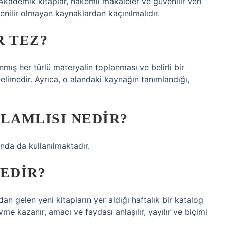
Akademik kitaplar, hakemli makaleler ve güvenilir veri
enilir olmayan kaynaklardan kaçınılmalıdır.
R TEZ?
nmış her türlü materyalin toplanması ve belirli bir
limedir. Ayrıca, o alandaki kaynağın tanımlandığı,
LAMLISI NEDIR?
nda da kullanılmaktadır.
EDIR?
dan gelen yeni kitapların yer aldığı haftalık bir katalog
me kazanır, amacı ve faydası anlaşılır, yayılır ve biçimi