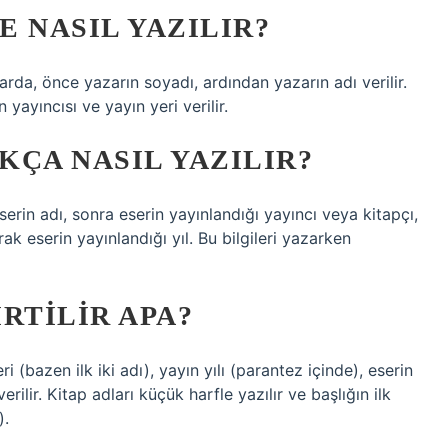
 NASIL YAZILIR?
larda, önce yazarın soyadı, ardından yazarın adı verilir.
 yayıncısı ve yayın yeri verilir.
ÇA NASIL YAZILIR?
serin adı, sonra eserin yayınlandığı yayıncı veya kitapçı,
ak eserin yayınlandığı yıl. Bu bilgileri yazarken
RTILIR APA?
 (bazen ilk iki adı), yayın yılı (parantez içinde), eserin
erilir. Kitap adları küçük harfle yazılır ve başlığın ilk
).