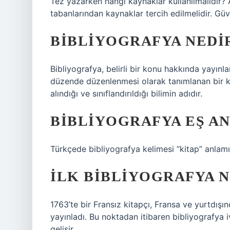
Tez yazarken hangi kaynaklar kullanılmalıdır? 
tabanlarından kaynaklar tercih edilmelidir. Güv
BIBLIYOGRAFYA NEDI
Bibliyografya, belirli bir konu hakkında yayınla
düzende düzenlenmesi olarak tanımlanan bir ke
alındığı ve sınıflandırıldığı bilimin adıdır.
BIBLIYOGRAFYA EŞ AN
Türkçede bibliyografya kelimesi “kitap” anlamı
İLK BIBLIYOGRAFYA N
1763’te bir Fransız kitapçı, Fransa ve yurtdışın
yayınladı. Bu noktadan itibaren bibliyografya iv
gelişir.