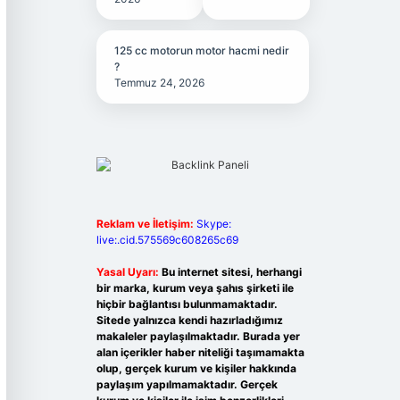
125 cc motorun motor hacmi nedir
?
Temmuz 24, 2026
Reklam ve İletişim:
Skype:
live:.cid.575569c608265c69
Yasal Uyarı:
Bu internet sitesi, herhangi
bir marka, kurum veya şahıs şirketi ile
hiçbir bağlantısı bulunmamaktadır.
Sitede yalnızca kendi hazırladığımız
makaleler paylaşılmaktadır. Burada yer
alan içerikler haber niteliği taşımamakta
olup, gerçek kurum ve kişiler hakkında
paylaşım yapılmamaktadır. Gerçek