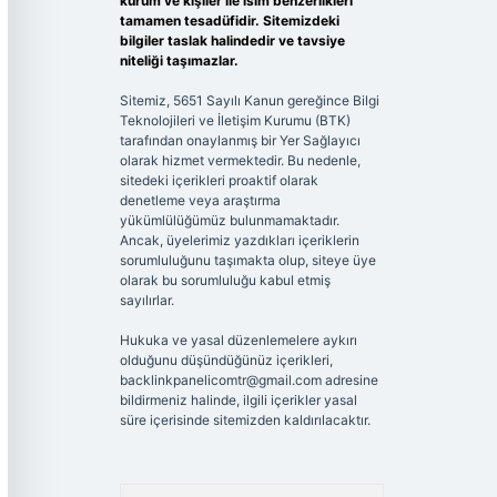
kurum ve kişiler ile isim benzerlikleri
tamamen tesadüfidir. Sitemizdeki
bilgiler taslak halindedir ve tavsiye
niteliği taşımazlar.
Sitemiz, 5651 Sayılı Kanun gereğince Bilgi
Teknolojileri ve İletişim Kurumu (BTK)
tarafından onaylanmış bir Yer Sağlayıcı
olarak hizmet vermektedir. Bu nedenle,
sitedeki içerikleri proaktif olarak
denetleme veya araştırma
yükümlülüğümüz bulunmamaktadır.
Ancak, üyelerimiz yazdıkları içeriklerin
sorumluluğunu taşımakta olup, siteye üye
olarak bu sorumluluğu kabul etmiş
sayılırlar.
Hukuka ve yasal düzenlemelere aykırı
olduğunu düşündüğünüz içerikleri,
backlinkpanelicomtr@gmail.com
adresine
bildirmeniz halinde, ilgili içerikler yasal
süre içerisinde sitemizden kaldırılacaktır.
Arama