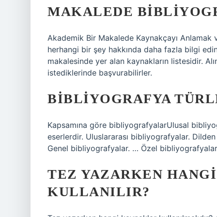
MAKALEDE BIBLIYOG
Akademik Bir Makalede Kaynakçayı Anlamak v
herhangi bir şey hakkında daha fazla bilgi edi
makalesinde yer alan kaynakların listesidir. Al
istediklerinde başvurabilirler.
BIBLIYOGRAFYA TÜRL
Kapsamına göre bibliyografyalarUlusal bibliyogr
eserlerdir. Uluslararası bibliyografyalar. Dilde
Genel bibliyografyalar. … Özel bibliyografyala
TEZ YAZARKEN HANG
KULLANILIR?