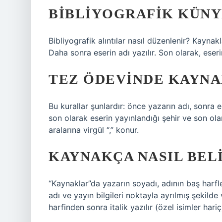
BIBLIYOGRAFIK KÜNYE
Bibliyografik alıntılar nasıl düzenlenir? Kaynak
Daha sonra eserin adı yazılır. Son olarak, eserin
TEZ ÖDEVINDE KAYNAK
Bu kurallar şunlardır: önce yazarın adı, sonra e
son olarak eserin yayınlandığı şehir ve son olar
aralarına virgül “,” konur.
KAYNAKÇA NASIL BELI
“Kaynaklar”da yazarın soyadı, adının baş harfleri
adı ve yayın bilgileri noktayla ayrılmış şekilde v
harfinden sonra italik yazılır (özel isimler hariç