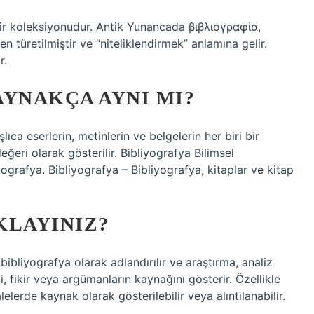
bir koleksiyonudur. Antik Yunancada βιβλιογραφία,
n türetilmiştir ve “niteliklendirmek” anlamına gelir.
r.
AYNAKÇA AYNI MI?
ıca eserlerin, metinlerin ve belgelerin her biri bir
eri olarak gösterilir. Bibliyografya Bilimsel
iyografya. Bibliyografya – Bibliyografya, kitaplar ve kitap
KLAYINIZ?
bibliyografya olarak adlandırılır ve araştırma, analiz
, fikir veya argümanların kaynağını gösterir. Özellikle
erde kaynak olarak gösterilebilir veya alıntılanabilir.