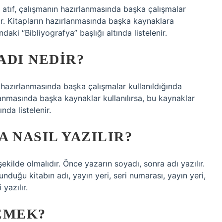
k atıf, çalışmanın hazırlanmasında başka çalışmalar
ır. Kitapların hazırlanmasında başka kaynaklara
aki “Bibliyografya” başlığı altında listelenir.
ADI NEDIR?
n hazırlanmasında başka çalışmalar kullanıldığında
lanmasında başka kaynaklar kullanılırsa, bu kaynaklar
nda listelenir.
 NASIL YAZILIR?
ekilde olmalıdır. Önce yazarın soyadı, sonra adı yazılır.
nduğu kitabın adı, yayın yeri, seri numarası, yayın yeri,
 yazılır.
EMEK?