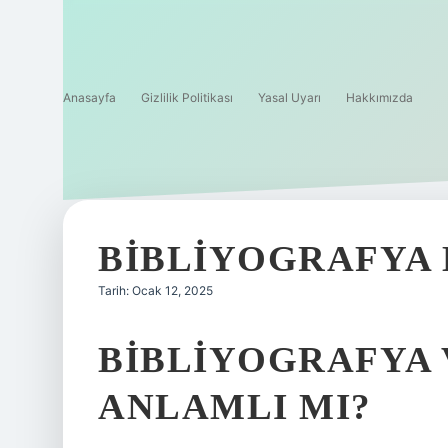
Anasayfa
Gizlilik Politikası
Yasal Uyarı
Hakkımızda
BIBLIYOGRAFYA 
Tarih: Ocak 12, 2025
BIBLIYOGRAFYA 
ANLAMLI MI?