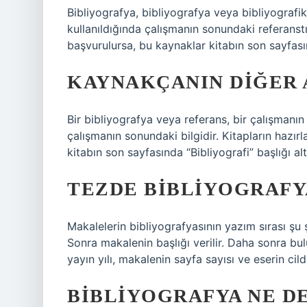
Bibliyografya, bibliyografya veya bibliyografi
kullanıldığında çalışmanın sonundaki referanst
başvurulursa, bu kaynaklar kitabın son sayfasınd
KAYNAKÇANIN DIĞER 
Bir bibliyografya veya referans, bir çalışmanı
çalışmanın sonundaki bilgidir. Kitapların hazır
kitabın son sayfasında “Bibliyografi” başlığı altı
TEZDE BIBLIYOGRAFYA
Makalelerin bibliyografyasının yazım sırası şu ş
Sonra makalenin başlığı verilir. Daha sonra bulu
yayın yılı, makalenin sayfa sayısı ve eserin cildi
BIBLIYOGRAFYA NE D