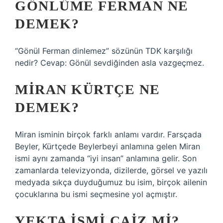
GÖNLÜME FERMAN NE
DEMEK?
“Gönül Ferman dinlemez” sözünün TDK karşılığı
nedir? Cevap: Gönül sevdiğinden asla vazgeçmez.
MIRAN KÜRTÇE NE
DEMEK?
Miran isminin birçok farklı anlamı vardır. Farsçada
Beyler, Kürtçede Beylerbeyi anlamına gelen Miran
ismi aynı zamanda “iyi insan” anlamına gelir. Son
zamanlarda televizyonda, dizilerde, görsel ve yazılı
medyada sıkça duyduğumuz bu isim, birçok ailenin
çocuklarına bu ismi seçmesine yol açmıştır.
YEKTA ISMI CAIZ MI?