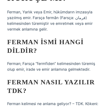
Ferman, Yarlık veya Emir, hükümdarın imzasıyla
yazılmış emir. Farsça fermān (Farsça: فرمان)
kelimesinden türemiştir ve emretmek veya emir
vermek anlamına gelir.
FERMAN ISMI HANGI
DILDIR?
Ferman; Farsça “fermfiden” kelimesinden türemiş
olup emir, irade ve emir anlamına gelmektedir.
FERMAN NASIL YAZILIR
TDK?
Ferman kelimesi ne anlama geliyor? – TDK. Kökeni: