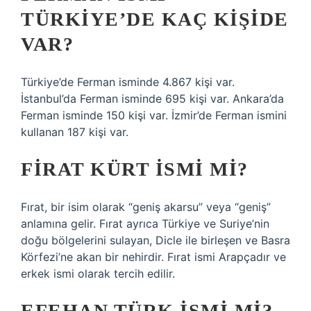
TÜRKIYE’DE KAÇ KIŞIDE
VAR?
Türkiye’de Ferman isminde 4.867 kişi var.
İstanbul’da Ferman isminde 695 kişi var. Ankara’da
Ferman isminde 150 kişi var. İzmir’de Ferman ismini
kullanan 187 kişi var.
FIRAT KÜRT ISMI MI?
Fırat, bir isim olarak “geniş akarsu” veya “geniş”
anlamına gelir. Fırat ayrıca Türkiye ve Suriye’nin
doğu bölgelerini sulayan, Dicle ile birleşen ve Basra
Körfezi’ne akan bir nehirdir. Fırat ismi Arapçadır ve
erkek ismi olarak tercih edilir.
EFEHAN TÜRK ISMI MI?