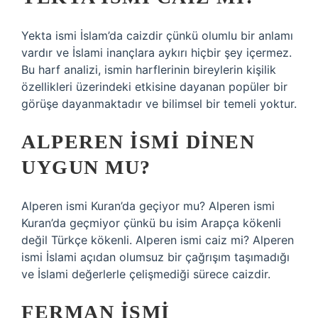
Yekta ismi İslam’da caizdir çünkü olumlu bir anlamı
vardır ve İslami inançlara aykırı hiçbir şey içermez.
Bu harf analizi, ismin harflerinin bireylerin kişilik
özellikleri üzerindeki etkisine dayanan popüler bir
görüşe dayanmaktadır ve bilimsel bir temeli yoktur.
ALPEREN ISMI DINEN
UYGUN MU?
Alperen ismi Kuran’da geçiyor mu? Alperen ismi
Kuran’da geçmiyor çünkü bu isim Arapça kökenli
değil Türkçe kökenli. Alperen ismi caiz mi? Alperen
ismi İslami açıdan olumsuz bir çağrışım taşımadığı
ve İslami değerlerle çelişmediği sürece caizdir.
FERMAN ISMI