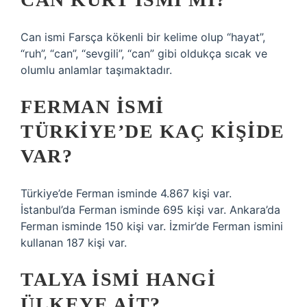
Can ismi Farsça kökenli bir kelime olup “hayat”,
“ruh”, “can”, “sevgili”, “can” gibi oldukça sıcak ve
olumlu anlamlar taşımaktadır.
FERMAN ISMI
TÜRKIYE’DE KAÇ KIŞIDE
VAR?
Türkiye’de Ferman isminde 4.867 kişi var.
İstanbul’da Ferman isminde 695 kişi var. Ankara’da
Ferman isminde 150 kişi var. İzmir’de Ferman ismini
kullanan 187 kişi var.
TALYA ISMI HANGI
ÜLKEYE AIT?