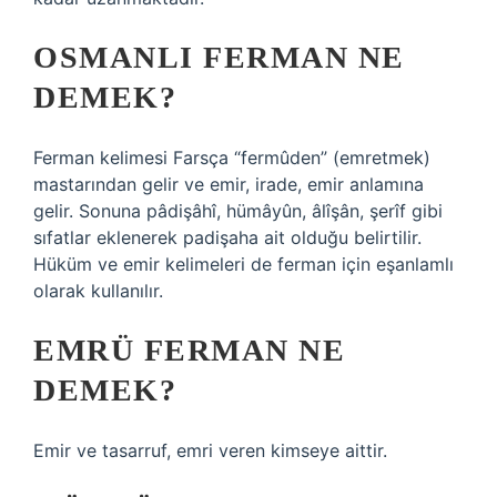
OSMANLI FERMAN NE
DEMEK?
Ferman kelimesi Farsça “fermûden” (emretmek)
mastarından gelir ve emir, irade, emir anlamına
gelir. Sonuna pâdişâhî, hümâyûn, âlîşân, şerîf gibi
sıfatlar eklenerek padişaha ait olduğu belirtilir.
Hüküm ve emir kelimeleri de ferman için eşanlamlı
olarak kullanılır.
EMRÜ FERMAN NE
DEMEK?
Emir ve tasarruf, emri veren kimseye aittir.