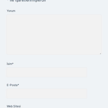
*
ile işaretlenmişlerdir
Yorum
İsim*
E-Posta*
Web Sitesi