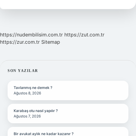
https://nudembilisim.com.tr
https://zut.com.tr
https://zur.com.tr
Sitemap
SIDEBAR
SON YAZILAR
Tavlanmış ne demek ?
Ağustos 8, 2026
Karabaş otu nasıl yapılır ?
Ağustos 7, 2026
Bir avukat aylık ne kadar kazanır ?