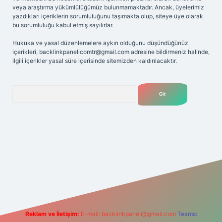
veya araştırma yükümlülüğümüz bulunmamaktadır. Ancak, üyelerimiz
yazdıkları içeriklerin sorumluluğunu taşımakta olup, siteye üye olarak
bu sorumluluğu kabul etmiş sayılırlar.
Hukuka ve yasal düzenlemelere aykırı olduğunu düşündüğünüz
içerikleri,
backlinkpanelicomtr@gmail.com
adresine bildirmeniz halinde,
ilgili içerikler yasal süre içerisinde sitemizden kaldırılacaktır.
Arama
iriş adresi
Reklam ve İletişim:
E-mail:
backlinkpaneli@gmail.com
Teams: