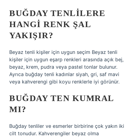
BUĞDAY TENLILERE
HANGI RENK ŞAL
YAKIŞIR?
Beyaz tenli kişiler için uygun seçim Beyaz tenli
kişiler için uygun eşarp renkleri arasında açık bej,
beyaz, krem, pudra veya pastel tonlar bulunur.
Ayrıca buğday tenli kadınlar siyah, gri, saf mavi
veya kahverengi gibi koyu renklerle iyi görünür.
BUĞDAY TEN KUMRAL
MI?
Buğday tenliler ve esmerler birbirine çok yakın iki
cilt tonudur. Kahverengiler beyaz olma