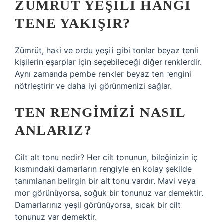
ZÜMRÜT YEŞILI HANGI
TENE YAKIŞIR?
Zümrüt, haki ve ordu yeşili gibi tonlar beyaz tenli
kişilerin eşarplar için seçebileceği diğer renklerdir.
Aynı zamanda pembe renkler beyaz ten rengini
nötrleştirir ve daha iyi görünmenizi sağlar.
TEN RENGIMIZI NASIL
ANLARIZ?
Cilt alt tonu nedir? Her cilt tonunun, bileğinizin iç
kısmındaki damarların rengiyle en kolay şekilde
tanımlanan belirgin bir alt tonu vardır. Mavi veya
mor görünüyorsa, soğuk bir tonunuz var demektir.
Damarlarınız yeşil görünüyorsa, sıcak bir cilt
tonunuz var demektir.