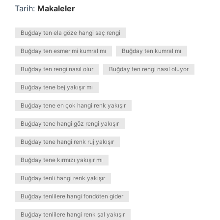
Tarih:
Makaleler
Buğday ten ela göze hangi saç rengi
Buğday ten esmer mi kumral mı
Buğday ten kumral mı
Buğday ten rengi nasıl olur
Buğday ten rengi nasıl oluyor
Buğday tene bej yakışır mı
Buğday tene en çok hangi renk yakışır
Buğday tene hangi göz rengi yakışır
Buğday tene hangi renk ruj yakışır
Buğday tene kırmızı yakışır mı
Buğday tenli hangi renk yakışır
Buğday tenlilere hangi fondöten gider
Buğday tenlilere hangi renk şal yakışır