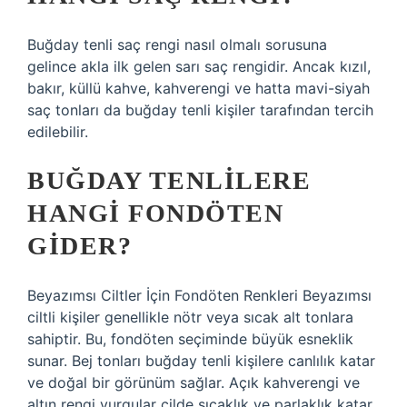
Buğday tenli saç rengi nasıl olmalı sorusuna
gelince akla ilk gelen sarı saç rengidir. Ancak kızıl,
bakır, küllü kahve, kahverengi ve hatta mavi-siyah
saç tonları da buğday tenli kişiler tarafından tercih
edilebilir.
BUĞDAY TENLILERE
HANGI FONDÖTEN
GIDER?
Beyazımsı Ciltler İçin Fondöten Renkleri Beyazımsı
ciltli kişiler genellikle nötr veya sıcak alt tonlara
sahiptir. Bu, fondöten seçiminde büyük esneklik
sunar. Bej tonları buğday tenli kişilere canlılık katar
ve doğal bir görünüm sağlar. Açık kahverengi ve
altın rengi vurgular cilde sıcaklık ve parlaklık katar.