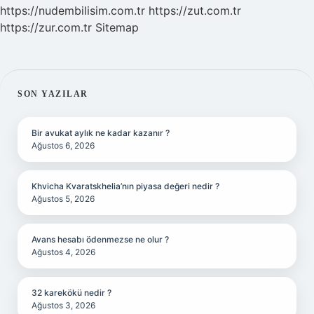
https://nudembilisim.com.tr
https://zut.com.tr
https://zur.com.tr
Sitemap
SIDEBAR
SON YAZILAR
Bir avukat aylık ne kadar kazanır ?
Ağustos 6, 2026
Khvicha Kvaratskhelia’nın piyasa değeri nedir ?
Ağustos 5, 2026
Avans hesabı ödenmezse ne olur ?
Ağustos 4, 2026
32 karekökü nedir ?
Ağustos 3, 2026