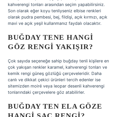
kahverengi tonları arasından seçim yapabilirsiniz.
Son olarak eğer koyu tenliyseniz elbise renkleri
olarak pudra pembesi, bej, fildişi, açık kırmızı, açık
mavi ve açık yeşil kullanmanız faydalı olacaktır.
BUĞDAY TENE HANGI
GÖZ RENGI YAKIŞIR?
Çok sayıda seçeneğe sahip buğday tenli kişilere en
çok yakışan renkler karamel, kahverengi tonları ve
kemik rengi güneş gözlüğü çerçeveleridir. Daha
canlı ve dikkat çekici ürünleri tercih edenler ise
sitemizden moiré veya leopar desenli kahverengi
tonlarındaki çerçevelere göz atabilirler.
BUĞDAY TEN ELA GÖZE
HANGI SAÇ RENGI?