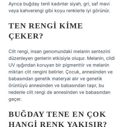
Ayrıca buğday tenli kadınlar siyah, gri, saf mavi
veya kahverengi gibi koyu renklerle iyi görünür.
TEN RENGI KIME
ÇEKER?
Cilt rengi, insan genomundaki melanin sentezini
düzenleyen genlerin etkisiyle oluşur. Melanin, cildi
UV ışığından koruyan bir pigmenttir ve melanin
miktarı cilt rengini belirler. Çocuk, annesinden ve
babasından genetik materyal alır ve genetik
örüntüyü annesinden ve babasından taşır, bu
nedenle cilt rengi de annesinden ve babasından
geçer.
BUĞDAY TENE EN ÇOK
HANGI RENK YAKIŞIR?