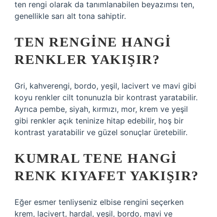
ten rengi olarak da tanımlanabilen beyazımsı ten,
genellikle sarı alt tona sahiptir.
TEN RENGINE HANGI
RENKLER YAKIŞIR?
Gri, kahverengi, bordo, yeşil, lacivert ve mavi gibi
koyu renkler cilt tonunuzla bir kontrast yaratabilir.
Ayrıca pembe, siyah, kırmızı, mor, krem ​​ve yeşil
gibi renkler açık teninize hitap edebilir, hoş bir
kontrast yaratabilir ve güzel sonuçlar üretebilir.
KUMRAL TENE HANGI
RENK KIYAFET YAKIŞIR?
Eğer esmer tenliyseniz elbise rengini seçerken
krem, lacivert, hardal, yeşil, bordo, mavi ve