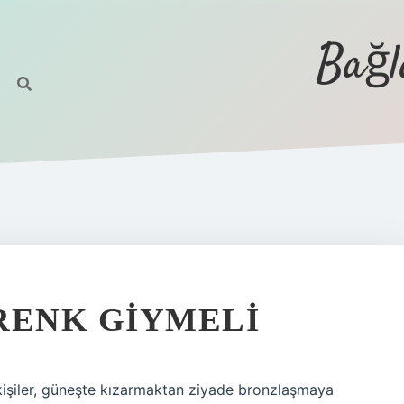
Bağl
RENK GIYMELI
 kişiler, güneşte kızarmaktan ziyade bronzlaşmaya