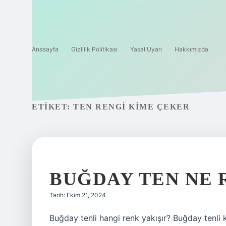
Anasayfa
Gizlilik Politikası
Yasal Uyarı
Hakkımızda
ETIKET:
TEN RENGI KIME ÇEKER
BUĞDAY TEN NE 
Tarih: Ekim 21, 2024
Buğday tenli hangi renk yakışır? Buğday tenli