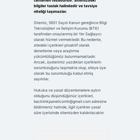
tamamen tesadüfidir. Sitemizdeki
bilgiler taslak halindedir ve tavsiye
niteliği taşımazlar.
Sitemiz, 5651 Sayılı Kanun gereğince Bilgi
Teknolojileri ve İletişim Kurumu (BTK)
tarafından onaylanmış bir Yer Sağlayıcı
olarak hizmet vermektedir. Bu nedenle,
sitedeki içerikleri proaktif olarak
denetleme veya araştırma
yükümlülüğümüz bulunmamaktadır.
Ancak, üyelerimiz yazdıkları içeriklerin
sorumluluğunu taşımakta olup, siteye üye
olarak bu sorumluluğu kabul etmiş
sayılırlar.
Hukuka ve yasal düzenlemelere aykırı
olduğunu düşündüğünüz içerikleri,
backlinkpanelicomtr@gmail.com
adresine
bildirmeniz halinde, ilgili içerikler yasal
süre içerisinde sitemizden kaldırılacaktır.
Arama