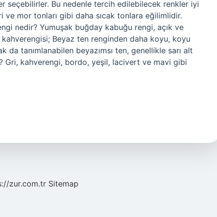
ler seçebilirler. Bu nedenle tercih edilebilecek renkler iyi
i ve mor tonları gibi daha sıcak tonlara eğilimlidir.
rengi nedir? Yumuşak buğday kabuğu rengi, açık ve
 kahverengisi; Beyaz ten renginden daha koyu, koyu
ak da tanımlanabilen beyazımsı ten, genellikle sarı alt
? Gri, kahverengi, bordo, yeşil, lacivert ve mavi gibi
s://zur.com.tr
Sitemap