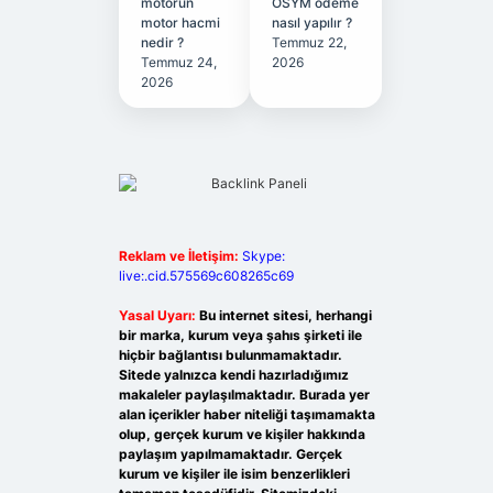
motorun
ÖSYM ödeme
motor hacmi
nasıl yapılır ?
nedir ?
Temmuz 22,
Temmuz 24,
2026
2026
Reklam ve İletişim:
Skype:
live:.cid.575569c608265c69
Yasal Uyarı:
Bu internet sitesi, herhangi
bir marka, kurum veya şahıs şirketi ile
hiçbir bağlantısı bulunmamaktadır.
Sitede yalnızca kendi hazırladığımız
makaleler paylaşılmaktadır. Burada yer
alan içerikler haber niteliği taşımamakta
olup, gerçek kurum ve kişiler hakkında
paylaşım yapılmamaktadır. Gerçek
kurum ve kişiler ile isim benzerlikleri