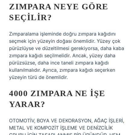
ZIMPARA NEYE GÖRE
SEÇILIR?
Zımparalama işleminde doğru zımpara kağıdını
seçmek için yüzeyin doğası önemlidir. Yüzey çok
pürüzlüyse ve düzeltilmesi gerekiyorsa, daha kaba
zımpara kağıdı seçilmelidir. Ancak, yüzey daha
pürüzsüzse, daha ince taneli zımpara kağıdı
kullanılmalıdır. Ayrıca, zımpara kağıdı seçerken
yüzeyin türü de önemlidir.
4000 ZIMPARA NE IŞE
YARAR?
OTOMOTİV, BOYA VE DEKORASYON, AĞAÇ İŞLERİ,
METAL VE KOMPOZİT İŞLEME VE DENİZCİLİK