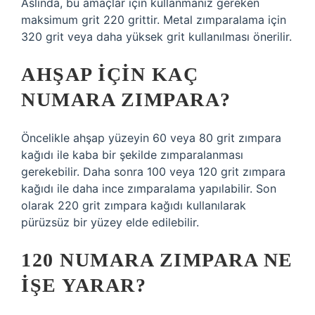
Aslında, bu amaçlar için kullanmanız gereken
maksimum grit 220 grittir. Metal zımparalama için
320 grit veya daha yüksek grit kullanılması önerilir.
AHŞAP IÇIN KAÇ
NUMARA ZIMPARA?
Öncelikle ahşap yüzeyin 60 veya 80 grit zımpara
kağıdı ile kaba bir şekilde zımparalanması
gerekebilir. Daha sonra 100 veya 120 grit zımpara
kağıdı ile daha ince zımparalama yapılabilir. Son
olarak 220 grit zımpara kağıdı kullanılarak
pürüzsüz bir yüzey elde edilebilir.
120 NUMARA ZIMPARA NE
IŞE YARAR?