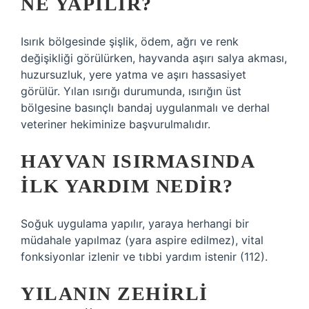
NE YAPILIR?
Isırık bölgesinde şişlik, ödem, ağrı ve renk
değişikliği görülürken, hayvanda aşırı salya akması,
huzursuzluk, yere yatma ve aşırı hassasiyet
görülür. Yılan ısırığı durumunda, ısırığın üst
bölgesine basınçlı bandaj uygulanmalı ve derhal
veteriner hekiminize başvurulmalıdır.
HAYVAN ISIRMASINDA
ILK YARDIM NEDIR?
Soğuk uygulama yapılır, yaraya herhangi bir
müdahale yapılmaz (yara aspire edilmez), vital
fonksiyonlar izlenir ve tıbbi yardım istenir (112).
YILANIN ZEHIRLI