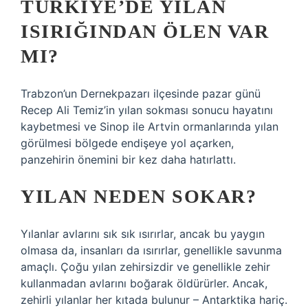
TÜRKIYE’DE YILAN
ISIRIĞINDAN ÖLEN VAR
MI?
Trabzon’un Dernekpazarı ilçesinde pazar günü
Recep Ali Temiz’in yılan sokması sonucu hayatını
kaybetmesi ve Sinop ile Artvin ormanlarında yılan
görülmesi bölgede endişeye yol açarken,
panzehirin önemini bir kez daha hatırlattı.
YILAN NEDEN SOKAR?
Yılanlar avlarını sık sık ısırırlar, ancak bu yaygın
olmasa da, insanları da ısırırlar, genellikle savunma
amaçlı. Çoğu yılan zehirsizdir ve genellikle zehir
kullanmadan avlarını boğarak öldürürler. Ancak,
zehirli yılanlar her kıtada bulunur – Antarktika hariç.