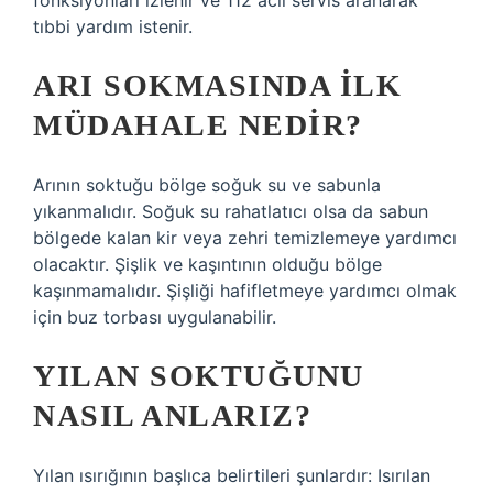
fonksiyonları izlenir ve 112 acil servis aranarak
tıbbi yardım istenir.
ARI SOKMASINDA ILK
MÜDAHALE NEDIR?
Arının soktuğu bölge soğuk su ve sabunla
yıkanmalıdır. Soğuk su rahatlatıcı olsa da sabun
bölgede kalan kir veya zehri temizlemeye yardımcı
olacaktır. Şişlik ve kaşıntının olduğu bölge
kaşınmamalıdır. Şişliği hafifletmeye yardımcı olmak
için buz torbası uygulanabilir.
YILAN SOKTUĞUNU
NASIL ANLARIZ?
Yılan ısırığının başlıca belirtileri şunlardır: Isırılan