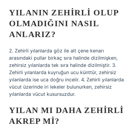
YILANIN ZEHIRLI OLUP
OLMADIĞINI NASIL
ANLARIZ?
2. Zehirli yılanlarda göz ile alt çene kenarı
arasındaki pullar birkaç sıra halinde dizilmişken,
zehirsiz yılanlarda tek sıra halinde dizilmiştir. 3.
Zehirli yılanlarda kuyruğun ucu künttür, zehirsiz
yılanlarda ise uca doğru incelir. 4. Zehirli yılanlarda
vücut üzerinde iri lekeler bulunurken, zehirsiz
yılanlarda vücut kusursuzdur.
YILAN MI DAHA ZEHIRLI
AKREP MI?