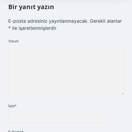
Bir yanıt yazın
E-posta adresiniz yayınlanmayacak.
Gerekli alanlar
*
ile işaretlenmişlerdir
Yorum
İsim*
E-Posta*