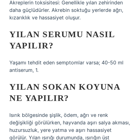
Akreplerin toksisitesi: Genellikle yılan zehirinden
daha güçlüdürler. Akrebin soktuğu yerlerde ağrı,
kızarıklık ve hassasiyet oluşur.
YILAN SERUMU NASIL
YAPILIR?
Yaşamı tehdit eden semptomlar varsa; 40-50 ml
antiserum, 1.
YILAN SOKAN KOYUNA
NE YAPILIR?
Isırık bölgesinde şişlik, ödem, ağrı ve renk
değişikliği görülürken, hayvanda aşırı salya akması,
huzursuzluk, yere yatma ve aşırı hassasiyet
görülür. Yılan ısırığı durumunda, ısırığın üst