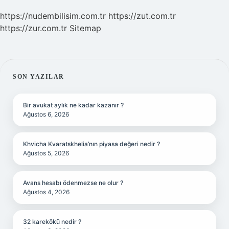
https://nudembilisim.com.tr
https://zut.com.tr
https://zur.com.tr
Sitemap
SIDEBAR
SON YAZILAR
Bir avukat aylık ne kadar kazanır ?
Ağustos 6, 2026
Khvicha Kvaratskhelia’nın piyasa değeri nedir ?
Ağustos 5, 2026
Avans hesabı ödenmezse ne olur ?
Ağustos 4, 2026
32 karekökü nedir ?