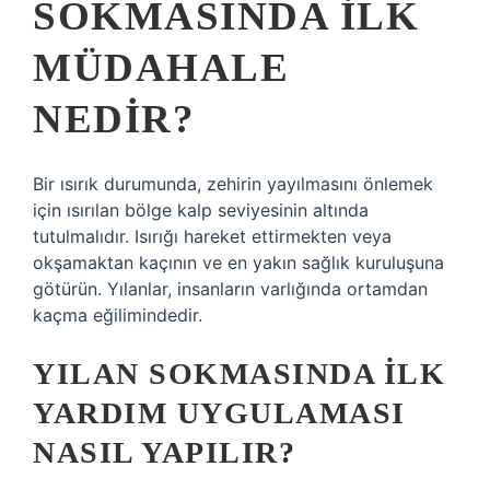
SOKMASINDA ILK
MÜDAHALE
NEDIR?
Bir ısırık durumunda, zehirin yayılmasını önlemek
için ısırılan bölge kalp seviyesinin altında
tutulmalıdır. Isırığı hareket ettirmekten veya
okşamaktan kaçının ve en yakın sağlık kuruluşuna
götürün. Yılanlar, insanların varlığında ortamdan
kaçma eğilimindedir.
YILAN SOKMASINDA ILK
YARDIM UYGULAMASI
NASIL YAPILIR?