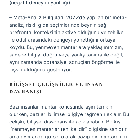
(negatif deneyim yanlılığı).
– Meta-Analiz Bulguları: 2022’de yapılan bir meta-
analiz, riskli gıda seçimlerinde beynin sağ
prefrontal korteksinin aktive olduğunu ve tehlike
ile ödül arasındaki dengeyi yönettiğini ortaya
koydu. Bu, yenmeyen mantarlara yaklaşımımızın,
sadece bilgiyi doğru veya yanlış tanıma ile değil,
aynı zamanda potansiyel sonuçları öngörme ile
ilişkili olduğunu gösteriyor.
BILIŞSEL ÇELIŞKILER VE İNSAN
DAVRANIŞI
Bazı insanlar mantar konusunda aşırı temkinli
olurken, bazıları bilimsel bilgiye rağmen risk alır. Bu
çelişki, bilişsel dissonans ile açıklanabilir. Bir kişi
“Yenmeyen mantarlar tehlikelidir” bilgisine sahiptir
ama aynı anda görsel olarak cazip bir mantara ilgi