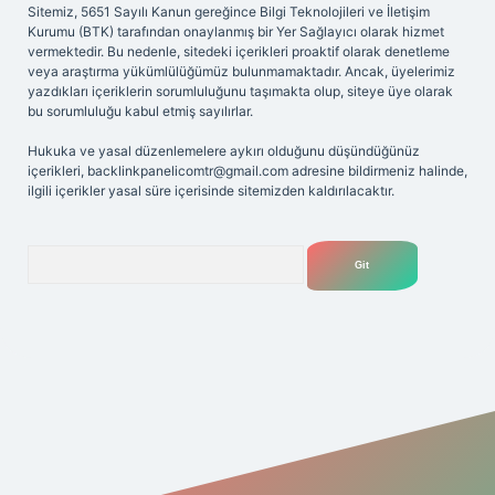
Sitemiz, 5651 Sayılı Kanun gereğince Bilgi Teknolojileri ve İletişim
Kurumu (BTK) tarafından onaylanmış bir Yer Sağlayıcı olarak hizmet
vermektedir. Bu nedenle, sitedeki içerikleri proaktif olarak denetleme
veya araştırma yükümlülüğümüz bulunmamaktadır. Ancak, üyelerimiz
yazdıkları içeriklerin sorumluluğunu taşımakta olup, siteye üye olarak
bu sorumluluğu kabul etmiş sayılırlar.
Hukuka ve yasal düzenlemelere aykırı olduğunu düşündüğünüz
içerikleri,
backlinkpanelicomtr@gmail.com
adresine bildirmeniz halinde,
ilgili içerikler yasal süre içerisinde sitemizden kaldırılacaktır.
Arama
t yeni giriş adresi