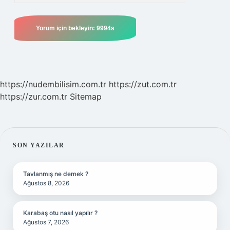
https://nudembilisim.com.tr
https://zut.com.tr
https://zur.com.tr
Sitemap
SIDEBAR
SON YAZILAR
Tavlanmış ne demek ?
Ağustos 8, 2026
Karabaş otu nasıl yapılır ?
Ağustos 7, 2026