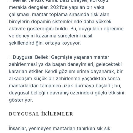
– Merak ve Risk Alma: Bazı bireyler, korkuyu
merakla dengeler. 2021’de yapılan bir vaka
çalışması, mantar toplama sırasında risk alan
bireylerin dopamin sistemlerinde daha yüksek
aktivite gösterdiğini buldu. Bu, duyguların öğrenme
ve deneyim kazanma süreçlerini nasıl
şekillendirdiğini ortaya koyuyor.
– Duygusal Bellek: Geçmişte yaşanan mantar
zehirlenmesi ya da başarı deneyimleri, gelecekteki
kararları etkiler. Kendi gözlemlerime dayanarak, bir
arkadaşım küçük bir zehirlenme yaşadıktan sonra
mantarlardan tamamen uzak durmaya başladı; bu,
duygusal belleğin davranış üzerindeki güçlü etkisini
gösteriyor.
DUYGUSAL İKILEMLER
İnsanlar, yenmeyen mantarları tanırken sık sık