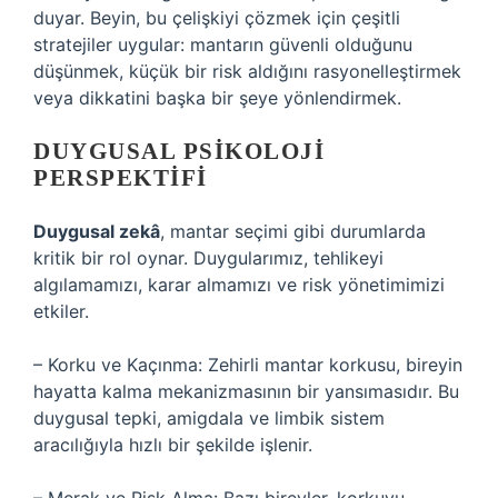
duyar. Beyin, bu çelişkiyi çözmek için çeşitli
stratejiler uygular: mantarın güvenli olduğunu
düşünmek, küçük bir risk aldığını rasyonelleştirmek
veya dikkatini başka bir şeye yönlendirmek.
DUYGUSAL PSIKOLOJI
PERSPEKTIFI
Duygusal zekâ
, mantar seçimi gibi durumlarda
kritik bir rol oynar. Duygularımız, tehlikeyi
algılamamızı, karar almamızı ve risk yönetimimizi
etkiler.
– Korku ve Kaçınma: Zehirli mantar korkusu, bireyin
hayatta kalma mekanizmasının bir yansımasıdır. Bu
duygusal tepki, amigdala ve limbik sistem
aracılığıyla hızlı bir şekilde işlenir.