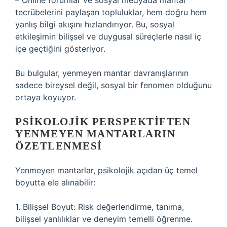
– Online forumlar ve sosyal medyada mantar
tecrübelerini paylaşan topluluklar, hem doğru hem
yanlış bilgi akışını hızlandırıyor. Bu, sosyal
etkileşimin bilişsel ve duygusal süreçlerle nasıl iç
içe geçtiğini gösteriyor.
Bu bulgular, yenmeyen mantar davranışlarının
sadece bireysel değil, sosyal bir fenomen olduğunu
ortaya koyuyor.
PSIKOLOJIK PERSPEKTIFTEN
YENMEYEN MANTARLARIN
ÖZETLENMESI
Yenmeyen mantarlar, psikolojik açıdan üç temel
boyutta ele alınabilir:
1. Bilişsel Boyut: Risk değerlendirme, tanıma,
bilişsel yanlılıklar ve deneyim temelli öğrenme.