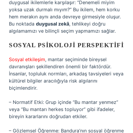
duygusal ikilemlerle karşılaşır: “Denemeli miyim
yoksa uzak durmalı mıyım?” Bu ikilem, hem korku
hem merakın aynı anda devreye girmesiyle oluşur.
Bu noktada
duygusal zekâ
, tehlikeyi doğru
algılamamızı ve bilinçli seçim yapmamızı sağlar.
SOSYAL PSIKOLOJI PERSPEKTIFI
Sosyal etkileşim
, mantar seçiminde bireysel
davranışları şekillendiren önemli bir faktördür.
İnsanlar, topluluk normları, arkadaş tavsiyeleri veya
kültürel bilgiler aracılığıyla risk algılarını
biçimlendirir.
– Normatif Etki: Grup içinde “Bu mantar yenmez”
veya “Bu mantarı herkes topluyor” gibi ifadeler,
bireyin kararlarını doğrudan etkiler.
– Gözlemsel Öğrenme: Bandura’nın sosyal öğrenme