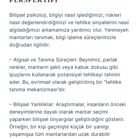
PERSPEKTIFI
Bilişsel psikoloji, bilgiyi nasıl işlediğimizi, riskleri
nasıl değerlendirdiğimizi ve tehlike sinyallerini nasıl
algıladığımızı anlamamıza yardımcı olur. Yenmeyen
mantarları tanımak, bilgi işleme süreçlerimizle
doğrudan ilgilidir.
– Algısal ve Tanıma Süreçleri: Beynimiz, parlak
renkler, mantarın şekli veya kabuk dokusu gibi
ipuçlarını kullanarak potansiyel tehlikeyi tahmin
eder. Bu, evrimsel olarak geliştirilmiş bir “tehlike
tanıma mekanizması”dır.
– Bilişsel Yanlılıklar: Araştırmalar, insanların önceki
deneyimlerine dayalı olarak mantar seçimi
yaparken bilişsel önyargılar geliştirdiğini gösterir.
Örneğin, bir kişi geçmişte küçük bir yanılgı
yaşamışsa tüm mantarlardan uzak durabilir