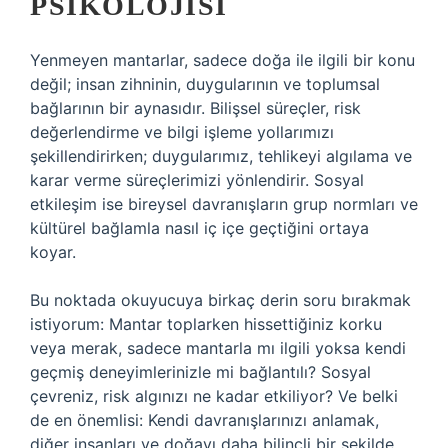
PSIKOLOJISI
Yenmeyen mantarlar, sadece doğa ile ilgili bir konu
değil; insan zihninin, duygularının ve toplumsal
bağlarının bir aynasıdır. Bilişsel süreçler, risk
değerlendirme ve bilgi işleme yollarımızı
şekillendirirken; duygularımız, tehlikeyi algılama ve
karar verme süreçlerimizi yönlendirir. Sosyal
etkileşim ise bireysel davranışların grup normları ve
kültürel bağlamla nasıl iç içe geçtiğini ortaya
koyar.
Bu noktada okuyucuya birkaç derin soru bırakmak
istiyorum: Mantar toplarken hissettiğiniz korku
veya merak, sadece mantarla mı ilgili yoksa kendi
geçmiş deneyimlerinizle mi bağlantılı? Sosyal
çevreniz, risk algınızı ne kadar etkiliyor? Ve belki
de en önemlisi: Kendi davranışlarınızı anlamak,
diğer insanları ve doğayı daha bilinçli bir şekilde