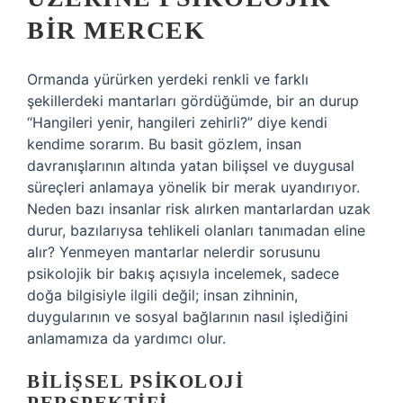
BIR MERCEK
Ormanda yürürken yerdeki renkli ve farklı
şekillerdeki mantarları gördüğümde, bir an durup
“Hangileri yenir, hangileri zehirli?” diye kendi
kendime sorarım. Bu basit gözlem, insan
davranışlarının altında yatan bilişsel ve duygusal
süreçleri anlamaya yönelik bir merak uyandırıyor.
Neden bazı insanlar risk alırken mantarlardan uzak
durur, bazılarıysa tehlikeli olanları tanımadan eline
alır? Yenmeyen mantarlar nelerdir sorusunu
psikolojik bir bakış açısıyla incelemek, sadece
doğa bilgisiyle ilgili değil; insan zihninin,
duygularının ve sosyal bağlarının nasıl işlediğini
anlamamıza da yardımcı olur.
BILIŞSEL PSIKOLOJI