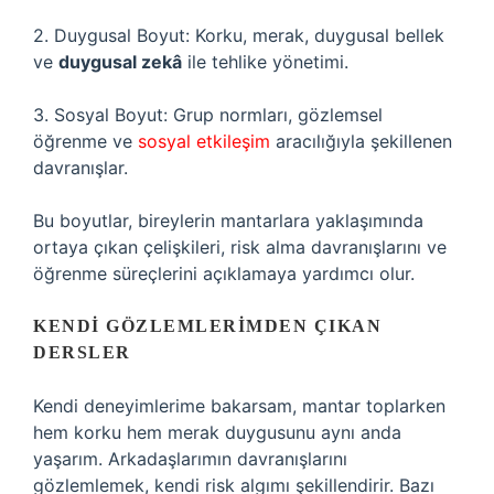
2. Duygusal Boyut: Korku, merak, duygusal bellek
ve
duygusal zekâ
ile tehlike yönetimi.
3. Sosyal Boyut: Grup normları, gözlemsel
öğrenme ve
sosyal etkileşim
aracılığıyla şekillenen
davranışlar.
Bu boyutlar, bireylerin mantarlara yaklaşımında
ortaya çıkan çelişkileri, risk alma davranışlarını ve
öğrenme süreçlerini açıklamaya yardımcı olur.
KENDI GÖZLEMLERIMDEN ÇIKAN
DERSLER
Kendi deneyimlerime bakarsam, mantar toplarken
hem korku hem merak duygusunu aynı anda
yaşarım. Arkadaşlarımın davranışlarını
gözlemlemek, kendi risk algımı şekillendirir. Bazı