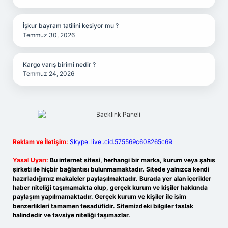
İşkur bayram tatilini kesiyor mu ?
Temmuz 30, 2026
Kargo varış birimi nedir ?
Temmuz 24, 2026
Reklam ve İletişim:
Skype: live:.cid.575569c608265c69
Yasal Uyarı:
Bu internet sitesi, herhangi bir marka, kurum veya şahıs
şirketi ile hiçbir bağlantısı bulunmamaktadır. Sitede yalnızca kendi
hazırladığımız makaleler paylaşılmaktadır. Burada yer alan içerikler
haber niteliği taşımamakta olup, gerçek kurum ve kişiler hakkında
paylaşım yapılmamaktadır. Gerçek kurum ve kişiler ile isim
benzerlikleri tamamen tesadüfidir. Sitemizdeki bilgiler taslak
halindedir ve tavsiye niteliği taşımazlar.