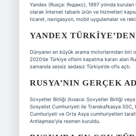
Yandex (Rusça: Яндекс), 1997 yılında kurulan Ru
olarak İnternet tabanlı ürün ve hizmetleri kap
ticaret, navigasyon, mobil uygulamalar ve rekl
YANDEX TÜRKIYE’DEN
Dünyanın en büyük arama motorlarından biri ol
2020’de Türkiye ofisini kapatma kararı alan Ru
zamanda sessiz sedasız Türkiye’de ofis açtı.
RUSYA’NIN GERÇEK AD
Sovyetler Birliği (kısaca: Sovyetler Birliği ve
Sosyalist Cumhuriyeti ile Transkafkasya SSC,
Cumhuriyeti ve Orta Asya cumhuriyetleri tarafı
Antlaşması’yla resmen kuruldu.