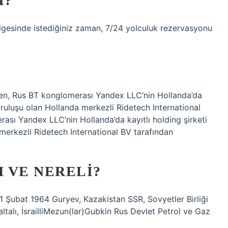
I?
lgesinde istediğiniz zaman, 7/24 yolculuk rezervasyonu
en, Rus BT konglomerası Yandex LLC’nin Hollanda’da
uruluşu olan Hollanda merkezli Ridetech International
rası Yandex LLC’nin Hollanda’da kayıtlı holding şirketi
merkezli Ridetech International BV tarafından
M VE NERELI?
Şubat 1964 Guryev, Kazakistan SSR, Sovyetler Birliği
ltalı, İsrailliMezun(lar)Gubkin Rus Devlet Petrol ve Gaz