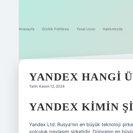
Anasayfa
Gizlilik Politikası
Yasal Uyarı
Hakkımızda
YANDEX HANGI Ü
Tarih: Kasım 12, 2024
YANDEX KIMIN Ş
Yandex Ltd. Rusya’nın en büyük teknoloji şirk
yolculuk paylaşım şirketidir. Dünyanın en büyü