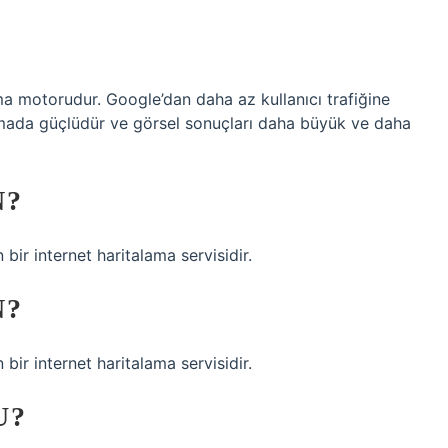
ama motorudur. Google’dan daha az kullanıcı trafiğine
amada güçlüdür ve görsel sonuçları daha büyük ve daha
N?
 bir internet haritalama servisidir.
N?
 bir internet haritalama servisidir.
U?