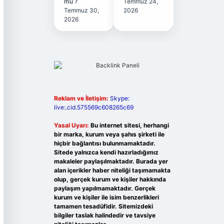
mu ?
Temmuz 24,
Temmuz 30,
2026
2026
Reklam ve İletişim:
Skype:
live:.cid.575569c608265c69
Yasal Uyarı:
Bu internet sitesi, herhangi
bir marka, kurum veya şahıs şirketi ile
hiçbir bağlantısı bulunmamaktadır.
Sitede yalnızca kendi hazırladığımız
makaleler paylaşılmaktadır. Burada yer
alan içerikler haber niteliği taşımamakta
olup, gerçek kurum ve kişiler hakkında
paylaşım yapılmamaktadır. Gerçek
kurum ve kişiler ile isim benzerlikleri
tamamen tesadüfidir. Sitemizdeki
bilgiler taslak halindedir ve tavsiye