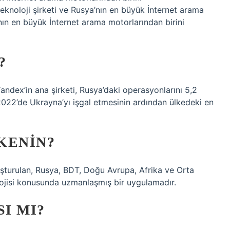
eknoloji şirketi ve Rusya’nın en büyük İnternet arama
nın en büyük İnternet arama motorlarından birini
?
andex’in ana şirketi, Rusya’daki operasyonlarını 5,2
 2022’de Ukrayna’yı işgal etmesinin ardından ülkedeki en
KENIN?
luşturulan, Rusya, BDT, Doğu Avrupa, Afrika ve Orta
ojisi konusunda uzmanlaşmış bir uygulamadır.
I MI?