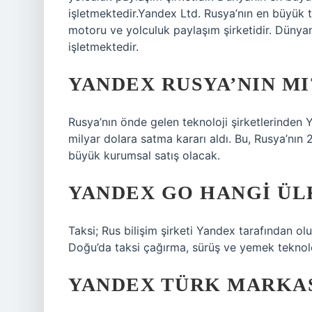
işletmektedir.Yandex Ltd. Rusya’nın en büyük t
motoru ve yolculuk paylaşım şirketidir. Dünya
işletmektedir.
YANDEX RUSYA’NIN MI
Rusya’nın önde gelen teknoloji şirketlerinden Y
milyar dolara satma kararı aldı. Bu, Rusya’nın
büyük kurumsal satış olacak.
YANDEX GO HANGI ÜL
Taksi; Rus bilişim şirketi Yandex tarafından o
Doğu’da taksi çağırma, sürüş ve yemek teknol
YANDEX TÜRK MARKAS