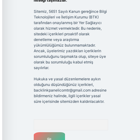
niteliği taşımazlar.
Sitemiz, 5651 Sayılı Kanun gereğince Bilgi
Teknolojileri ve İletişim Kurumu (BTK)
tarafından onaylanmış bir Yer Sağlayıcı
olarak hizmet vermektedir. Bu nedenle,
sitedeki içerikleri proaktif olarak
denetleme veya araştırma
yükümlülüğümüz bulunmamaktadır.
Ancak, üyelerimiz yazdıkları içeriklerin
sorumluluğunu taşımakta olup, siteye üye
olarak bu sorumluluğu kabul etmiş
sayılırlar.
Hukuka ve yasal düzenlemelere aykırı
olduğunu düşündüğünüz içerikleri,
backlinkpanelicomtr@gmail.com
adresine
bildirmeniz halinde, ilgili içerikler yasal
süre içerisinde sitemizden kaldırılacaktır.
Arama