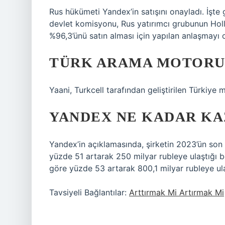
Rus hükümeti Yandex’in satışını onayladı. İşte 
devlet komisyonu, Rus yatırımcı grubunun Holla
%96,3’ünü satın alması için yapılan anlaşmayı 
TÜRK ARAMA MOTORU
Yaani, Turkcell tarafından geliştirilen Türkiye
YANDEX NE KADAR KA
Yandex’in açıklamasında, şirketin 2023’ün son 
yüzde 51 artarak 250 milyar rubleye ulaştığı bel
göre yüzde 53 artarak 800,1 milyar rubleye ulaşt
Tavsiyeli Bağlantılar:
Arttırmak Mi Artırmak Mi