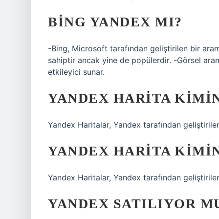
BING YANDEX MI?
-Bing, Microsoft tarafından geliştirilen bir ar
sahiptir ancak yine de popülerdir. -Görsel ar
etkileyici sunar.
YANDEX HARITA KIMI
Yandex Haritalar, Yandex tarafından geliştirilen
YANDEX HARITA KIMI
Yandex Haritalar, Yandex tarafından geliştirilen
YANDEX SATILIYOR M