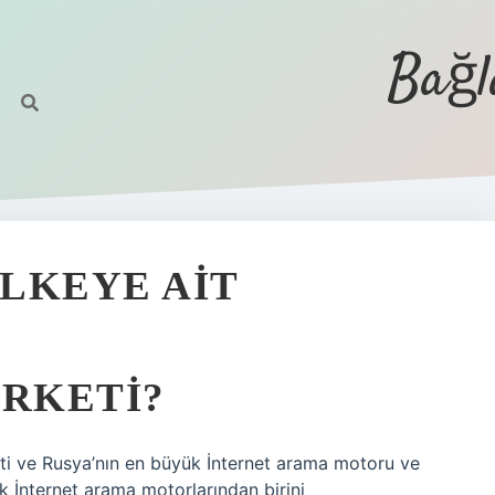
Bağl
LKEYE AIT
IRKETI?
eti ve Rusya’nın en büyük İnternet arama motoru ve
k İnternet arama motorlarından birini