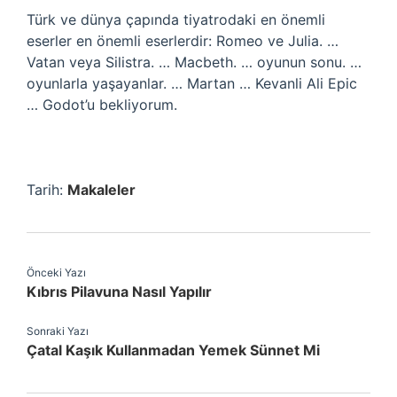
Türk ve dünya çapında tiyatrodaki en önemli
eserler en önemli eserlerdir: Romeo ve Julia. …
Vatan veya Silistra. … Macbeth. … oyunun sonu. …
oyunlarla yaşayanlar. … Martan … Kevanli Ali Epic
… Godot’u bekliyorum.
Tarih:
Makaleler
Önceki Yazı
Kıbrıs Pilavuna Nasıl Yapılır
Sonraki Yazı
Çatal Kaşık Kullanmadan Yemek Sünnet Mi