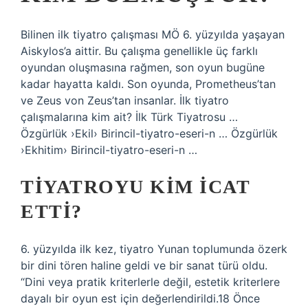
Bilinen ilk tiyatro çalışması MÖ 6. yüzyılda yaşayan
Aiskylos’a aittir. Bu çalışma genellikle üç farklı
oyundan oluşmasına rağmen, son oyun bugüne
kadar hayatta kaldı. Son oyunda, Prometheus’tan
ve Zeus von Zeus’tan insanlar. İlk tiyatro
çalışmalarına kim ait? İlk Türk Tiyatrosu …
Özgürlük ›Ekil› Birincil-tiyatro-eseri-n … Özgürlük
›Ekhitim› Birincil-tiyatro-eseri-n …
TIYATROYU KIM ICAT
ETTI?
6. yüzyılda ilk kez, tiyatro Yunan toplumunda özerk
bir dini tören haline geldi ve bir sanat türü oldu.
“Dini veya pratik kriterlerle değil, estetik kriterlere
dayalı bir oyun est için değerlendirildi.18 Önce