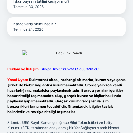
İşkur bayram tatilini kesiyor mu ?
Temmuz 30, 2026
Kargo varış birimi nedir ?
Temmuz 24, 2026
Reklam ve İletişim:
Skype: live:.cid.575569c608265c69
Yasal Uyarı:
Bu internet sitesi, herhangi bir marka, kurum veya şahıs
şirketi ile hiçbir bağlantısı bulunmamaktadır. Sitede yalnızca kendi
hazırladığımız makaleler paylaşılmaktadır. Burada yer alan içerikler
haber niteliği taşımamakta olup, gerçek kurum ve kişiler hakkında
paylaşım yapılmamaktadır. Gerçek kurum ve kişiler ile isim
benzerlikleri tamamen tesadüfidir. Sitemizdeki bilgiler taslak
halindedir ve tavsiye niteliği taşımazlar.
Sitemiz, 5651 Sayılı Kanun gereğince Bilgi Teknolojileri ve İletişim
Kurumu (BTK) tarafından onaylanmış bir Yer Sağlayıcı olarak hizmet