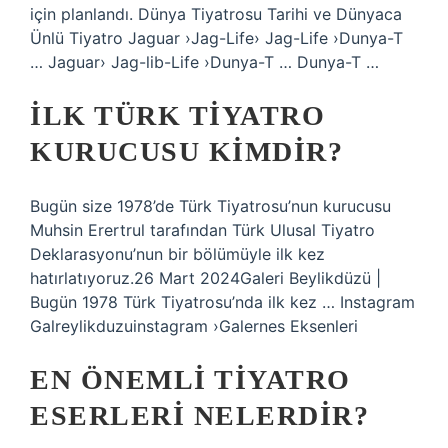
için planlandı. Dünya Tiyatrosu Tarihi ve Dünyaca
Ünlü Tiyatro Jaguar ›Jag-Life› Jag-Life ›Dunya-T
… Jaguar› Jag-lib-Life ›Dunya-T … Dunya-T …
İLK TÜRK TIYATRO
KURUCUSU KIMDIR?
Bugün size 1978’de Türk Tiyatrosu’nun kurucusu
Muhsin Erertrul tarafından Türk Ulusal Tiyatro
Deklarasyonu’nun bir bölümüyle ilk kez
hatırlatıyoruz.26 Mart 2024Galeri Beylikdüzü |
Bugün 1978 Türk Tiyatrosu’nda ilk kez … Instagram
Galreylikduzuinstagram ›Galernes Eksenleri
EN ÖNEMLI TIYATRO
ESERLERI NELERDIR?