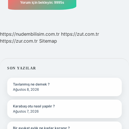
https://nudembilisim.com.tr
https://zut.com.tr
https://zur.com.tr
Sitemap
SIDEBAR
SON YAZILAR
Tavlanmış ne demek ?
Ağustos 8, 2026
Karabaş otu nasıl yapılır ?
Ağustos 7, 2026
Bir avukat aylık ne kadar kazanır ?