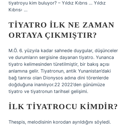
tiyatroyu kim buluyor? – Yıldız Kıbrıs … Yıldız
Kıbrıs› …
TIYATRO ILK NE ZAMAN
ORTAYA ÇIKMIŞTIR?
M.Ö. 6. yüzyıla kadar sahnede duygular, düşünceler
ve durumların sergisine dayanan tiyatro. Yunanca
tiyatro kelimesinden türetilmiştir, bir bakış açısı
anlamına gelir. Tiyatronun, antik Yunanistan’daki
bağ tanrısı olan Dionysos adına dini törenlerde
doğduğuna inanılıyor.22 2022’den günümüze
tiyatro ve tiyatronun tarihsel gelişimi.
İLK TIYATROCU KIMDIR?
Thespis, melodisinin korodan ayrıldığını söyledi.