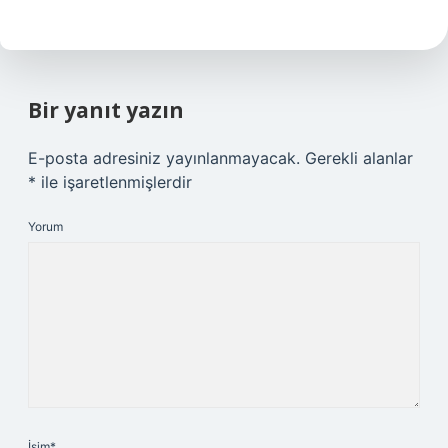
Bir yanıt yazın
E-posta adresiniz yayınlanmayacak.
Gerekli alanlar
*
ile işaretlenmişlerdir
Yorum
İsim*