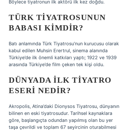
Böylece tiyatronun ilk aktörü ilk kez doğdu.
TÜRK TIYATROSUNUN
BABASI KIMDIR?
Batı anlamında Türk Tiyatrosu’nun kurucusu olarak
kabul edilen Muhsin Erertrul, sinema alanında
Türkiye’de ilk önemli katkıları yaptı; 1922 ve 1939
arasında Türkiye’de film çeken tek kişi oldu.
DÜNYADA ILK TIYATRO
ESERI NEDIR?
Akropolis, Atina’daki Dionysos Tiyatrosu, dünyanın
bilinen en eski tiyatrosudur. Tarihsel kaynaklara
göre, başlangıçta odundan yapılmış olan bu yer
taşa çevrildi ve toplam 67 seyircinin oturabilmesi