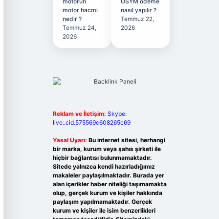
motorun
ÖSYM ödeme
motor hacmi
nasıl yapılır ?
nedir ?
Temmuz 22,
Temmuz 24,
2026
2026
Reklam ve İletişim:
Skype:
live:.cid.575569c608265c69
Yasal Uyarı:
Bu internet sitesi, herhangi
bir marka, kurum veya şahıs şirketi ile
hiçbir bağlantısı bulunmamaktadır.
Sitede yalnızca kendi hazırladığımız
makaleler paylaşılmaktadır. Burada yer
alan içerikler haber niteliği taşımamakta
olup, gerçek kurum ve kişiler hakkında
paylaşım yapılmamaktadır. Gerçek
kurum ve kişiler ile isim benzerlikleri