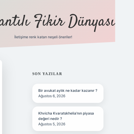
antılı Fikir Dünyası
İletişime renk katan neşeli öneriler!
ilbet yeni giriş adresi
SIDEBAR
SON YAZILAR
Bir avukat aylık ne kadar kazanır ?
Ağustos 6, 2026
Khvicha Kvaratskhelia’nın piyasa
değeri nedir ?
Ağustos 5, 2026