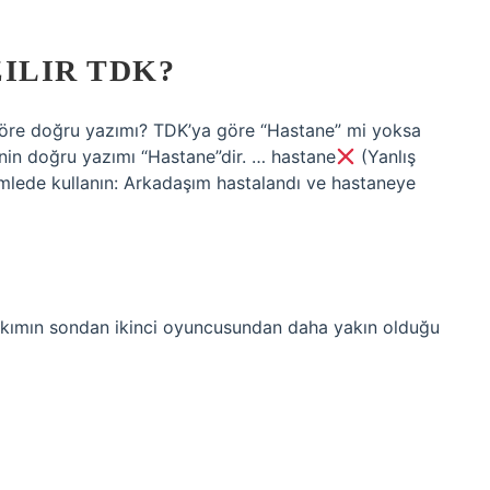
ILIR TDK?
 göre doğru yazımı? TDK’ya göre “Hastane” mi yoksa
nin doğru yazımı “Hastane”dir. … hastane
(Yanlış
lede kullanın: Arkadaşım hastalandı ve hastaneye
takımın sondan ikinci oyuncusundan daha yakın olduğu