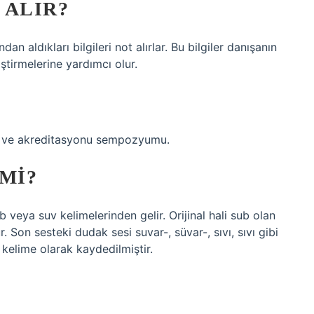
 ALIR?
n aldıkları bilgileri not alırlar. Bu bilgiler danışanın
iştirmelerine yardımcı olur.
nu ve akreditasyonu sempozyumu.
MI?
veya suv kelimelerinden gelir. Orijinal hali sub olan
 Son sesteki dudak sesi suvar-, süvar-, sıvı, sıvı gibi
 kelime olarak kaydedilmiştir.