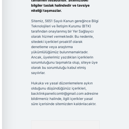
tamamen tesadüfidir. Sitemizdeki
bilgiler taslak halindedir ve tavsiye
niteliği taşımazlar.
Sitemiz, 5651 Sayılı Kanun gereğince Bilgi
Teknolojileri ve İletişim Kurumu (BTK)
tarafından onaylanmış bir Yer Sağlayıcı
olarak hizmet vermektedir. Bu nedenle,
sitedeki içerikleri proaktif olarak
denetleme veya araştırma
yükümlülüğümüz bulunmamaktadır.
Ancak, üyelerimiz yazdıkları içeriklerin
sorumluluğunu taşımakta olup, siteye üye
olarak bu sorumluluğu kabul etmiş
sayılırlar.
Hukuka ve yasal düzenlemelere aykırı
olduğunu düşündüğünüz içerikleri,
backlinkpanelicomtr@gmail.com
adresine
bildirmeniz halinde, ilgili içerikler yasal
süre içerisinde sitemizden kaldırılacaktır.
Arama