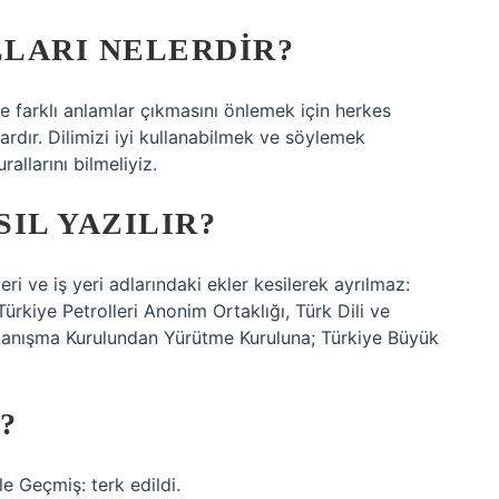
LARI NELERDIR?
şiye farklı anlamlar çıkmasını önlemek için herkes
rdır. Dilimizi iyi kullanabilmek ve söylemek
rallarını bilmeliyiz.
IL YAZILIR?
eri ve iş yeri adlarındaki ekler kesilerek ayrılmaz:
ürkiye Petrolleri Anonim Ortaklığı, Türk Dili ve
 Danışma Kurulundan Yürütme Kuruluna; Türkiye Büyük
?
e Geçmiş: terk edildi.