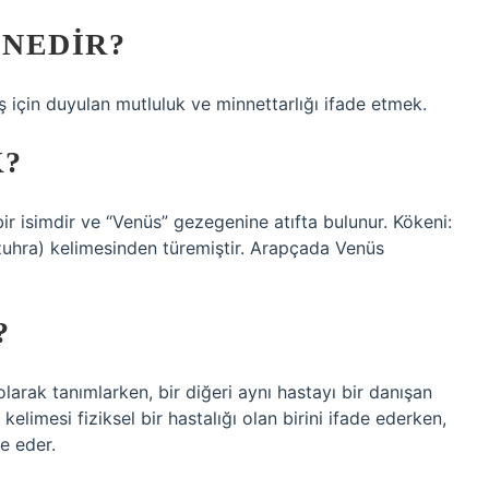
NEDIR?
ş için duyulan mutluluk ve minnettarlığı ifade etmek.
K?
ir isimdir ve “Venüs” gezegenine atıfta bulunur. Kökeni:
?
olarak tanımlarken, bir diğeri aynı hastayı bir danışan
kelimesi fiziksel bir hastalığı olan birini ifade ederken,
de eder.