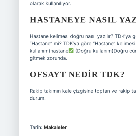
olarak kullanılıyor.
HASTANEYE NASIL YAZ
Hastane kelimesi doğru nasıl yazılır? TDK’ya
“Hastane” mi? TDK’ya göre “Hastane” kelimesi
kullanım)hastane
(Doğru kullanım)Doğru cüm
gitmek zorunda.
OFSAYT NEDIR TDK?
Rakip takımın kale çizgisine toptan ve rakip 
durum.
Tarih:
Makaleler