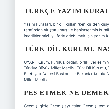
TÜRKÇE YAZIM KURAL
Yazım kuralları, bir dili kullanırken kişiden ki
tarafından oluşturulmuş ve benimsenmiş kuralla
istediklerimizi iyi ifade edebilmek için yazım ku
TÜRK DIL KURUMU NAS
UYARI: Kurum, kuruluş, organ, birlik, yerleşim y
Türkiye Büyük Millet Meclisi, Türk Dil Kurumu, T
Edebiyatı Dairesi Başkanlığı; Bakanlar Kurulu
Millet Meclisi…
PES ETMEK NE DEMEK
Geçmişi gizle Geçmiş ayrıntıları Geçmişi temizl