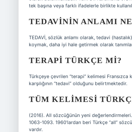
tek başına veya farklı ifadelerle birlikte kullanı
TEDAVININ ANLAMI NE
TEDAVİ, sözlük anlamı olarak, tedavi (hastalık),
koymak, daha iyi hale getirmek olarak tanımla
TERAPI TÜRKÇE MI?
Türkçeye çevrilen “terapi” kelimesi Fransızca k
karşılığının “tedavi” olduğunu belirtmektedir.
TÜM KELIMESI TÜRKÇ
(2016). All sözcüğünün yeni değerlendirmeleri. 
1063-1093. 1960’lardan beri Türkçe “all” söz
vardır.