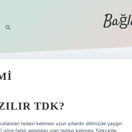
Bağl
MI
ZILIR TDK?
anılan tedavi kelimesi uzun yıllardır dilimizde yaygın
 göre farklı anlamları olan tedavi kelimesi Türkçe’de