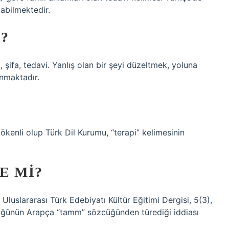
labilmektedir.
?
 şifa, tedavi. Yanlış olan bir şeyi düzeltmek, yoluna
nmaktadır.
ökenli olup Türk Dil Kurumu, “terapi” kelimesinin
E MI?
Uluslararası Türk Edebiyatı Kültür Eğitimi Dergisi, 5(3),
cüğünün Arapça “tamm” sözcüğünden türediği iddiası