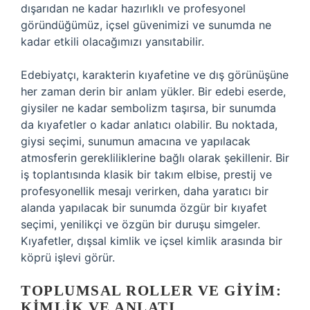
dışarıdan ne kadar hazırlıklı ve profesyonel
göründüğümüz, içsel güvenimizi ve sunumda ne
kadar etkili olacağımızı yansıtabilir.
Edebiyatçı, karakterin kıyafetine ve dış görünüşüne
her zaman derin bir anlam yükler. Bir edebi eserde,
giysiler ne kadar sembolizm taşırsa, bir sunumda
da kıyafetler o kadar anlatıcı olabilir. Bu noktada,
giysi seçimi, sunumun amacına ve yapılacak
atmosferin gerekliliklerine bağlı olarak şekillenir. Bir
iş toplantısında klasik bir takım elbise, prestij ve
profesyonellik mesajı verirken, daha yaratıcı bir
alanda yapılacak bir sunumda özgür bir kıyafet
seçimi, yenilikçi ve özgün bir duruşu simgeler.
Kıyafetler, dışsal kimlik ve içsel kimlik arasında bir
köprü işlevi görür.
TOPLUMSAL ROLLER VE GIYIM:
KIMLIK VE ANLATI