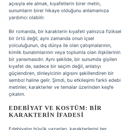
açısıyla ele almak, kıyafetlerin birer metin,
sunumların birer hikaye olduğunu anlamamıza
yardımcı olabilir.
Bir romanda, bir karakterin kıyafeti yalnızca fiziksel
bir örtü değil, aynı zamanda onun içsel
yolculuğunun, dış dünya ile olan çatışmalarının,
kimlik bunalımlarının veya toplumla olan ilişkilerinin
bir yansımasıdır. Aynı şekilde, bir sunumda giyilen
kıyafet de, sadece bir seçim değil, anlatıyı
güçlendiren, dinleyicinin algısını şekillendiren bir
sembol haline gelir. Şimdi, bu etkileşimi farklı edebi
metinler, karakterler ve temalar üzerinden keşfe
çıkalım.
EDEBIYAT VE KOSTÜM: BIR
KARAKTERIN İFADESI
Edebiyatın büyük yazarları, karakterlerini her