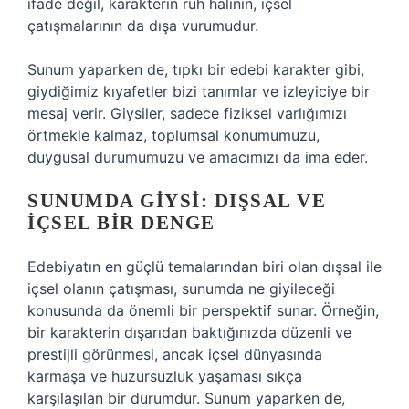
ifade değil, karakterin ruh halinin, içsel
çatışmalarının da dışa vurumudur.
Sunum yaparken de, tıpkı bir edebi karakter gibi,
giydiğimiz kıyafetler bizi tanımlar ve izleyiciye bir
mesaj verir. Giysiler, sadece fiziksel varlığımızı
örtmekle kalmaz, toplumsal konumumuzu,
duygusal durumumuzu ve amacımızı da ima eder.
SUNUMDA GIYSI: DIŞSAL VE
İÇSEL BIR DENGE
Edebiyatın en güçlü temalarından biri olan dışsal ile
içsel olanın çatışması, sunumda ne giyileceği
konusunda da önemli bir perspektif sunar. Örneğin,
bir karakterin dışarıdan baktığınızda düzenli ve
prestijli görünmesi, ancak içsel dünyasında
karmaşa ve huzursuzluk yaşaması sıkça
karşılaşılan bir durumdur. Sunum yaparken de,