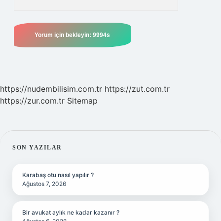
https://nudembilisim.com.tr
https://zut.com.tr
https://zur.com.tr
Sitemap
SIDEBAR
SON YAZILAR
Karabaş otu nasıl yapılır ?
Ağustos 7, 2026
Bir avukat aylık ne kadar kazanır ?