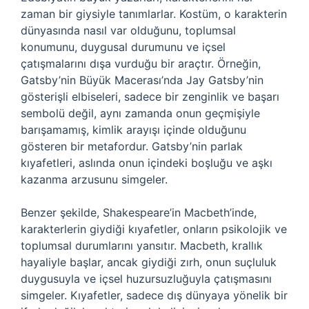
zaman bir giysiyle tanımlarlar. Kostüm, o karakterin
dünyasında nasıl var olduğunu, toplumsal
konumunu, duygusal durumunu ve içsel
çatışmalarını dışa vurduğu bir araçtır. Örneğin,
Gatsby’nin Büyük Macerası’nda Jay Gatsby’nin
gösterişli elbiseleri, sadece bir zenginlik ve başarı
sembolü değil, aynı zamanda onun geçmişiyle
barışamamış, kimlik arayışı içinde olduğunu
gösteren bir metafordur. Gatsby’nin parlak
kıyafetleri, aslında onun içindeki boşluğu ve aşkı
kazanma arzusunu simgeler.
Benzer şekilde, Shakespeare’in Macbeth’inde,
karakterlerin giydiği kıyafetler, onların psikolojik ve
toplumsal durumlarını yansıtır. Macbeth, krallık
hayaliyle başlar, ancak giydiği zırh, onun suçluluk
duygusuyla ve içsel huzursuzluğuyla çatışmasını
simgeler. Kıyafetler, sadece dış dünyaya yönelik bir