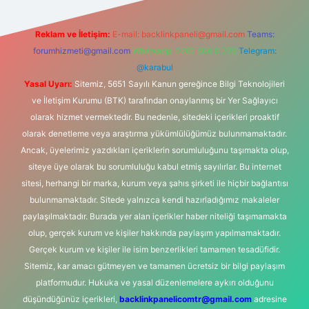
Reklam ve İletişim:
E-mail:
backlinkpaneli@gmail.com
Teams:
forumhizmeti@gmail.com
Whatsapp: 0262 606 0 726
Telegram:
@karabul
Yasal Uyarı:
Sitemiz, 5651 Sayılı Kanun gereğince Bilgi Teknolojileri
ve İletişim Kurumu (BTK) tarafından onaylanmış bir Yer Sağlayıcı
olarak hizmet vermektedir. Bu nedenle, sitedeki içerikleri proaktif
olarak denetleme veya araştırma yükümlülüğümüz bulunmamaktadır.
Ancak, üyelerimiz yazdıkları içeriklerin sorumluluğunu taşımakta olup,
siteye üye olarak bu sorumluluğu kabul etmiş sayılırlar. Bu internet
sitesi, herhangi bir marka, kurum veya şahıs şirketi ile hiçbir bağlantısı
bulunmamaktadır. Sitede yalnızca kendi hazırladığımız makaleler
paylaşılmaktadır. Burada yer alan içerikler haber niteliği taşımamakta
olup, gerçek kurum ve kişiler hakkında paylaşım yapılmamaktadır.
Gerçek kurum ve kişiler ile isim benzerlikleri tamamen tesadüfidir.
Sitemiz, kar amacı gütmeyen ve tamamen ücretsiz bir bilgi paylaşım
platformudur. Hukuka ve yasal düzenlemelere aykırı olduğunu
düşündüğünüz içerikleri,
backlinkpanelicomtr@gmail.com
adresine