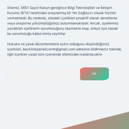
Sitemiz, 5651 Sayılı Kanun gereğince Bilgi Teknolojileri ve İletişim
Kurumu (BTK) tarafından onaylanmış bir Yer Sağlayıcı olarak hizmet
vermektedir. Bu nedenle, sitedeki içerikleri proaktif olarak denetleme
veya araştırma yükümlülüğümüz bulunmamaktadır. Ancak, üyelerimiz
yazdıkları içeriklerin sorumluluğunu taşımakta olup, siteye üye olarak
bu sorumluluğu kabul etmiş sayılırlar.
Hukuka ve yasal düzenlemelere aykırı olduğunu düşündüğünüz
içerikleri,
backlinkpanelicomtr@gmail.com
adresine bildirmeniz halinde,
ilgili içerikler yasal süre içerisinde sitemizden kaldırılacaktır.
Arama
lbet yeni giriş adresi