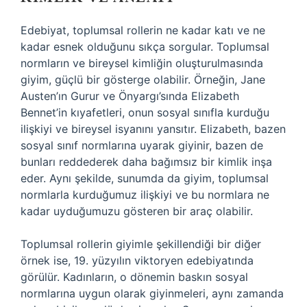
Edebiyat, toplumsal rollerin ne kadar katı ve ne
kadar esnek olduğunu sıkça sorgular. Toplumsal
normların ve bireysel kimliğin oluşturulmasında
giyim, güçlü bir gösterge olabilir. Örneğin, Jane
Austen’ın Gurur ve Önyargı’sında Elizabeth
Bennet’in kıyafetleri, onun sosyal sınıfla kurduğu
ilişkiyi ve bireysel isyanını yansıtır. Elizabeth, bazen
sosyal sınıf normlarına uyarak giyinir, bazen de
bunları reddederek daha bağımsız bir kimlik inşa
eder. Aynı şekilde, sunumda da giyim, toplumsal
normlarla kurduğumuz ilişkiyi ve bu normlara ne
kadar uyduğumuzu gösteren bir araç olabilir.
Toplumsal rollerin giyimle şekillendiği bir diğer
örnek ise, 19. yüzyılın viktoryen edebiyatında
görülür. Kadınların, o dönemin baskın sosyal
normlarına uygun olarak giyinmeleri, aynı zamanda