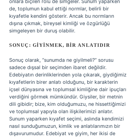
onlara biçilen rolü de simgeler. Sunum yaparken
de, toplumun kabul ettiği normlar, belirli bir
kıyafetle kendini gösterir. Ancak bu normların
dışına çıkmak, bireysel kimliği ve özgürlüğü
simgeleyen bir duruş olabilir.
SONUÇ: GIYINMEK, BIR ANLATIDIR
Sonuç olarak, “sunumda ne giyilmeli?” sorusu
sadece dışsal bir seçimden ibaret değildir.
Edebiyatın derinliklerinden yola çıkarak, giydiğimiz
kıyafetlerin birer anlatı olduğunu, bir karakterin
içsel dünyasına ve toplumsal kimliğine dair ipuçları
verdiğini görmek mümkündür. Giysiler, bir metnin
dili gibidir; bize, kim olduğumuzu, ne hissettiğimizi
ve toplumsal yapıyla olan ilişkilerimizi anlatır.
Sunum yaparken kıyafet seçimi, aslında kendimizi
nasıl sunduğumuzun, kimlik ve anlatılarımızın bir
dışavurumudur. Edebiyat ve giyim, her ikisi de