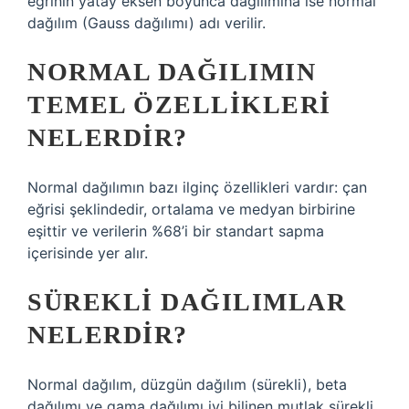
eğrinin yatay eksen boyunca dağılımına ise normal
dağılım (Gauss dağılımı) adı verilir.
NORMAL DAĞILIMIN
TEMEL ÖZELLIKLERI
NELERDIR?
Normal dağılımın bazı ilginç özellikleri vardır: çan
eğrisi şeklindedir, ortalama ve medyan birbirine
eşittir ve verilerin %68’i bir standart sapma
içerisinde yer alır.
SÜREKLI DAĞILIMLAR
NELERDIR?
Normal dağılım, düzgün dağılım (sürekli), beta
dağılımı ve gama dağılımı iyi bilinen mutlak sürekli