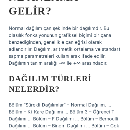
GELIR?
Normal dağılım çan şeklinde bir dağılımdır. Bu
olasılık fonksiyonunun grafiksel biçimi bir çana
benzediğinden, genellikle çan eğrisi olarak
adlandırılır. Dağılım, aritmetik ortalama ve standart
sapma parametreleri kullanılarak ifade edilir.
Dağılımın tanım aralığı -∞ ile +∞ arasındadır.
DAĞILIM TÜRLERI
NELERDIR?
Bölüm “Sürekli Dağılımlar” – Normal Dağılım. …
Bölüm – Ki-Kare Dağılımı … Bölüm 3 – Öğrenci T
Dağılımı … Bölüm – F Dağılımı … Bölüm – Bernoulli
Dağılımı … Bölüm – Binom Dağılımı … Bölüm – Çok