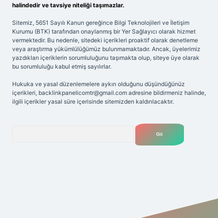
halindedir ve tavsiye niteliği taşımazlar.
Sitemiz, 5651 Sayılı Kanun gereğince Bilgi Teknolojileri ve İletişim
Kurumu (BTK) tarafından onaylanmış bir Yer Sağlayıcı olarak hizmet
vermektedir. Bu nedenle, sitedeki içerikleri proaktif olarak denetleme
veya araştırma yükümlülüğümüz bulunmamaktadır. Ancak, üyelerimiz
yazdıkları içeriklerin sorumluluğunu taşımakta olup, siteye üye olarak
bu sorumluluğu kabul etmiş sayılırlar.
Hukuka ve yasal düzenlemelere aykırı olduğunu düşündüğünüz
içerikleri,
backlinkpanelicomtr@gmail.com
adresine bildirmeniz halinde,
ilgili içerikler yasal süre içerisinde sitemizden kaldırılacaktır.
Arama
riş adresi