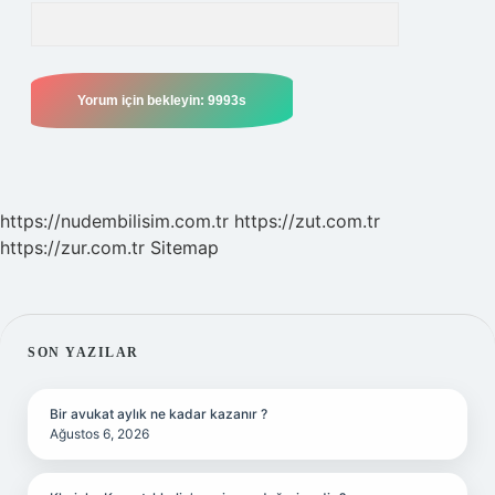
https://nudembilisim.com.tr
https://zut.com.tr
https://zur.com.tr
Sitemap
SIDEBAR
SON YAZILAR
Bir avukat aylık ne kadar kazanır ?
Ağustos 6, 2026