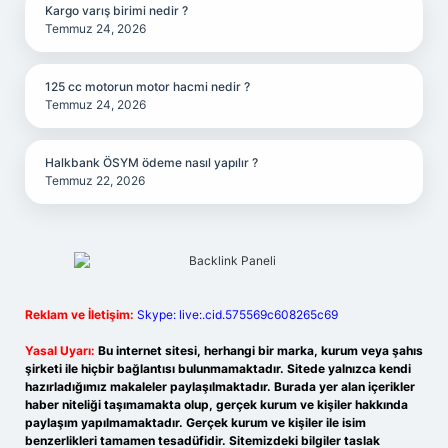
Kargo varış birimi nedir ?
Temmuz 24, 2026
125 cc motorun motor hacmi nedir ?
Temmuz 24, 2026
Halkbank ÖSYM ödeme nasıl yapılır ?
Temmuz 22, 2026
Reklam ve İletişim:
Skype: live:.cid.575569c608265c69
Yasal Uyarı:
Bu internet sitesi, herhangi bir marka, kurum veya şahıs
şirketi ile hiçbir bağlantısı bulunmamaktadır. Sitede yalnızca kendi
hazırladığımız makaleler paylaşılmaktadır. Burada yer alan içerikler
haber niteliği taşımamakta olup, gerçek kurum ve kişiler hakkında
paylaşım yapılmamaktadır. Gerçek kurum ve kişiler ile isim
benzerlikleri tamamen tesadüfidir. Sitemizdeki bilgiler taslak