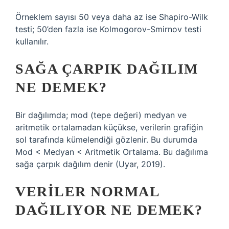
Örneklem sayısı 50 veya daha az ise Shapiro-Wilk
testi; 50’den fazla ise Kolmogorov-Smirnov testi
kullanılır.
SAĞA ÇARPIK DAĞILIM
NE DEMEK?
Bir dağılımda; mod (tepe değeri) medyan ve
aritmetik ortalamadan küçükse, verilerin grafiğin
sol tarafında kümelendiği gözlenir. Bu durumda
Mod < Medyan < Aritmetik Ortalama. Bu dağılıma
sağa çarpık dağılım denir (Uyar, 2019).
VERILER NORMAL
DAĞILIYOR NE DEMEK?