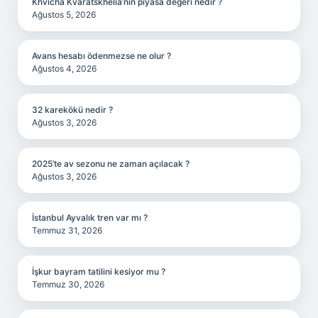
Khvicha Kvaratskhelia’nın piyasa değeri nedir ?
Ağustos 5, 2026
Avans hesabı ödenmezse ne olur ?
Ağustos 4, 2026
32 karekökü nedir ?
Ağustos 3, 2026
2025’te av sezonu ne zaman açılacak ?
Ağustos 3, 2026
İstanbul Ayvalık tren var mı ?
Temmuz 31, 2026
İşkur bayram tatilini kesiyor mu ?
Temmuz 30, 2026