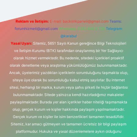
Reklam ve İletişim:
E-mail:
backlinkpaneli@gmail.com
Teams:
forumhizmeti@gmail.com
Whatsapp: 0262 606 0 726
Telegram:
@karabul
Yasal Uyarı:
Sitemiz, 5651 Sayılı Kanun gereğince Bilgi Teknolojileri
ve İletişim Kurumu (BTK) tarafından onaylanmış bir Yer Sağlayıcı
olarak hizmet vermektedir. Bu nedenle, sitedeki içerikleri proaktif
olarak denetleme veya araştırma yükümlülüğümüz bulunmamaktadır.
Ancak, üyelerimiz yazdıkları içeriklerin sorumluluğunu taşımakta olup,
siteye üye olarak bu sorumluluğu kabul etmiş sayılırlar. Bu internet
sitesi, herhangi bir marka, kurum veya şahıs şirketi ile hiçbir bağlantısı
bulunmamaktadır. Sitede yalnızca kendi hazırladığımız makaleler
paylaşılmaktadır. Burada yer alan içerikler haber niteliği taşımamakta
olup, gerçek kurum ve kişiler hakkında paylaşım yapılmamaktadır.
Gerçek kurum ve kişiler ile isim benzerlikleri tamamen tesadüfidir.
Sitemiz, kar amacı gütmeyen ve tamamen ücretsiz bir bilgi paylaşım
platformudur. Hukuka ve yasal düzenlemelere aykırı olduğunu