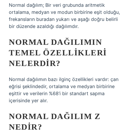
Normal dağılım; Bir veri grubunda aritmetik
ortalama, medyan ve modun birbirine eşit olduğu,
frekansların buradan yukarı ve aşağı doğru belirli
bir düzende azaldığı dağılımdır.
NORMAL DAĞILIMIN
TEMEL ÖZELLIKLERI
NELERDIR?
Normal dağılımın bazı ilginç özellikleri vardır: çan
eğrisi şeklindedir, ortalama ve medyan birbirine
eşittir ve verilerin %68’i bir standart sapma
içerisinde yer alır.
NORMAL DAĞILIM Z
NEDIR?