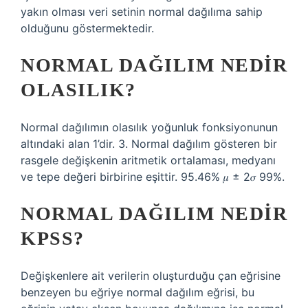
yakın olması veri setinin normal dağılıma sahip
olduğunu göstermektedir.
NORMAL DAĞILIM NEDIR
OLASILIK?
Normal dağılımın olasılık yoğunluk fonksiyonunun
altındaki alan 1’dir. 3. Normal dağılım gösteren bir
rasgele değişkenin aritmetik ortalaması, medyanı
ve tepe değeri birbirine eşittir. 95.46% 𝜇 ± 2𝜎 99%.
NORMAL DAĞILIM NEDIR
KPSS?
Değişkenlere ait verilerin oluşturduğu çan eğrisine
benzeyen bu eğriye normal dağılım eğrisi, bu