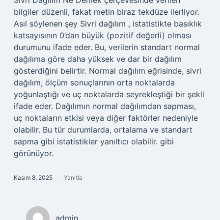
Sivri Dağılım Ne Demek çerçevesinde verilen
bilgiler düzenli, fakat metin biraz tekdüze ilerliyor.
Asıl söylenen şey Sivri dağılım , istatistikte basıklık
katsayısının 0’dan büyük (pozitif değerli) olması
durumunu ifade eder. Bu, verilerin standart normal
dağılıma göre daha yüksek ve dar bir dağılım
gösterdiğini belirtir. Normal dağılım eğrisinde, sivri
dağılım, ölçüm sonuçlarının orta noktalarda
yoğunlaştığı ve uç noktalarda seyrekleştiği bir şekli
ifade eder. Dağılımın normal dağılımdan sapması,
uç noktaların etkisi veya diğer faktörler nedeniyle
olabilir. Bu tür durumlarda, ortalama ve standart
sapma gibi istatistikler yanıltıcı olabilir. gibi
görünüyor.
Kasım 8, 2025
Yanıtla
admin