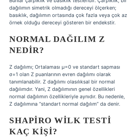
Bunlar çarpıklık ve basıklık testleridir. Çarpıklık, bir
dağılımın simetrik olmadığı dereceyi ölçerken;
basıklık, dağılımın ortasında çok fazla veya çok az
örnek olduğu dereceyi gösteren bir endekstir.
NORMAL DAĞILIM Z
NEDIR?
Z dağılımı; Ortalaması µ=0 ve standart sapması
σ=1 olan Z puanlarının evren dağılımı olarak
tanımlanabilir. Z dağılımı olasılıksal bir normal
dağılımdır. Yani, Z dağılımının genel özellikleri
normal dağılımın özellikleriyle aynıdır. Bu nedenle,
Z dağılımına “standart normal dağılım” da denir.
SHAPIRO WILK TESTI
KAÇ KIŞI?