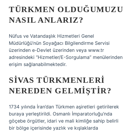
TÜRKMEN OLDUĞUMUZU
NASIL ANLARIZ?
Nüfus ve Vatandaşlık Hizmetleri Genel
Müdürlüğü’nün Soyağacı Bilgilendirme Servisi
üzerinden e-Devlet üzerinden veya www.tr
adresindeki “Hizmetler/E-Sorgulama” menülerinden
erişim sağlanabilmektedir.
SIVAS TÜRKMENLERI
NEREDEN GELMIŞTIR?
1734 yılında İran’dan Türkmen aşiretleri getirilerek
buraya yerleştirildi. Osmanlı İmparatorluğu’nda
göçebe örgütler, idari ve mali kimliğe sahip belirli
bir bölge içerisinde yazlık ve kışlaklarda