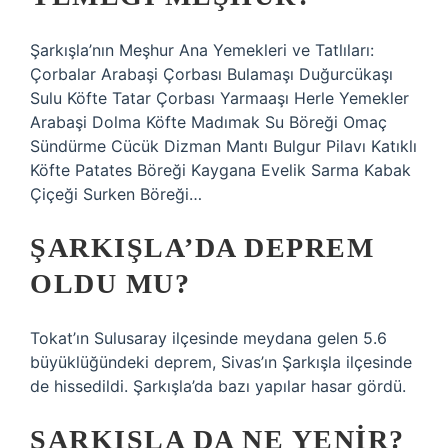
Şarkışla’nın Meşhur Ana Yemekleri ve Tatlıları:
Çorbalar Arabaşi Çorbası Bulamaşı Duğurcükaşı
Sulu Köfte Tatar Çorbası Yarmaaşı Herle Yemekler
Arabaşi Dolma Köfte Madımak Su Böreği Omaç
Sündürme Cücük Dizman Mantı Bulgur Pilavı Katıklı
Köfte Patates Böreği Kaygana Evelik Sarma Kabak
Çiçeği Surken Böreği…
ŞARKIŞLA’DA DEPREM
OLDU MU?
Tokat’ın Sulusaray ilçesinde meydana gelen 5.6
büyüklüğündeki deprem, Sivas’ın Şarkışla ilçesinde
de hissedildi. Şarkışla’da bazı yapılar hasar gördü.
ŞARKIŞLA DA NE YENIR?