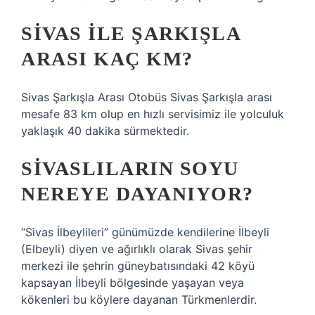
SIVAS ILE ŞARKIŞLA
ARASI KAÇ KM?
Sivas Şarkışla Arası Otobüs Sivas Şarkışla arası
mesafe 83 km olup en hızlı servisimiz ile yolculuk
yaklaşık 40 dakika sürmektedir.
SIVASLILARIN SOYU
NEREYE DAYANIYOR?
“Sivas İlbeylileri” günümüzde kendilerine İlbeyli
(Elbeyli) diyen ve ağırlıklı olarak Sivas şehir
merkezi ile şehrin güneybatısındaki 42 köyü
kapsayan İlbeyli bölgesinde yaşayan veya
kökenleri bu köylere dayanan Türkmenlerdir.