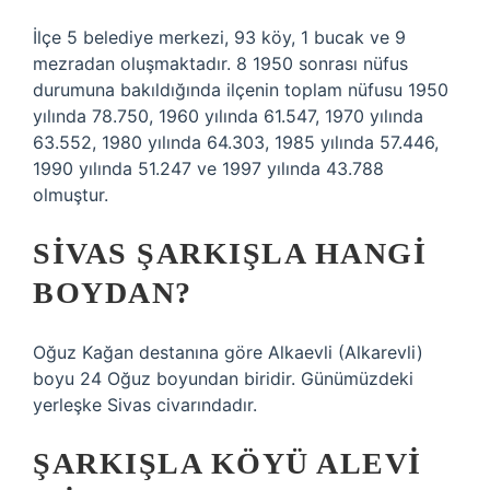
İlçe 5 belediye merkezi, 93 köy, 1 bucak ve 9
mezradan oluşmaktadır. 8 1950 sonrası nüfus
durumuna bakıldığında ilçenin toplam nüfusu 1950
yılında 78.750, 1960 yılında 61.547, 1970 yılında
63.552, 1980 yılında 64.303, 1985 yılında 57.446,
1990 yılında 51.247 ve 1997 yılında 43.788
olmuştur.
SIVAS ŞARKIŞLA HANGI
BOYDAN?
Oğuz Kağan destanına göre Alkaevli (Alkarevli)
boyu 24 Oğuz boyundan biridir. Günümüzdeki
yerleşke Sivas civarındadır.
ŞARKIŞLA KÖYÜ ALEVI