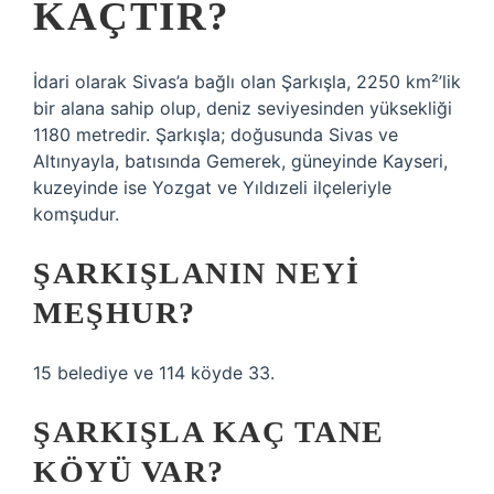
KAÇTIR?
İdari olarak Sivas’a bağlı olan Şarkışla, 2250 km²’lik
bir alana sahip olup, deniz seviyesinden yüksekliği
1180 metredir. Şarkışla; doğusunda Sivas ve
Altınyayla, batısında Gemerek, güneyinde Kayseri,
kuzeyinde ise Yozgat ve Yıldızeli ilçeleriyle
komşudur.
ŞARKIŞLANIN NEYI
MEŞHUR?
15 belediye ve 114 köyde 33.
ŞARKIŞLA KAÇ TANE
KÖYÜ VAR?