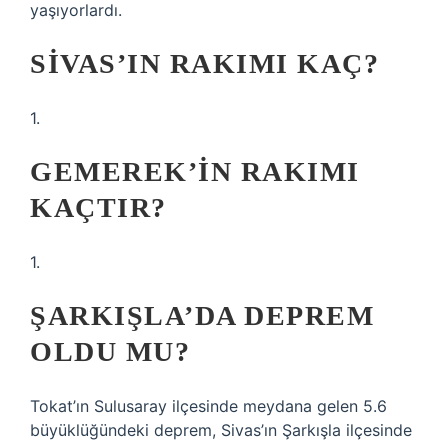
yaşıyorlardı.
SIVAS’IN RAKIMI KAÇ?
1.
GEMEREK’IN RAKIMI
KAÇTIR?
1.
ŞARKIŞLA’DA DEPREM
OLDU MU?
Tokat’ın Sulusaray ilçesinde meydana gelen 5.6
büyüklüğündeki deprem, Sivas’ın Şarkışla ilçesinde