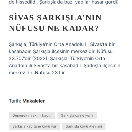
de hissedildi. Şarkışla’da bazı yapılar hasar gördü.
SIVAS ŞARKIŞLA’NIN
NÜFUSU NE KADAR?
Şarkışla, Türkiye’nin Orta Anadolu ili Sivas’ta bir
kasabadır. Şarkışla ilçesinin merkezidir. Nüfusu
23.707’dir (2022). Şarkışla, Türkiye’nin Orta
Anadolu ili Sivas’ta bir kasabadır. Şarkışla ilçesinin
merkezidir. Nüfusu 23’tür.
Tarih:
Makaleler
Gemerekin rakımı kaçtır
Şarkışla da ne yenir
Şarkışla kaç tane köyü var
Şarkışla köyü Alevi mi