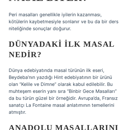
Peri masalları genellikle iyilerin kazanması,
kötülerin kaybetmesiyle sonlanır ve bu da bir ders
niteliğinde sonuçlar doğurur.
DÜNYADAKI ILK MASAL
NEDIR?
Dünya edebiyatında masal türünün ilk eseri,
Beydeba’nın yazdığı Hint edebiyatının bir ürünü
olan “Kelile ve Dimne” olarak kabul edilebilir. Bu
muhteşem eserin yanı sıra “Binbir Gece Masalları”
da bu türün güzel bir örneğidir. Avrupa’da, Fransız
sanatçı La Fontaine masal anlatımının temellerini
atmıştır.
ANADOLU MASALLARINI