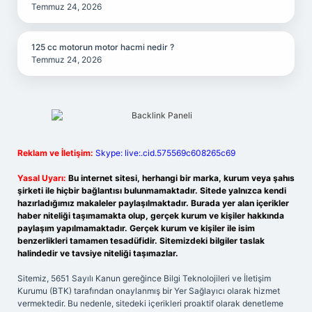
Temmuz 24, 2026
125 cc motorun motor hacmi nedir ?
Temmuz 24, 2026
Reklam ve İletişim:
Skype: live:.cid.575569c608265c69
Yasal Uyarı:
Bu internet sitesi, herhangi bir marka, kurum veya şahıs
şirketi ile hiçbir bağlantısı bulunmamaktadır. Sitede yalnızca kendi
hazırladığımız makaleler paylaşılmaktadır. Burada yer alan içerikler
haber niteliği taşımamakta olup, gerçek kurum ve kişiler hakkında
paylaşım yapılmamaktadır. Gerçek kurum ve kişiler ile isim
benzerlikleri tamamen tesadüfidir. Sitemizdeki bilgiler taslak
halindedir ve tavsiye niteliği taşımazlar.
Sitemiz, 5651 Sayılı Kanun gereğince Bilgi Teknolojileri ve İletişim
Kurumu (BTK) tarafından onaylanmış bir Yer Sağlayıcı olarak hizmet
vermektedir. Bu nedenle, sitedeki içerikleri proaktif olarak denetleme