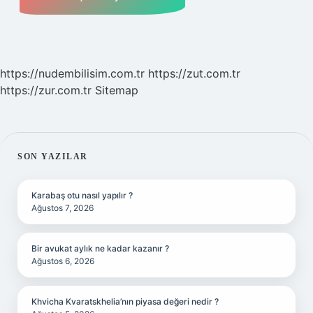
https://nudembilisim.com.tr
https://zut.com.tr
https://zur.com.tr
Sitemap
SIDEBAR
SON YAZILAR
Karabaş otu nasıl yapılır ?
Ağustos 7, 2026
Bir avukat aylık ne kadar kazanır ?
Ağustos 6, 2026
Khvicha Kvaratskhelia’nın piyasa değeri nedir ?