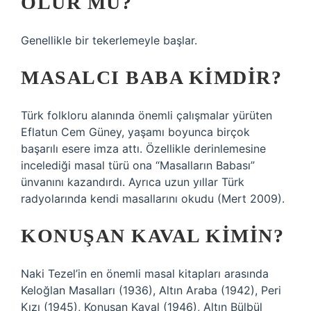
OLUR MU?
Genellikle bir tekerlemeyle başlar.
MASALCI BABA KIMDIR?
Türk folkloru alanında önemli çalışmalar yürüten
Eflatun Cem Güney, yaşamı boyunca birçok
başarılı esere imza attı. Özellikle derinlemesine
incelediği masal türü ona “Masalların Babası”
ünvanını kazandırdı. Ayrıca uzun yıllar Türk
radyolarında kendi masallarını okudu (Mert 2009).
KONUŞAN KAVAL KIMIN?
Naki Tezel’in en önemli masal kitapları arasında
Keloğlan Masalları (1936), Altın Araba (1942), Peri
Kızı (1945), Konuşan Kaval (1946), Altın Bülbül