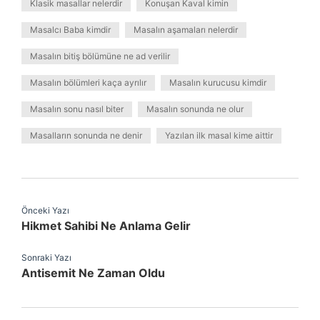
Klasik masallar nelerdir
Konuşan Kaval kimin
Masalcı Baba kimdir
Masalın aşamaları nelerdir
Masalın bitiş bölümüne ne ad verilir
Masalın bölümleri kaça ayrılır
Masalın kurucusu kimdir
Masalın sonu nasıl biter
Masalın sonunda ne olur
Masalların sonunda ne denir
Yazılan ilk masal kime aittir
Önceki Yazı
Hikmet Sahibi Ne Anlama Gelir
Sonraki Yazı
Antisemit Ne Zaman Oldu