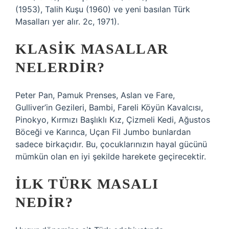
(1953), Talih Kuşu (1960) ve yeni basılan Türk
Masalları yer alır. 2c, 1971).
KLASIK MASALLAR
NELERDIR?
Peter Pan, Pamuk Prenses, Aslan ve Fare,
Gulliver’in Gezileri, Bambi, Fareli Köyün Kavalcısı,
Pinokyo, Kırmızı Başlıklı Kız, Çizmeli Kedi, Ağustos
Böceği ve Karınca, Uçan Fil Jumbo bunlardan
sadece birkaçıdır. Bu, çocuklarınızın hayal gücünü
mümkün olan en iyi şekilde harekete geçirecektir.
İLK TÜRK MASALI
NEDIR?