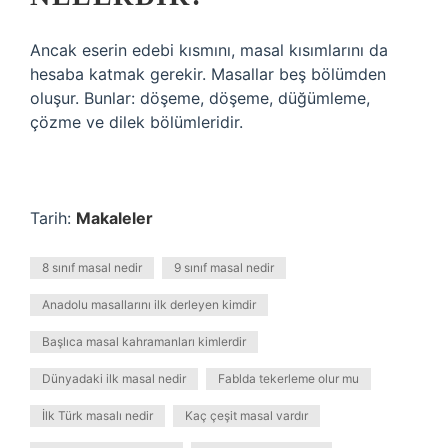
Ancak eserin edebi kısmını, masal kısımlarını da
hesaba katmak gerekir. Masallar beş bölümden
oluşur. Bunlar: döşeme, döşeme, düğümleme,
çözme ve dilek bölümleridir.
Tarih:
Makaleler
8 sınıf masal nedir
9 sınıf masal nedir
Anadolu masallarını ilk derleyen kimdir
Başlıca masal kahramanları kimlerdir
Dünyadaki ilk masal nedir
Fablda tekerleme olur mu
İlk Türk masalı nedir
Kaç çeşit masal vardır