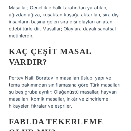
Masallar; Genellikle halk tarafından yaratılan,
ağızdan ağıza, kuşaktan kuşağa aktarılan, sıra dışı
insanların başına gelen sıra dışı olayları anlatan
edebi türlerdir. Masallar; Olaylara dayalı sanatsal
metinlerdir.
KAÇ ÇEŞIT MASAL
VARDIR?
Pertev Naili Boratav’ın masalları üslup, yapı ve
tema bakımından sınıflamasına göre Türk masalları
şu beş gruba ayrılır: Olağanüstü masallar, hayvan
masalları, komik masallar, inkâr ve zincirleme
hikayeler, fıkralar ve espriler.
FABLDA TEKERLEME