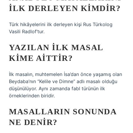
ILK DERLEYEN KIMDIR?
Türk hikâyelerini ilk derleyen kişi Rus Türkolog
Vasili Radlof’tur.
YAZILAN ILK MASAL
KIME AITTIR?
İlk masalın, muhtemelen İsa’dan önce yaşamış olan
Beydaba’nın “Kelile ve Dimne” adlı masalı olduğu
düşünülüyor. Aynı zamanda fabl türünün ilk
örneklerinden biridir.
MASALLARIN SONUNDA
NE DENIR?