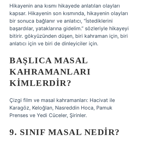
Hikayenin ana kısmı hikayede anlatılan olayları
kapsar. Hikayenin son kısmında, hikayenin olayları
bir sonuca bağlanır ve anlatıcı, “İstediklerini
başardılar, yataklarına gidelim.” sözleriyle hikayeyi
bitirir. gökyüzünden düşen, biri kahraman için, biri
anlatıcı için ve biri de dinleyiciler için.
BAŞLICA MASAL
KAHRAMANLARI
KIMLERDIR?
Çizgi film ve masal kahramanları: Hacivat ile
Karagöz, Keloğlan, Nasreddin Hoca, Pamuk
Prenses ve Yedi Cüceler, Şirinler.
9. SINIF MASAL NEDIR?