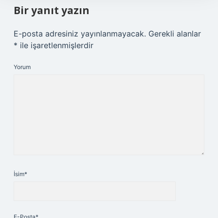
Bir yanıt yazın
E-posta adresiniz yayınlanmayacak.
Gerekli alanlar
*
ile işaretlenmişlerdir
Yorum
İsim*
E-Posta*