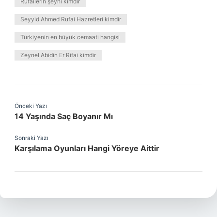
Rufailerin şeyhi kimdir
Seyyid Ahmed Rufai Hazretleri kimdir
Türkiyenin en büyük cemaati hangisi
Zeynel Abidin Er Rifai kimdir
Önceki Yazı
14 Yaşında Saç Boyanır Mı
Sonraki Yazı
Karşılama Oyunları Hangi Yöreye Aittir