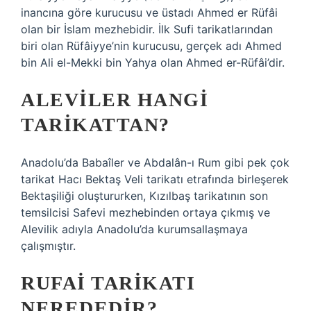
inancına göre kurucusu ve üstadı Ahmed er Rüfâi
olan bir İslam mezhebidir. İlk Sufi tarikatlarından
biri olan Rüfâiyye’nin kurucusu, gerçek adı Ahmed
bin Ali el-Mekki bin Yahya olan Ahmed er-Rüfâi’dir.
ALEVILER HANGI
TARIKATTAN?
Anadolu’da Babaîler ve Abdalân-ı Rum gibi pek çok
tarikat Hacı Bektaş Veli tarikatı etrafında birleşerek
Bektaşiliği oluştururken, Kızılbaş tarikatının son
temsilcisi Safevi mezhebinden ortaya çıkmış ve
Alevilik adıyla Anadolu’da kurumsallaşmaya
çalışmıştır.
RUFAI TARIKATI
NEREDEDIR?