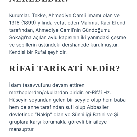
Kurumlar. Tekke, Ahmediye Camii imamı olan ve
1316 (1899) yılında vefat eden Mahmut Raci Efendi
tarafından, Ahmediye Camii’nin Gündoğumu
Sokağı’na açılan avlu kapısının iki yanındaki çeşme
ve sebillerin üstündeki dershanede kurulmuştur.
Kendisi bir Rufai şeyhidir.
RIFAI TARIKATI NEDIR?
İslam tasavvufunu devam ettiren
mezheplerden/okullardan biridir. er-Rifâî Hz.
Hüseyin soyundan gelen bir seyyid olup hem baba
hem de anne tarafından sufi olup Abbasiler
devletinde “Nakip” olan ve Sünniliği Batıni ve Şii
gruplara karşı korumakla görevli bir aileye
mensuptur.