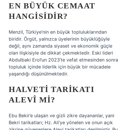
EN BÜYÜK CEMAAT
HANGISIDIR?
Menzil, Türkiye’nin en büyük topluluklarından
biridir. Örgüt, yalnızca üyelerinin büyüklüğüyle
değil, aynı zamanda siyaset ve ekonomik güçle
olan ilişkisiyle de dikkat çekmektedir. Eski lideri
Abdulbaki Erol’un 2023’te vefat etmesinden sonra
topluluk içinde liderlik için büyük bir mücadele
yaşandığı düşünülmektedir.
HALVETI TARIKATI
ALEVÎ MI?
Ebu Bekir’e ulaşan ve gizli zikre dayananlar, yani
Bekri tarikatları; Hz. Ali’ye yönelen ve onun açık
zikrine güvenenlere Alevi tarikatları denilmiştir. Bu