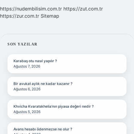
https://nudembilisim.com.tr
https://zut.com.tr
https://zur.com.tr
Sitemap
SIDEBAR
SON YAZILAR
Karabaş otu nasıl yapılır ?
Ağustos 7, 2026
Bir avukat aylık ne kadar kazanır ?
Ağustos 6, 2026
Khvicha Kvaratskhelia’nın piyasa değeri nedir ?
Ağustos 5, 2026
Avans hesabı ödenmezse ne olur ?