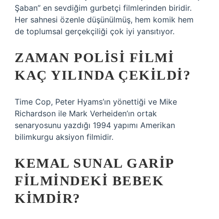
Şaban” en sevdiğim gurbetçi filmlerinden biridir.
Her sahnesi özenle düşünülmüş, hem komik hem
de toplumsal gerçekçiliği çok iyi yansıtıyor.
ZAMAN POLISI FILMI
KAÇ YILINDA ÇEKILDI?
Time Cop, Peter Hyams’ın yönettiği ve Mike
Richardson ile Mark Verheiden’ın ortak
senaryosunu yazdığı 1994 yapımı Amerikan
bilimkurgu aksiyon filmidir.
KEMAL SUNAL GARIP
FILMINDEKI BEBEK
KIMDIR?