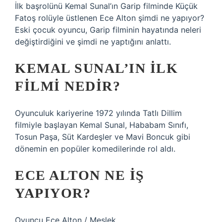
İlk başrolünü Kemal Sunal’ın Garip filminde Küçük
Fatoş rolüyle üstlenen Ece Alton şimdi ne yapıyor?
Eski çocuk oyuncu, Garip filminin hayatında neleri
değiştirdiğini ve şimdi ne yaptığını anlattı.
KEMAL SUNAL’IN ILK
FILMI NEDIR?
Oyunculuk kariyerine 1972 yılında Tatlı Dillim
filmiyle başlayan Kemal Sunal, Hababam Sınıfı,
Tosun Paşa, Süt Kardeşler ve Mavi Boncuk gibi
dönemin en popüler komedilerinde rol aldı.
ECE ALTON NE IŞ
YAPIYOR?
Oyuncu Ece Alton / Meslek