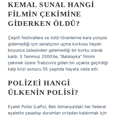
KEMAL SUNAL HANGI
FILMIN ÇEKIMINE
GIDERKEN ÖLDÜ?
Çeşitli festivallere ve ödül törenlerine kara yoluyla
gidemediği için sanatçının uçma korkusu hayatı
boyunca üstesinden gelemediği bir korku olarak
kaldı. 3 Temmuz 2000’de, “Balalayka” filmini
çekmek üzere Trabzon’a giden bir uçakta geçirdiği
kalp krizi sonucu 55 yaşında hayata veda etti.
POLIZEI HANGI
ÜLKENIN POLISI?
Eyalet Polisi (LaPo), Batı Almanya’daki her federal
eyalette yasadışı durumları ortadan kaldırmak için