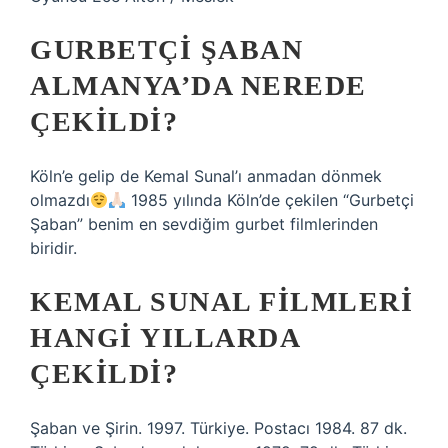
GURBETÇI ŞABAN
ALMANYA’DA NEREDE
ÇEKILDI?
Köln’e gelip de Kemal Sunal’ı anmadan dönmek
olmazdı
1985 yılında Köln’de çekilen “Gurbetçi
Şaban” benim en sevdiğim gurbet filmlerinden
biridir.
KEMAL SUNAL FILMLERI
HANGI YILLARDA
ÇEKILDI?
Şaban ve Şirin. 1997. Türkiye. Postacı 1984. 87 dk.