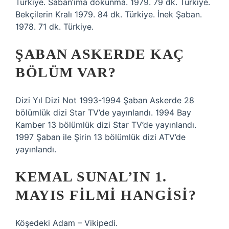
Türkiye. Saban’ıma dokunma. 1979. 79 dk. Türkiye.
Bekçilerin Kralı 1979. 84 dk. Türkiye. İnek Şaban.
1978. 71 dk. Türkiye.
ŞABAN ASKERDE KAÇ
BÖLÜM VAR?
Dizi Yıl Dizi Not 1993-1994 Şaban Askerde 28
bölümlük dizi Star TV’de yayınlandı. 1994 Bay
Kamber 13 bölümlük dizi Star TV’de yayınlandı.
1997 Şaban ile Şirin 13 bölümlük dizi ATV’de
yayınlandı.
KEMAL SUNAL’IN 1.
MAYIS FILMI HANGISI?
Köşedeki Adam – Vikipedi.