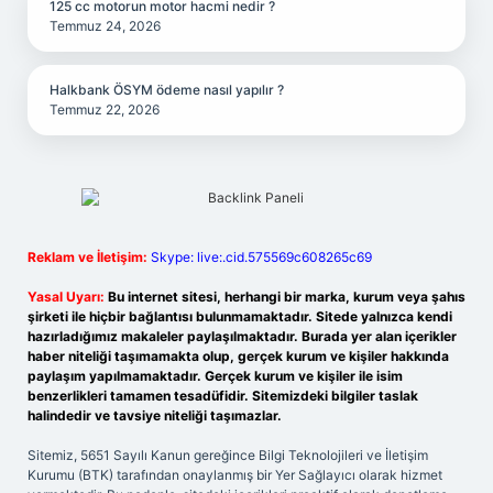
125 cc motorun motor hacmi nedir ?
Temmuz 24, 2026
Halkbank ÖSYM ödeme nasıl yapılır ?
Temmuz 22, 2026
Reklam ve İletişim:
Skype: live:.cid.575569c608265c69
Yasal Uyarı:
Bu internet sitesi, herhangi bir marka, kurum veya şahıs
şirketi ile hiçbir bağlantısı bulunmamaktadır. Sitede yalnızca kendi
hazırladığımız makaleler paylaşılmaktadır. Burada yer alan içerikler
haber niteliği taşımamakta olup, gerçek kurum ve kişiler hakkında
paylaşım yapılmamaktadır. Gerçek kurum ve kişiler ile isim
benzerlikleri tamamen tesadüfidir. Sitemizdeki bilgiler taslak
halindedir ve tavsiye niteliği taşımazlar.
Sitemiz, 5651 Sayılı Kanun gereğince Bilgi Teknolojileri ve İletişim
Kurumu (BTK) tarafından onaylanmış bir Yer Sağlayıcı olarak hizmet