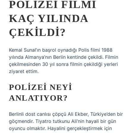
POLIZEI FILMI
KAÇ YILINDA
ÇEKILDI?
Kemal Sunal’ın başrol oynadığı Polis filmi 1988
yılında Almanya’nın Berlin kentinde çekildi. Filmin
çekilmesinden 30 yıl sonra filmin çekildiği yerleri
ziyaret ettim.
POLIZEI NEYI
ANLATIYOR?
Berlinli dost canlısı çöpçü Ali Ekber, Türkiye’den bir
göçmendir. Tiyatro tutkunu Ali’nin hayali bir gün
oyuncu olmaktır. Hayalini gerçekleştirmek için