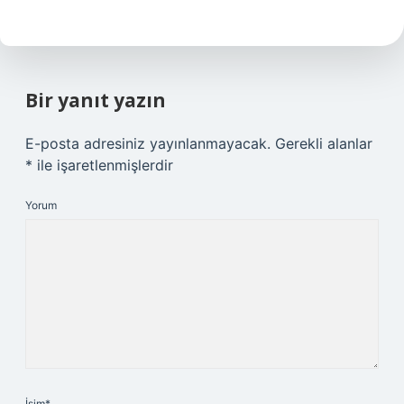
Bir yanıt yazın
E-posta adresiniz yayınlanmayacak.
Gerekli alanlar
*
ile işaretlenmişlerdir
Yorum
İsim*