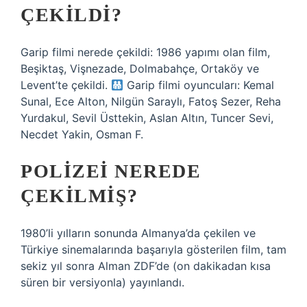
ÇEKILDI?
Garip filmi nerede çekildi: 1986 yapımı olan film,
Beşiktaş, Vişnezade, Dolmabahçe, Ortaköy ve
Levent’te çekildi.
Garip filmi oyuncuları: Kemal
Sunal, Ece Alton, Nilgün Saraylı, Fatoş Sezer, Reha
Yurdakul, Sevil Üsttekin, Aslan Altın, Tuncer Sevi,
Necdet Yakin, Osman F.
POLIZEI NEREDE
ÇEKILMIŞ?
1980’li yılların sonunda Almanya’da çekilen ve
Türkiye sinemalarında başarıyla gösterilen film, tam
sekiz yıl sonra Alman ZDF’de (on dakikadan kısa
süren bir versiyonla) yayınlandı.