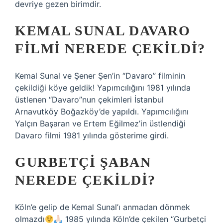
devriye gezen birimdir.
KEMAL SUNAL DAVARO
FILMI NEREDE ÇEKILDI?
Kemal Sunal ve Şener Şen’in “Davaro” filminin
çekildiği köye geldik! Yapımcılığını 1981 yılında
üstlenen “Davaro”nun çekimleri İstanbul
Arnavutköy Boğazköy’de yapıldı. Yapımcılığını
Yalçın Başaran ve Ertem Eğilmez’in üstlendiği
Davaro filmi 1981 yılında gösterime girdi.
GURBETÇI ŞABAN
NEREDE ÇEKILDI?
Köln’e gelip de Kemal Sunal’ı anmadan dönmek
olmazdı
1985 yılında Köln’de çekilen “Gurbetçi