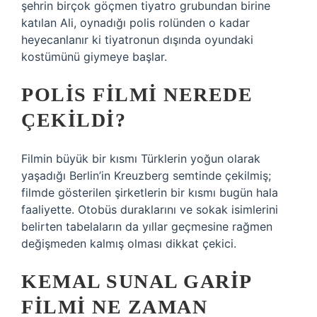
şehrin birçok göçmen tiyatro grubundan birine
katılan Ali, oynadığı polis rolünden o kadar
heyecanlanır ki tiyatronun dışında oyundaki
kostümünü giymeye başlar.
POLIS FILMI NEREDE
ÇEKILDI?
Filmin büyük bir kısmı Türklerin yoğun olarak
yaşadığı Berlin’in Kreuzberg semtinde çekilmiş;
filmde gösterilen şirketlerin bir kısmı bugün hala
faaliyette. Otobüs duraklarını ve sokak isimlerini
belirten tabelaların da yıllar geçmesine rağmen
değişmeden kalmış olması dikkat çekici.
KEMAL SUNAL GARIP
FILMI NE ZAMAN