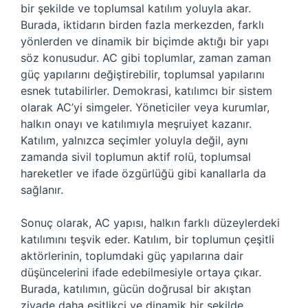
bir şekilde ve toplumsal katılım yoluyla akar.
Burada, iktidarın birden fazla merkezden, farklı
yönlerden ve dinamik bir biçimde aktığı bir yapı
söz konusudur. AC gibi toplumlar, zaman zaman
güç yapılarını değiştirebilir, toplumsal yapılarını
esnek tutabilirler. Demokrasi, katılımcı bir sistem
olarak AC’yi simgeler. Yöneticiler veya kurumlar,
halkın onayı ve katılımıyla meşruiyet kazanır.
Katılım, yalnızca seçimler yoluyla değil, aynı
zamanda sivil toplumun aktif rolü, toplumsal
hareketler ve ifade özgürlüğü gibi kanallarla da
sağlanır.
Sonuç olarak, AC yapısı, halkın farklı düzeylerdeki
katılımını teşvik eder. Katılım, bir toplumun çeşitli
aktörlerinin, toplumdaki güç yapılarına dair
düşüncelerini ifade edebilmesiyle ortaya çıkar.
Burada, katılımın, gücün doğrusal bir akıştan
ziyade daha eşitlikçi ve dinamik bir şekilde