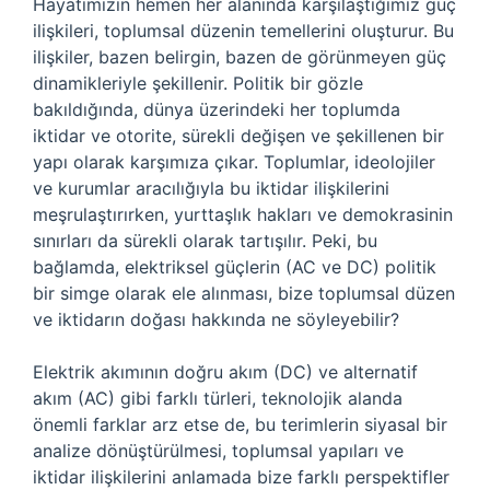
Hayatımızın hemen her alanında karşılaştığımız güç
ilişkileri, toplumsal düzenin temellerini oluşturur. Bu
ilişkiler, bazen belirgin, bazen de görünmeyen güç
dinamikleriyle şekillenir. Politik bir gözle
bakıldığında, dünya üzerindeki her toplumda
iktidar ve otorite, sürekli değişen ve şekillenen bir
yapı olarak karşımıza çıkar. Toplumlar, ideolojiler
ve kurumlar aracılığıyla bu iktidar ilişkilerini
meşrulaştırırken, yurttaşlık hakları ve demokrasinin
sınırları da sürekli olarak tartışılır. Peki, bu
bağlamda, elektriksel güçlerin (AC ve DC) politik
bir simge olarak ele alınması, bize toplumsal düzen
ve iktidarın doğası hakkında ne söyleyebilir?
Elektrik akımının doğru akım (DC) ve alternatif
akım (AC) gibi farklı türleri, teknolojik alanda
önemli farklar arz etse de, bu terimlerin siyasal bir
analize dönüştürülmesi, toplumsal yapıları ve
iktidar ilişkilerini anlamada bize farklı perspektifler