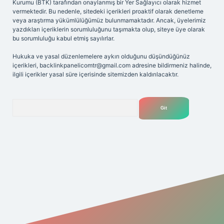
Kurumu (BTK) tarafından onaylanmış bir Yer Sağlayıcı olarak hizmet
vermektedir. Bu nedenle, sitedeki içerikleri proaktif olarak denetleme
veya araştırma yükümlülüğümüz bulunmamaktadır. Ancak, üyelerimiz
yazdıkları içeriklerin sorumluluğunu taşımakta olup, siteye üye olarak
bu sorumluluğu kabul etmiş sayılırlar.
Hukuka ve yasal düzenlemelere aykırı olduğunu düşündüğünüz
içerikleri,
backlinkpanelicomtr@gmail.com
adresine bildirmeniz halinde,
ilgili içerikler yasal süre içerisinde sitemizden kaldırılacaktır.
Arama
lbet yeni giriş adresi