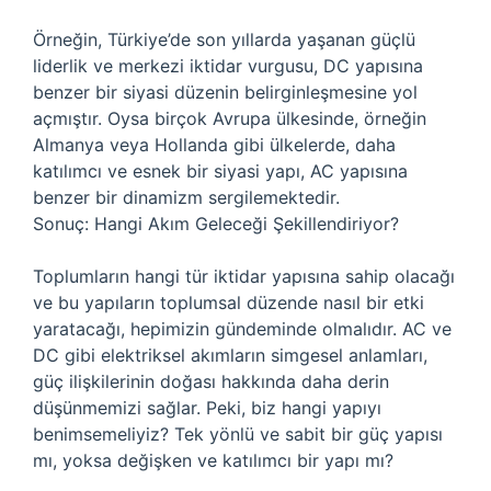
Örneğin, Türkiye’de son yıllarda yaşanan güçlü
liderlik ve merkezi iktidar vurgusu, DC yapısına
benzer bir siyasi düzenin belirginleşmesine yol
açmıştır. Oysa birçok Avrupa ülkesinde, örneğin
Almanya veya Hollanda gibi ülkelerde, daha
katılımcı ve esnek bir siyasi yapı, AC yapısına
benzer bir dinamizm sergilemektedir.
Sonuç: Hangi Akım Geleceği Şekillendiriyor?
Toplumların hangi tür iktidar yapısına sahip olacağı
ve bu yapıların toplumsal düzende nasıl bir etki
yaratacağı, hepimizin gündeminde olmalıdır. AC ve
DC gibi elektriksel akımların simgesel anlamları,
güç ilişkilerinin doğası hakkında daha derin
düşünmemizi sağlar. Peki, biz hangi yapıyı
benimsemeliyiz? Tek yönlü ve sabit bir güç yapısı
mı, yoksa değişken ve katılımcı bir yapı mı?