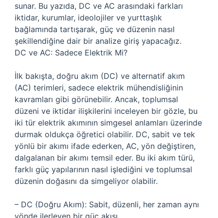
sunar. Bu yazıda, DC ve AC arasındaki farkları
iktidar, kurumlar, ideolojiler ve yurttaşlık
bağlamında tartışarak, güç ve düzenin nasıl
şekillendiğine dair bir analize giriş yapacağız.
DC ve AC: Sadece Elektrik Mi?
İlk bakışta, doğru akım (DC) ve alternatif akım
(AC) terimleri, sadece elektrik mühendisliğinin
kavramları gibi görünebilir. Ancak, toplumsal
düzeni ve iktidar ilişkilerini inceleyen bir gözle, bu
iki tür elektrik akımının simgesel anlamları üzerinde
durmak oldukça öğretici olabilir. DC, sabit ve tek
yönlü bir akımı ifade ederken, AC, yön değiştiren,
dalgalanan bir akımı temsil eder. Bu iki akım türü,
farklı güç yapılarının nasıl işlediğini ve toplumsal
düzenin doğasını da simgeliyor olabilir.
– DC (Doğru Akım): Sabit, düzenli, her zaman aynı
yönde ilerleyen bir güç akışı.