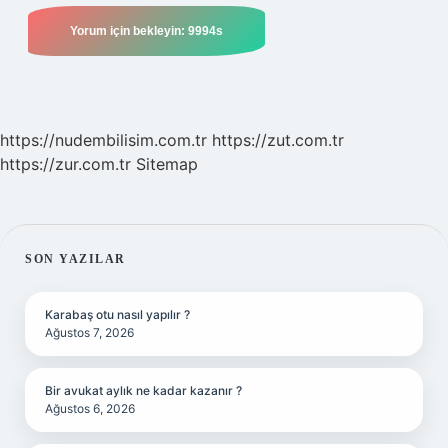
https://nudembilisim.com.tr
https://zut.com.tr
https://zur.com.tr
Sitemap
SIDEBAR
SON YAZILAR
Karabaş otu nasıl yapılır ?
Ağustos 7, 2026
Bir avukat aylık ne kadar kazanır ?
Ağustos 6, 2026