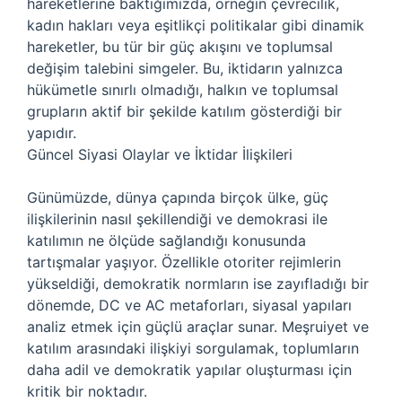
hareketlerine baktığımızda, örneğin çevrecilik,
kadın hakları veya eşitlikçi politikalar gibi dinamik
hareketler, bu tür bir güç akışını ve toplumsal
değişim talebini simgeler. Bu, iktidarın yalnızca
hükümetle sınırlı olmadığı, halkın ve toplumsal
grupların aktif bir şekilde katılım gösterdiği bir
yapıdır.
Güncel Siyasi Olaylar ve İktidar İlişkileri
Günümüzde, dünya çapında birçok ülke, güç
ilişkilerinin nasıl şekillendiği ve demokrasi ile
katılımın ne ölçüde sağlandığı konusunda
tartışmalar yaşıyor. Özellikle otoriter rejimlerin
yükseldiği, demokratik normların ise zayıfladığı bir
dönemde, DC ve AC metaforları, siyasal yapıları
analiz etmek için güçlü araçlar sunar. Meşruiyet ve
katılım arasındaki ilişkiyi sorgulamak, toplumların
daha adil ve demokratik yapılar oluşturması için
kritik bir noktadır.