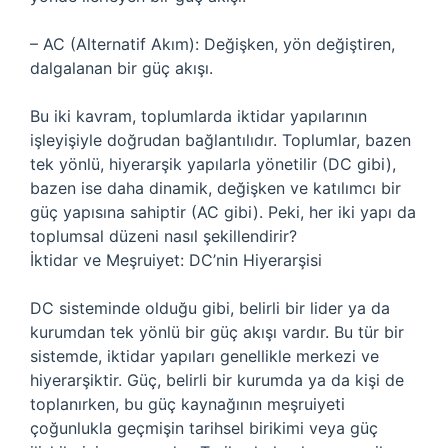
– AC (Alternatif Akım): Değişken, yön değiştiren,
dalgalanan bir güç akışı.
Bu iki kavram, toplumlarda iktidar yapılarının
işleyişiyle doğrudan bağlantılıdır. Toplumlar, bazen
tek yönlü, hiyerarşik yapılarla yönetilir (DC gibi),
bazen ise daha dinamik, değişken ve katılımcı bir
güç yapısına sahiptir (AC gibi). Peki, her iki yapı da
toplumsal düzeni nasıl şekillendirir?
İktidar ve Meşruiyet: DC’nin Hiyerarşisi
DC sisteminde olduğu gibi, belirli bir lider ya da
kurumdan tek yönlü bir güç akışı vardır. Bu tür bir
sistemde, iktidar yapıları genellikle merkezi ve
hiyerarşiktir. Güç, belirli bir kurumda ya da kişi de
toplanırken, bu güç kaynağının meşruiyeti
çoğunlukla geçmişin tarihsel birikimi veya güç