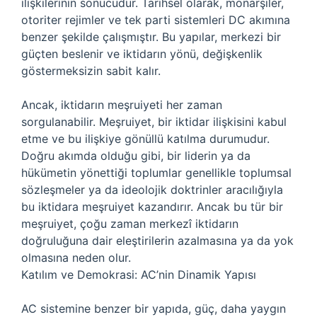
ilişkilerinin sonucudur. Tarihsel olarak, monarşiler,
otoriter rejimler ve tek parti sistemleri DC akımına
benzer şekilde çalışmıştır. Bu yapılar, merkezi bir
güçten beslenir ve iktidarın yönü, değişkenlik
göstermeksizin sabit kalır.
Ancak, iktidarın meşruiyeti her zaman
sorgulanabilir. Meşruiyet, bir iktidar ilişkisini kabul
etme ve bu ilişkiye gönüllü katılma durumudur.
Doğru akımda olduğu gibi, bir liderin ya da
hükümetin yönettiği toplumlar genellikle toplumsal
sözleşmeler ya da ideolojik doktrinler aracılığıyla
bu iktidara meşruiyet kazandırır. Ancak bu tür bir
meşruiyet, çoğu zaman merkezî iktidarın
doğruluğuna dair eleştirilerin azalmasına ya da yok
olmasına neden olur.
Katılım ve Demokrasi: AC’nin Dinamik Yapısı
AC sistemine benzer bir yapıda, güç, daha yaygın