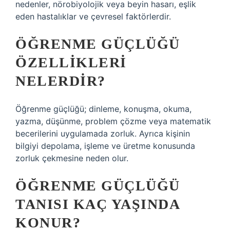
nedenler, nörobiyolojik veya beyin hasarı, eşlik
eden hastalıklar ve çevresel faktörlerdir.
ÖĞRENME GÜÇLÜĞÜ
ÖZELLIKLERI
NELERDIR?
Öğrenme güçlüğü; dinleme, konuşma, okuma,
yazma, düşünme, problem çözme veya matematik
becerilerini uygulamada zorluk. Ayrıca kişinin
bilgiyi depolama, işleme ve üretme konusunda
zorluk çekmesine neden olur.
ÖĞRENME GÜÇLÜĞÜ
TANISI KAÇ YAŞINDA
KONUR?