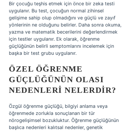
Bir çocuğu teşhis etmek için önce bir zeka testi
uygulanır. Bu test, çocuğun normal zihinsel
gelişime sahip olup olmadığını ve güçlü ve zayıf
yönlerinin ne olduğunu belirler. Daha sonra okuma,
yazma ve matematik becerilerini değerlendirmek
için testler uygulanır. Ek olarak, öğrenme
güçlüğünün belirli semptomlarını incelemek için
başka bir test grubu uygulanır.
ÖZEL ÖĞRENME
GÜÇLÜĞÜNÜN OLASI
NEDENLERI NELERDIR?
Özgül öğrenme güçlüğü, bilgiyi anlama veya
öğrenmede zorlukla sonuçlanan bir tür
nörogelişimsel bozukluktur. Öğrenme güçlüğünün
başlıca nedenleri kalıtsal nedenler, genetik