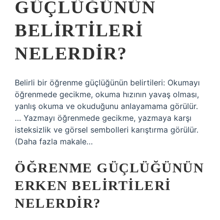
GÜÇLÜĞÜNÜN
BELIRTILERI
NELERDIR?
Belirli bir öğrenme güçlüğünün belirtileri: Okumayı
öğrenmede gecikme, okuma hızının yavaş olması,
yanlış okuma ve okuduğunu anlayamama görülür.
… Yazmayı öğrenmede gecikme, yazmaya karşı
isteksizlik ve görsel sembolleri karıştırma görülür.
(Daha fazla makale…
ÖĞRENME GÜÇLÜĞÜNÜN
ERKEN BELIRTILERI
NELERDIR?