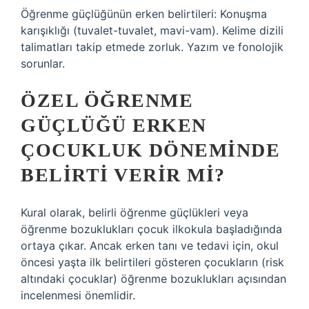
Öğrenme güçlüğünün erken belirtileri: Konuşma
karışıklığı (tuvalet-tuvalet, mavi-vam). Kelime dizili
talimatları takip etmede zorluk. Yazım ve fonolojik
sorunlar.
ÖZEL ÖĞRENME
GÜÇLÜĞÜ ERKEN
ÇOCUKLUK DÖNEMINDE
BELIRTI VERIR MI?
Kural olarak, belirli öğrenme güçlükleri veya
öğrenme bozuklukları çocuk ilkokula başladığında
ortaya çıkar. Ancak erken tanı ve tedavi için, okul
öncesi yaşta ilk belirtileri gösteren çocukların (risk
altındaki çocuklar) öğrenme bozuklukları açısından
incelenmesi önemlidir.