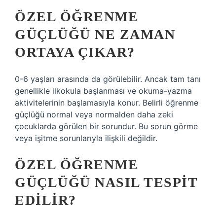
ÖZEL ÖĞRENME
GÜÇLÜĞÜ NE ZAMAN
ORTAYA ÇIKAR?
0-6 yaşları arasında da görülebilir. Ancak tam tanı
genellikle ilkokula başlanması ve okuma-yazma
aktivitelerinin başlamasıyla konur. Belirli öğrenme
güçlüğü normal veya normalden daha zeki
çocuklarda görülen bir sorundur. Bu sorun görme
veya işitme sorunlarıyla ilişkili değildir.
ÖZEL ÖĞRENME
GÜÇLÜĞÜ NASIL TESPIT
EDILIR?