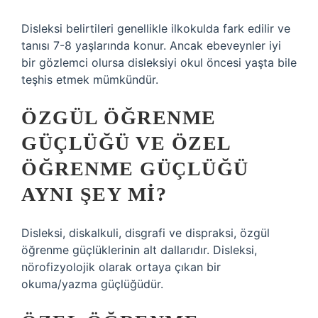
Disleksi belirtileri genellikle ilkokulda fark edilir ve
tanısı 7-8 yaşlarında konur. Ancak ebeveynler iyi
bir gözlemci olursa disleksiyi okul öncesi yaşta bile
teşhis etmek mümkündür.
ÖZGÜL ÖĞRENME
GÜÇLÜĞÜ VE ÖZEL
ÖĞRENME GÜÇLÜĞÜ
AYNI ŞEY MI?
Disleksi, diskalkuli, disgrafi ve dispraksi, özgül
öğrenme güçlüklerinin alt dallarıdır. Disleksi,
nörofizyolojik olarak ortaya çıkan bir
okuma/yazma güçlüğüdür.