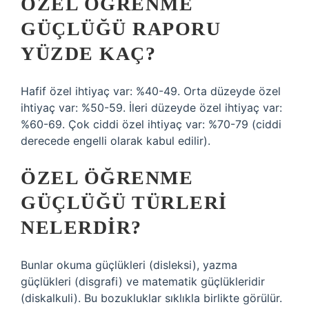
ÖZEL ÖĞRENME
GÜÇLÜĞÜ RAPORU
YÜZDE KAÇ?
Hafif özel ihtiyaç var: %40-49. Orta düzeyde özel
ihtiyaç var: %50-59. İleri düzeyde özel ihtiyaç var:
%60-69. Çok ciddi özel ihtiyaç var: %70-79 (ciddi
derecede engelli olarak kabul edilir).
ÖZEL ÖĞRENME
GÜÇLÜĞÜ TÜRLERI
NELERDIR?
Bunlar okuma güçlükleri (disleksi), yazma
güçlükleri (disgrafi) ve matematik güçlükleridir
(diskalkuli). Bu bozukluklar sıklıkla birlikte görülür.