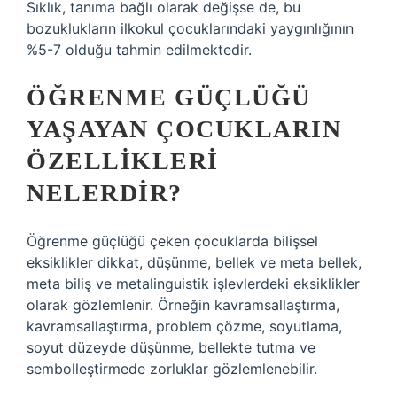
Sıklık, tanıma bağlı olarak değişse de, bu
bozuklukların ilkokul çocuklarındaki yaygınlığının
%5-7 olduğu tahmin edilmektedir.
ÖĞRENME GÜÇLÜĞÜ
YAŞAYAN ÇOCUKLARIN
ÖZELLIKLERI
NELERDIR?
Öğrenme güçlüğü çeken çocuklarda bilişsel
eksiklikler dikkat, düşünme, bellek ve meta bellek,
meta biliş ve metalinguistik işlevlerdeki eksiklikler
olarak gözlemlenir. Örneğin kavramsallaştırma,
kavramsallaştırma, problem çözme, soyutlama,
soyut düzeyde düşünme, bellekte tutma ve
sembolleştirmede zorluklar gözlemlenebilir.