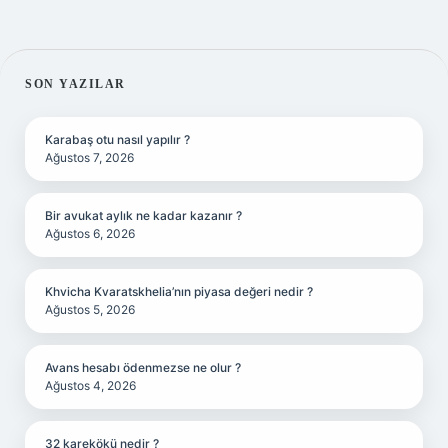
SIDEBAR
SON YAZILAR
Karabaş otu nasıl yapılır ?
Ağustos 7, 2026
Bir avukat aylık ne kadar kazanır ?
Ağustos 6, 2026
Khvicha Kvaratskhelia’nın piyasa değeri nedir ?
Ağustos 5, 2026
Avans hesabı ödenmezse ne olur ?
Ağustos 4, 2026
32 karekökü nedir ?