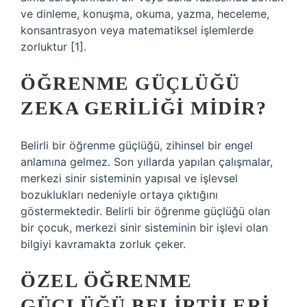
ve dinleme, konuşma, okuma, yazma, heceleme,
konsantrasyon veya matematiksel işlemlerde
zorluktur [1].
ÖĞRENME GÜÇLÜĞÜ
ZEKA GERILIĞI MIDIR?
Belirli bir öğrenme güçlüğü, zihinsel bir engel
anlamına gelmez. Son yıllarda yapılan çalışmalar,
merkezi sinir sisteminin yapısal ve işlevsel
bozuklukları nedeniyle ortaya çıktığını
göstermektedir. Belirli bir öğrenme güçlüğü olan
bir çocuk, merkezi sinir sisteminin bir işlevi olan
bilgiyi kavramakta zorluk çeker.
ÖZEL ÖĞRENME
GÜÇLÜĞÜ BELIRTILERI