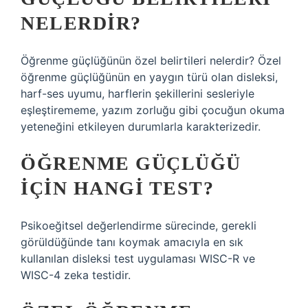
NELERDIR?
Öğrenme güçlüğünün özel belirtileri nelerdir? Özel
öğrenme güçlüğünün en yaygın türü olan disleksi,
harf-ses uyumu, harflerin şekillerini sesleriyle
eşleştirememe, yazım zorluğu gibi çocuğun okuma
yeteneğini etkileyen durumlarla karakterizedir.
ÖĞRENME GÜÇLÜĞÜ
IÇIN HANGI TEST?
Psikoeğitsel değerlendirme sürecinde, gerekli
görüldüğünde tanı koymak amacıyla en sık
kullanılan disleksi test uygulaması WISC-R ve
WISC-4 zeka testidir.