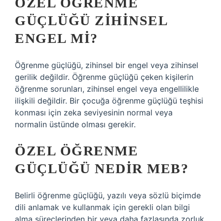
ÖZEL ÖĞRENME
GÜÇLÜĞÜ ZIHINSEL
ENGEL MI?
Öğrenme güçlüğü, zihinsel bir engel veya zihinsel
gerilik değildir. Öğrenme güçlüğü çeken kişilerin
öğrenme sorunları, zihinsel engel veya engellilikle
ilişkili değildir. Bir çocuğa öğrenme güçlüğü teşhisi
konması için zeka seviyesinin normal veya
normalin üstünde olması gerekir.
ÖZEL ÖĞRENME
GÜÇLÜĞÜ NEDIR MEB?
Belirli öğrenme güçlüğü, yazılı veya sözlü biçimde
dili anlamak ve kullanmak için gerekli olan bilgi
alma süreçlerinden bir veya daha fazlasında zorluk