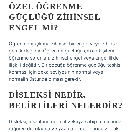
ÖZEL ÖĞRENME
GÜÇLÜĞÜ ZIHINSEL
ENGEL MI?
Öğrenme güçlüğü, zihinsel bir engel veya zihinsel
gerilik değildir. Öğrenme güçlüğü çeken kişilerin
öğrenme sorunları, zihinsel engel veya engellilikle
ilişkili değildir. Bir çocuğa öğrenme güçlüğü teşhisi
konması için zeka seviyesinin normal veya
normalin üstünde olması gerekir.
DISLEKSI NEDIR,
BELIRTILERI NELERDIR?
Disleksi, insanların normal zekaya sahip olmalarına
rağmen dil, okuma ve yazma becerilerinde zorluk