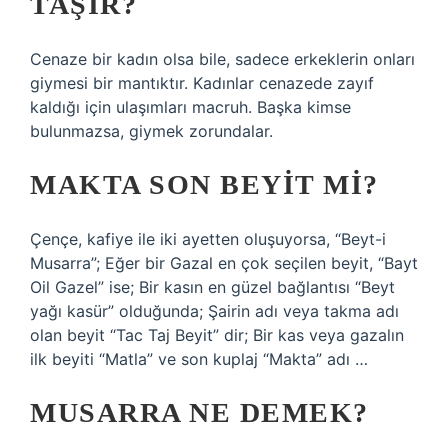
TAŞIR?
Cenaze bir kadın olsa bile, sadece erkeklerin onları
giymesi bir mantıktır. Kadınlar cenazede zayıf
kaldığı için ulaşımları macruh. Başka kimse
bulunmazsa, giymek zorundalar.
MAKTA SON BEYIT MI?
Çençe, kafiye ile iki ayetten oluşuyorsa, “Beyt-i
Musarra”; Eğer bir Gazal en çok seçilen beyit, “Bayt
Oil Gazel” ise; Bir kasın en güzel bağlantısı “Beyt
yağı kasür” olduğunda; Şairin adı veya takma adı
olan beyit “Tac Taj Beyit” dir; Bir kas veya gazalın
ilk beyiti “Matla” ve son kuplaj “Makta” adı …
MUSARRA NE DEMEK?