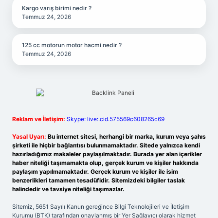
Kargo varış birimi nedir ?
Temmuz 24, 2026
125 cc motorun motor hacmi nedir ?
Temmuz 24, 2026
Reklam ve İletişim:
Skype: live:.cid.575569c608265c69
Yasal Uyarı:
Bu internet sitesi, herhangi bir marka, kurum veya şahıs
şirketi ile hiçbir bağlantısı bulunmamaktadır. Sitede yalnızca kendi
hazırladığımız makaleler paylaşılmaktadır. Burada yer alan içerikler
haber niteliği taşımamakta olup, gerçek kurum ve kişiler hakkında
paylaşım yapılmamaktadır. Gerçek kurum ve kişiler ile isim
benzerlikleri tamamen tesadüfidir. Sitemizdeki bilgiler taslak
halindedir ve tavsiye niteliği taşımazlar.
Sitemiz, 5651 Sayılı Kanun gereğince Bilgi Teknolojileri ve İletişim
Kurumu (BTK) tarafından onaylanmış bir Yer Sağlayıcı olarak hizmet