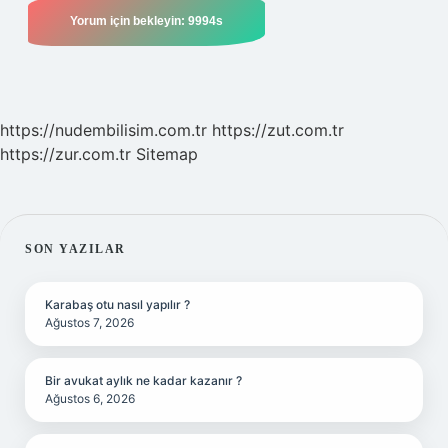
https://nudembilisim.com.tr
https://zut.com.tr
https://zur.com.tr
Sitemap
SIDEBAR
SON YAZILAR
Karabaş otu nasıl yapılır ?
Ağustos 7, 2026
Bir avukat aylık ne kadar kazanır ?
Ağustos 6, 2026