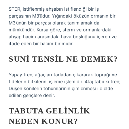
STER, istiflenmiş ahşabın istiflendiği bir iş
parçasının M3’üdür. Yığındaki öküzün ormanın bir
M3’ünün bir parçası olarak tanımlamak da
mümkündür. Kursa göre, sterm ve ormanlardaki
ahşap hacim arasındaki hava boşluğunu içeren ve
ifade eden bir hacim birimidir.
SUNI TENSIL NE DEMEK?
Yapay tren, ağaçları tarladan çıkararak toprağı ve
fidelerin bitkilerini işleme işlemidir. 4taj tabii ki tren;
Düşen konilerin tohumlarının çimlenmesi ile elde
edilen gençlere denir.
TABUTA GELINLIK
NEDEN KONUR?