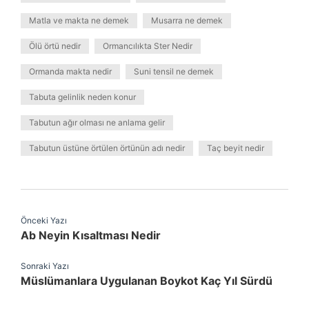
Matla ve makta ne demek
Musarra ne demek
Ölü örtü nedir
Ormancılıkta Ster Nedir
Ormanda makta nedir
Suni tensil ne demek
Tabuta gelinlik neden konur
Tabutun ağır olması ne anlama gelir
Tabutun üstüne örtülen örtünün adı nedir
Taç beyit nedir
Önceki Yazı
Ab Neyin Kısaltması Nedir
Sonraki Yazı
Müslümanlara Uygulanan Boykot Kaç Yıl Sürdü