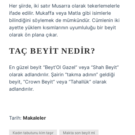
Her şiirde, iki satır Musarra olarak tekerlemelerle
ifade edilir. Mukaffa veya Matla gibi isimlerle
bilindiğini söylemek de mümkündür. Cümlenin iki
ayette yüklem kısımlarının uyumluluğu bir beyit
olarak ön plana çıkar.
TAÇ BEYIT NEDIR?
En güzel beyit “Beyt’Ol Gazel” veya “Shah Beyit”
olarak adlandırılır. Şairin “takma adının” geldiği
beyit, “Crown Beyit” veya “Tahallük” olarak
adlandırılır.
Tarih:
Makaleler
Kadın tabutunu kim taşır
Makta son beyit mi