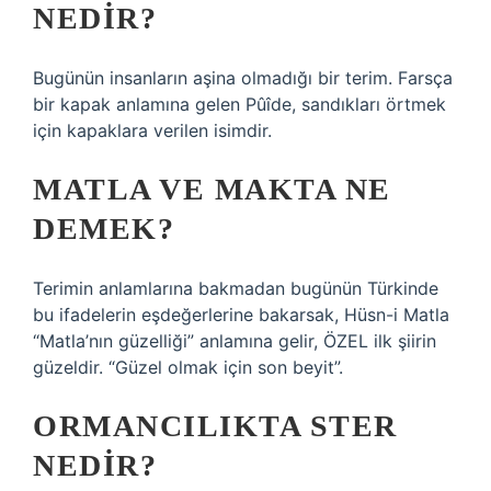
NEDIR?
Bugünün insanların aşina olmadığı bir terim. Farsça
bir kapak anlamına gelen Pûîde, sandıkları örtmek
için kapaklara verilen isimdir.
MATLA VE MAKTA NE
DEMEK?
Terimin anlamlarına bakmadan bugünün Türkinde
bu ifadelerin eşdeğerlerine bakarsak, Hüsn-i Matla
“Matla’nın güzelliği” anlamına gelir, ÖZEL ilk şiirin
güzeldir. “Güzel olmak için son beyit”.
ORMANCILIKTA STER
NEDIR?