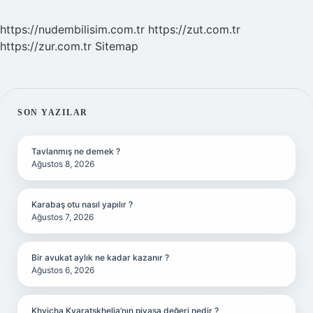
https://nudembilisim.com.tr
https://zut.com.tr
https://zur.com.tr
Sitemap
SIDEBAR
SON YAZILAR
Tavlanmış ne demek ?
Ağustos 8, 2026
Karabaş otu nasıl yapılır ?
Ağustos 7, 2026
Bir avukat aylık ne kadar kazanır ?
Ağustos 6, 2026
Khvicha Kvaratskhelia’nın piyasa değeri nedir ?