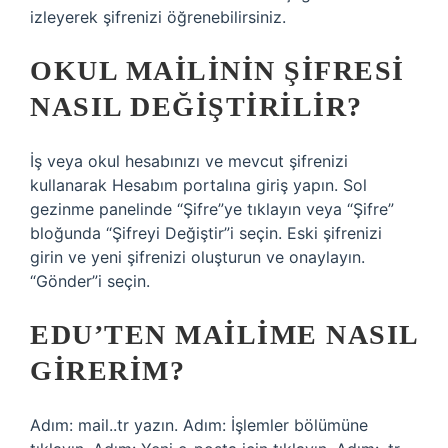
izleyerek şifrenizi öğrenebilirsiniz.
OKUL MAILININ ŞIFRESI
NASIL DEĞIŞTIRILIR?
İş veya okul hesabınızı ve mevcut şifrenizi
kullanarak Hesabım portalına giriş yapın. Sol
gezinme panelinde “Şifre”ye tıklayın veya “Şifre”
bloğunda “Şifreyi Değiştir”i seçin. Eski şifrenizi
girin ve yeni şifrenizi oluşturun ve onaylayın.
“Gönder”i seçin.
EDU’TEN MAILIME NASIL
GIRERIM?
Adım: mail..tr yazın. Adım: İşlemler bölümüne