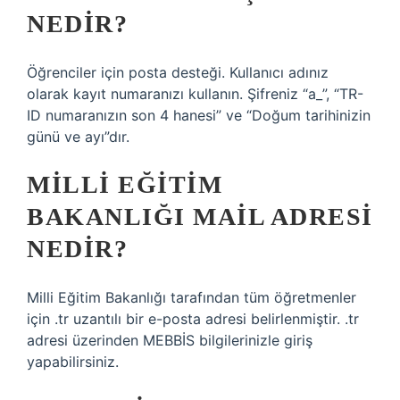
NEDIR?
Öğrenciler için posta desteği. Kullanıcı adınız
olarak kayıt numaranızı kullanın. Şifreniz “a_”, “TR-
ID numaranızın son 4 hanesi” ve “Doğum tarihinizin
günü ve ayı”dır.
MILLI EĞITIM
BAKANLIĞI MAIL ADRESI
NEDIR?
Milli Eğitim Bakanlığı tarafından tüm öğretmenler
için .tr uzantılı bir e-posta adresi belirlenmiştir. .tr
adresi üzerinden MEBBİS bilgilerinizle giriş
yapabilirsiniz.