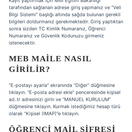
Kayıt yaptırmak için Milli Eğitim Bakanlığı
tarafından sağlanan adrese giriş yapmanız ve “Veli
Bilgi Sistemi” başlığı altında sağda bulunan gerekli
bilgileri doldurmanız gerekmektedir. Giriş yaptıktan
sonra sizden TC Kimlik Numaranız, Öğrenci
Numaranız ve Güvenlik Kodunuzu girmeniz
istenecektir.
MEB MAILE NASIL
GIRILIR?
“E-postayı ayarla” ekranında “Diğer” düğmesine
tıklayın. “E-posta adresi ekle” penceresinde kişisel
ad..tr adresinizi girin ve “MANUEL KURULUM”
düğmesine tıklayın. Kurmak istediğimiz hesap türü
olarak “Kişisel (IMAP)”e tıklayın.
ÖĞRENCI MAIL ŞIFRESI