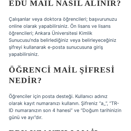
EDU MAIL NASIL ALINIR?
Çalışanlar veya doktora öğrencileri; başvurunuzu
online olarak yapabilirsiniz. Ön lisans ve lisans
öğrencileri; Ankara Üniversitesi Kimlik
Sunucusu’nda belirlediğiniz veya belirleyeceğiniz
şifreyi kullanarak e-posta sunucusuna giriş
yapabilirsiniz.
ÖĞRENCI MAIL ŞIFRESI
NEDIR?
Öğrenciler için posta desteği. Kullanıcı adınız
olarak kayıt numaranızı kullanın. Şifreniz “a_”, “TR-
ID numaranızın son 4 hanesi” ve “Doğum tarihinizin
günü ve ayı”dır.