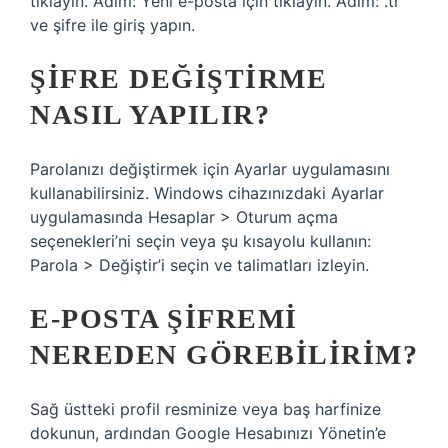
tıklayın. Adım: Yeni e-posta için tıklayın. Adım: .tr
ve şifre ile giriş yapın.
ŞIFRE DEĞIŞTIRME
NASIL YAPILIR?
Parolanızı değiştirmek için Ayarlar uygulamasını
kullanabilirsiniz. Windows cihazınızdaki Ayarlar
uygulamasında Hesaplar > Oturum açma
seçenekleri’ni seçin veya şu kısayolu kullanın:
Parola > Değiştir’i seçin ve talimatları izleyin.
E-POSTA ŞIFREMI
NEREDEN GÖREBILIRIM?
Sağ üstteki profil resminize veya baş harfinize
dokunun, ardından Google Hesabınızı Yönetin’e