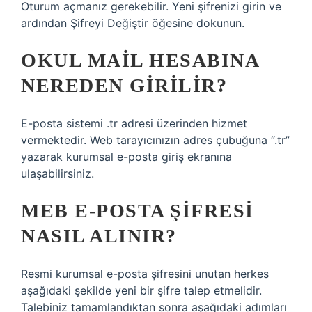
Oturum açmanız gerekebilir. Yeni şifrenizi girin ve
ardından Şifreyi Değiştir öğesine dokunun.
OKUL MAIL HESABINA
NEREDEN GIRILIR?
E-posta sistemi .tr adresi üzerinden hizmet
vermektedir. Web tarayıcınızın adres çubuğuna “.tr”
yazarak kurumsal e-posta giriş ekranına
ulaşabilirsiniz.
MEB E-POSTA ŞIFRESI
NASIL ALINIR?
Resmi kurumsal e-posta şifresini unutan herkes
aşağıdaki şekilde yeni bir şifre talep etmelidir.
Talebiniz tamamlandıktan sonra aşağıdaki adımları