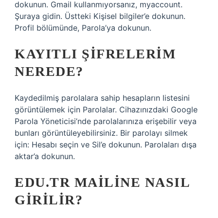
dokunun. Gmail kullanmıyorsanız, myaccount.
Şuraya gidin. Üstteki Kişisel bilgiler’e dokunun.
Profil bölümünde, Parola’ya dokunun.
KAYITLI ŞIFRELERIM
NEREDE?
Kaydedilmiş parolalara sahip hesapların listesini
görüntülemek için Parolalar. Cihazınızdaki Google
Parola Yöneticisi’nde parolalarınıza erişebilir veya
bunları görüntüleyebilirsiniz. Bir parolayı silmek
için: Hesabı seçin ve Sil’e dokunun. Parolaları dışa
aktar’a dokunun.
EDU.TR MAILINE NASIL
GIRILIR?