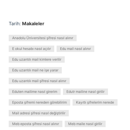
Tarih:
Makaleler
Anadolu Üniversitesi şifresi nasıl alınır
E okul hesabı nasıl açılır
Edu mail nasıl alınır
Edu uzantılı mail kimlere verilir
Edu uzantılı mail ne işe yarar
Edu uzantılı mail şifresi nasıl alınır
Eduten mailime nasıl girerim
Edutr mailine nasıl girilir
Eposta şifremi nereden görebilirim
Kayıtlı şifrelerim nerede
Mail adresi şifresi nasıl değiştirilir
Meb eposta şifresi nasıl alınır
Meb maile nasıl girilir