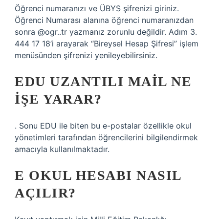
Öğrenci numaranızı ve ÜBYS şifrenizi giriniz.
Öğrenci Numarası alanına öğrenci numaranızdan
sonra @ogr..tr yazmanız zorunlu değildir. Adım 3.
444 17 18’i arayarak “Bireysel Hesap Şifresi” işlem
menüsünden şifrenizi yenileyebilirsiniz.
EDU UZANTILI MAIL NE
IŞE YARAR?
. Sonu EDU ile biten bu e-postalar özellikle okul
yönetimleri tarafından öğrencilerini bilgilendirmek
amacıyla kullanılmaktadır.
E OKUL HESABI NASIL
AÇILIR?