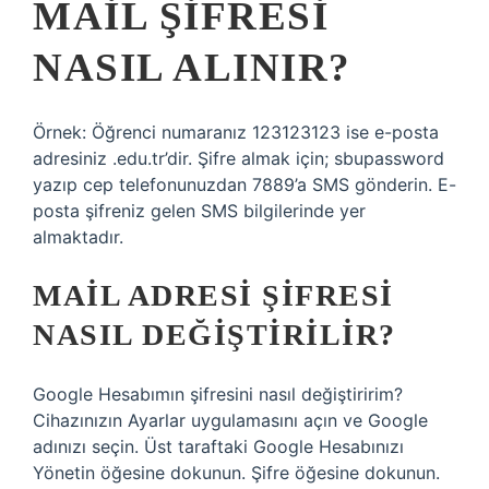
MAIL ŞIFRESI
NASIL ALINIR?
Örnek: Öğrenci numaranız 123123123 ise e-posta
adresiniz .edu.tr’dir. Şifre almak için; sbupassword
yazıp cep telefonunuzdan 7889’a SMS gönderin. E-
posta şifreniz gelen SMS bilgilerinde yer
almaktadır.
MAIL ADRESI ŞIFRESI
NASIL DEĞIŞTIRILIR?
Google Hesabımın şifresini nasıl değiştiririm?
Cihazınızın Ayarlar uygulamasını açın ve Google
adınızı seçin. Üst taraftaki Google Hesabınızı
Yönetin öğesine dokunun. Şifre öğesine dokunun.