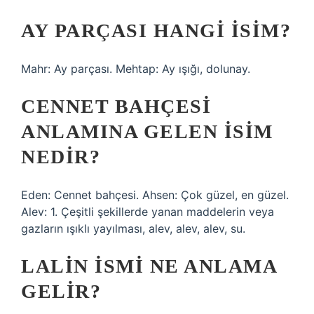
AY PARÇASI HANGI ISIM?
Mahr: Ay parçası. Mehtap: Ay ışığı, dolunay.
CENNET BAHÇESI
ANLAMINA GELEN ISIM
NEDIR?
Eden: Cennet bahçesi. Ahsen: Çok güzel, en güzel.
Alev: 1. Çeşitli şekillerde yanan maddelerin veya
gazların ışıklı yayılması, alev, alev, alev, su.
LALIN ISMI NE ANLAMA
GELIR?