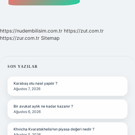
https://nudembilisim.com.tr
https://zut.com.tr
https://zur.com.tr
Sitemap
SIDEBAR
SON YAZILAR
Karabaş otu nasıl yapılır ?
Ağustos 7, 2026
Bir avukat aylık ne kadar kazanır ?
Ağustos 6, 2026
Khvicha Kvaratskhelia’nın piyasa değeri nedir ?
Ağustos 5, 2026