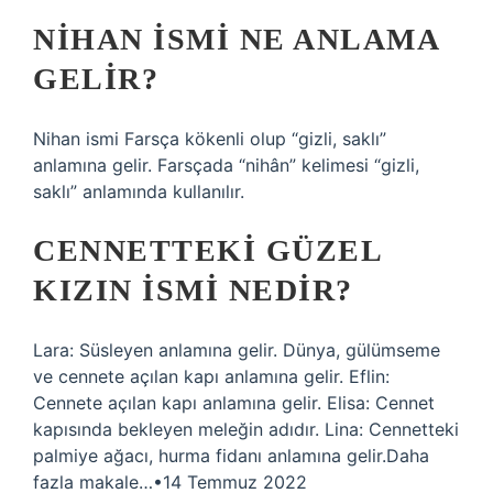
NIHAN ISMI NE ANLAMA
GELIR?
Nihan ismi Farsça kökenli olup “gizli, saklı”
anlamına gelir. Farsçada “nihân” kelimesi “gizli,
saklı” anlamında kullanılır.
CENNETTEKI GÜZEL
KIZIN ISMI NEDIR?
Lara: Süsleyen anlamına gelir. Dünya, gülümseme
ve cennete açılan kapı anlamına gelir. Eflin:
Cennete açılan kapı anlamına gelir. Elisa: Cennet
kapısında bekleyen meleğin adıdır. Lina: Cennetteki
palmiye ağacı, hurma fidanı anlamına gelir.Daha
fazla makale…•14 Temmuz 2022