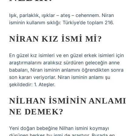
Işık, parlaklık, ışıklar – ateş – cehennem. Niran
isminin kullanım sıklığı: Türkiye’de toplam 216.
NIRAN KIZ ISMI MI?
En güzel kız isimleri ve en güzel erkek isimleri için
araştırmalarını aralıksız sürdüren geleceğin anne
babaları, Niran isminin anlamını öğrendikten sonra
son kararı veriyorlar. Niran isminin anlamı şu
şekildedir: 1. Ateşler.
NILHAN ISMININ ANLAMI
NE DEMEK?
Yeni doğan bebeğine Nilhan ismini koymayı
düşünen herkes bu ismi de araştırır. Burada en