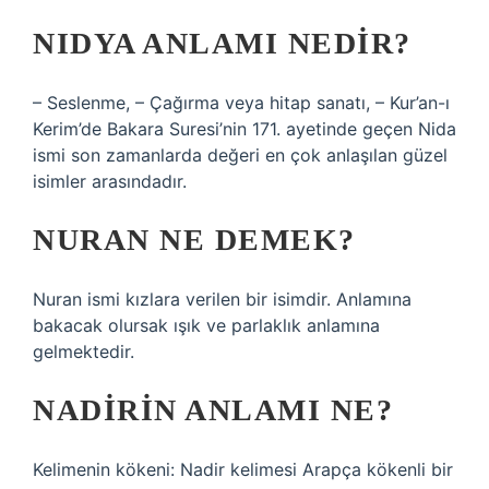
NIDYA ANLAMI NEDIR?
– Seslenme, – Çağırma veya hitap sanatı, – Kur’an-ı
Kerim’de Bakara Suresi’nin 171. ayetinde geçen Nida
ismi son zamanlarda değeri en çok anlaşılan güzel
isimler arasındadır.
NURAN NE DEMEK?
Nuran ismi kızlara verilen bir isimdir. Anlamına
bakacak olursak ışık ve parlaklık anlamına
gelmektedir.
NADIRIN ANLAMI NE?
Kelimenin kökeni: Nadir kelimesi Arapça kökenli bir