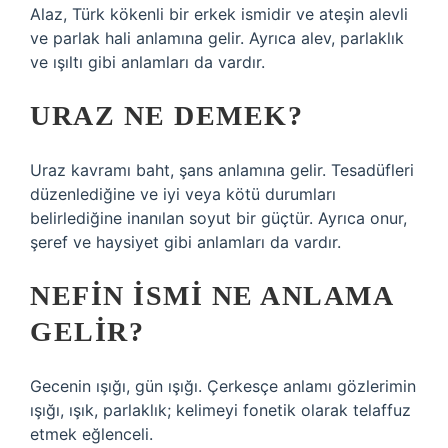
Alaz, Türk kökenli bir erkek ismidir ve ateşin alevli
ve parlak hali anlamına gelir. Ayrıca alev, parlaklık
ve ışıltı gibi anlamları da vardır.
URAZ NE DEMEK?
Uraz kavramı baht, şans anlamına gelir. Tesadüfleri
düzenlediğine ve iyi veya kötü durumları
belirlediğine inanılan soyut bir güçtür. Ayrıca onur,
şeref ve haysiyet gibi anlamları da vardır.
NEFIN ISMI NE ANLAMA
GELIR?
Gecenin ışığı, gün ışığı. Çerkesçe anlamı gözlerimin
ışığı, ışık, parlaklık; kelimeyi fonetik olarak telaffuz
etmek eğlenceli.