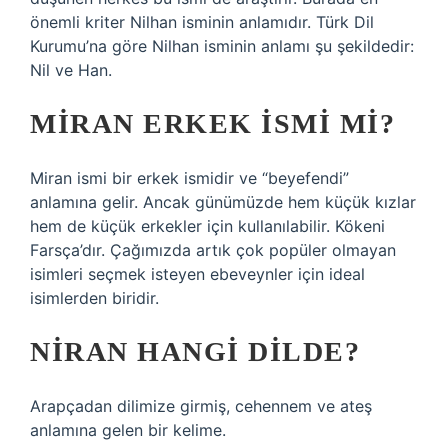
önemli kriter Nilhan isminin anlamıdır. Türk Dil
Kurumu’na göre Nilhan isminin anlamı şu şekildedir:
Nil ve Han.
MIRAN ERKEK ISMI MI?
Miran ismi bir erkek ismidir ve “beyefendi”
anlamına gelir. Ancak günümüzde hem küçük kızlar
hem de küçük erkekler için kullanılabilir. Kökeni
Farsça’dır. Çağımızda artık çok popüler olmayan
isimleri seçmek isteyen ebeveynler için ideal
isimlerden biridir.
NIRAN HANGI DILDE?
Arapçadan dilimize girmiş, cehennem ve ateş
anlamına gelen bir kelime.