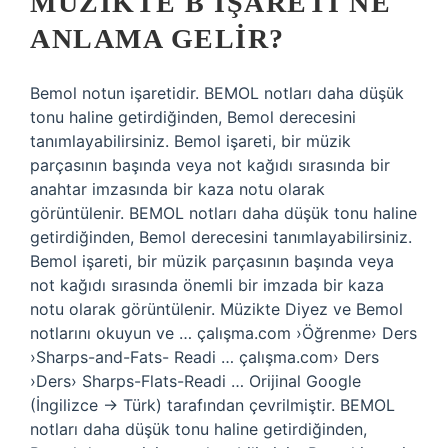
MÜZIKTE B IŞARETI NE
ANLAMA GELIR?
Bemol notun işaretidir. BEMOL notları daha düşük
tonu haline getirdiğinden, Bemol derecesini
tanımlayabilirsiniz. Bemol işareti, bir müzik
parçasının başında veya not kağıdı sırasında bir
anahtar imzasında bir kaza notu olarak
görüntülenir. BEMOL notları daha düşük tonu haline
getirdiğinden, Bemol derecesini tanımlayabilirsiniz.
Bemol işareti, bir müzik parçasının başında veya
not kağıdı sırasında önemli bir imzada bir kaza
notu olarak görüntülenir. Müzikte Diyez ve Bemol
notlarını okuyun ve … çalışma.com ›Öğrenme› Ders
›Sharps-and-Fats- Readi … çalışma.com› Ders
›Ders› Sharps-Flats-Readi … Orijinal Google
(İngilizce → Türk) tarafından çevrilmiştir. BEMOL
notları daha düşük tonu haline getirdiğinden,