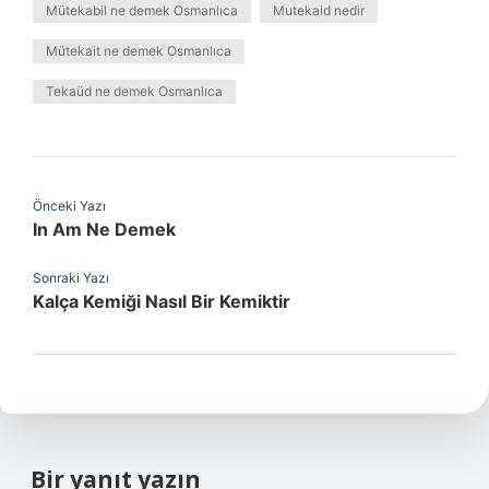
Mütekabil ne demek Osmanlıca
Mutekaid nedir
Mütekait ne demek Osmanlıca
Tekaüd ne demek Osmanlıca
Önceki Yazı
In Am Ne Demek
Sonraki Yazı
Kalça Kemiği Nasıl Bir Kemiktir
Bir yanıt yazın