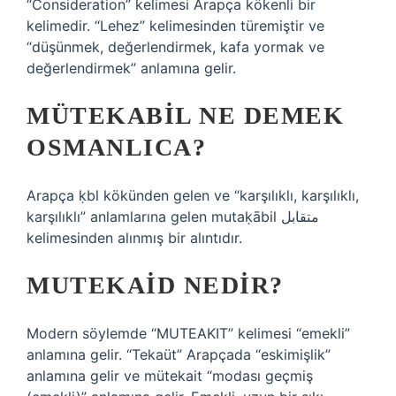
“Consideration” kelimesi Arapça kökenli bir
kelimedir. “Lehez” kelimesinden türemiştir ve
“düşünmek, değerlendirmek, kafa yormak ve
değerlendirmek” anlamına gelir.
MÜTEKABIL NE DEMEK
OSMANLICA?
Arapça ḳbl kökünden gelen ve “karşılıklı, karşılıklı,
karşılıklı” anlamlarına gelen mutaḳābil متقابل
kelimesinden alınmış bir alıntıdır.
MUTEKAID NEDIR?
Modern söylemde “MUTEAKIT” kelimesi “emekli”
anlamına gelir. “Tekaüt” Arapçada “eskimişlik”
anlamına gelir ve mütekait “modası geçmiş