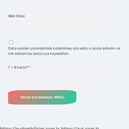
Web Sitesi
Daha sonraki yorumlarımda kullanılması için adım, e-posta adresim ve
site adresim bu tarayıcıya kaydedilsin.
7 + 8 kaçtır?
*
https://nudembilisim.com.tr
https://zut.com.tr