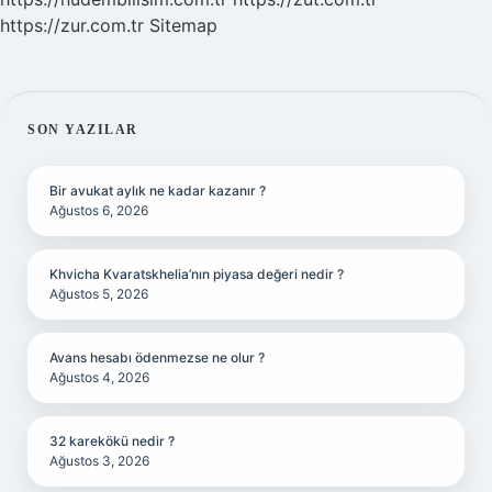
https://zur.com.tr
Sitemap
SIDEBAR
SON YAZILAR
Bir avukat aylık ne kadar kazanır ?
Ağustos 6, 2026
Khvicha Kvaratskhelia’nın piyasa değeri nedir ?
Ağustos 5, 2026
Avans hesabı ödenmezse ne olur ?
Ağustos 4, 2026
32 karekökü nedir ?
Ağustos 3, 2026