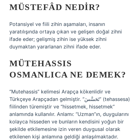
MÜSTEFÂD NEDIR?
Potansiyel ve fiili zihin aşamaları, insanın
yaratılışında ortaya çıkan ve gelişen doğal zihni
ifade eder; gelişmiş zihin ise yüksek zihni
duymaktan yararlanan zihni ifade eder.
MÜTEHASSIS
OSMANLICA NE DEMEK?
“Mutehassis” kelimesi Arapça kökenlidir ve
Türkçeye Arapçadan gelmiştir. “تَحَسَّسَ” (tehassesa)
fiilinden türemiştir ve “hissetmek, hissetmek”
anlamında kullanılır. Anlamı: “Uzman”ın, duygularını
kolayca hisseden ve bunların kendisini yoğun bir
şekilde etkilemesine izin veren duygusal olarak
etkilenen kişi anlamına geldiği anlaşılmaktadır.