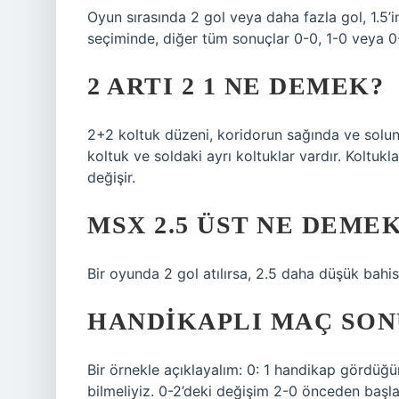
Oyun sırasında 2 gol veya daha fazla gol, 1.5’i
seçiminde, diğer tüm sonuçlar 0-0, 1-0 veya 0-1
2 ARTI 2 1 NE DEMEK?
2+2 koltuk düzeni, koridorun sağında ve solun
koltuk ve soldaki ayrı koltuklar vardır. Koltukl
değişir.
MSX 2.5 ÜST NE DEME
Bir oyunda 2 gol atılırsa, 2.5 daha düşük bahis
HANDIKAPLI MAÇ SON
Bir örnekle açıklayalım: 0: 1 handikap gördüğ
bilmeliyiz. 0-2’deki değişim 2-0 önceden başla