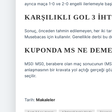
ayrıca maça 1-0 ve 2-0 engelli ilerlemeyle başl
KARŞILIKLI GOL 3 IH
Sonuç, önceden tahmin edilemeyen, her iki tara
Musebacas için kullanılır. Genellikle derbi bu d
KUPONDA MS NE DEM
MS0: MS0, berabere olan maç sonucunun (MS) so
anlaşmasının bir kravata yol açtığı gerçeği gö
seçilir.
Tarih:
Makaleler