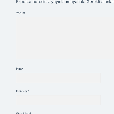
E-posta adresiniz yayınlanmayacak.
Gerekli alanla
Yorum
İsim*
E-Posta*
Web Sitesi