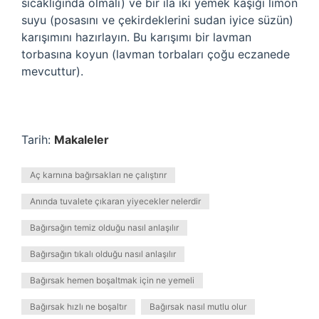
sıcaklığında olmalı) ve bir ila iki yemek kaşığı limon
suyu (posasını ve çekirdeklerini sudan iyice süzün)
karışımını hazırlayın. Bu karışımı bir lavman
torbasına koyun (lavman torbaları çoğu eczanede
mevcuttur).
Tarih:
Makaleler
Aç karnına bağırsakları ne çalıştırır
Anında tuvalete çıkaran yiyecekler nelerdir
Bağırsağın temiz olduğu nasıl anlaşılır
Bağırsağın tıkalı olduğu nasıl anlaşılır
Bağırsak hemen boşaltmak için ne yemeli
Bağırsak hızlı ne boşaltır
Bağırsak nasıl mutlu olur