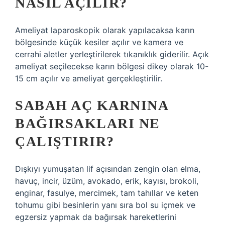
NASIL AÇILIR?
Ameliyat laparoskopik olarak yapılacaksa karın
bölgesinde küçük kesiler açılır ve kamera ve
cerrahi aletler yerleştirilerek tıkanıklık giderilir. Açık
ameliyat seçilecekse karın bölgesi dikey olarak 10-
15 cm açılır ve ameliyat gerçekleştirilir.
SABAH AÇ KARNINA
BAĞIRSAKLARI NE
ÇALIŞTIRIR?
Dışkıyı yumuşatan lif açısından zengin olan elma,
havuç, incir, üzüm, avokado, erik, kayısı, brokoli,
enginar, fasulye, mercimek, tam tahıllar ve keten
tohumu gibi besinlerin yanı sıra bol su içmek ve
egzersiz yapmak da bağırsak hareketlerini