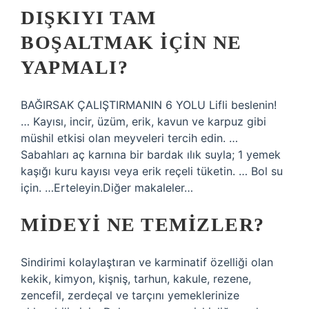
DIŞKIYI TAM
BOŞALTMAK IÇIN NE
YAPMALI?
BAĞIRSAK ÇALIŞTIRMANIN 6 YOLU Lifli beslenin!
… Kayısı, incir, üzüm, erik, kavun ve karpuz gibi
müshil etkisi olan meyveleri tercih edin. …
Sabahları aç karnına bir bardak ılık suyla; 1 yemek
kaşığı kuru kayısı veya erik reçeli tüketin. … Bol su
için. …Erteleyin.Diğer makaleler…
MIDEYI NE TEMIZLER?
Sindirimi kolaylaştıran ve karminatif özelliği olan
kekik, kimyon, kişniş, tarhun, kakule, rezene,
zencefil, zerdeçal ve tarçını yemeklerinize