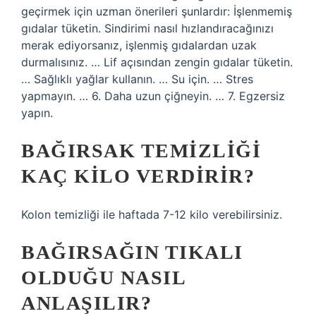
geçirmek için uzman önerileri şunlardır: İşlenmemiş
gıdalar tüketin. Sindirimi nasıl hızlandıracağınızı
merak ediyorsanız, işlenmiş gıdalardan uzak
durmalısınız. … Lif açısından zengin gıdalar tüketin.
… Sağlıklı yağlar kullanın. … Su için. … Stres
yapmayın. … 6. Daha uzun çiğneyin. … 7. Egzersiz
yapın.
BAĞIRSAK TEMIZLIĞI
KAÇ KILO VERDIRIR?
Kolon temizliği ile haftada 7-12 kilo verebilirsiniz.
BAĞIRSAĞIN TIKALI
OLDUĞU NASIL
ANLAŞILIR?