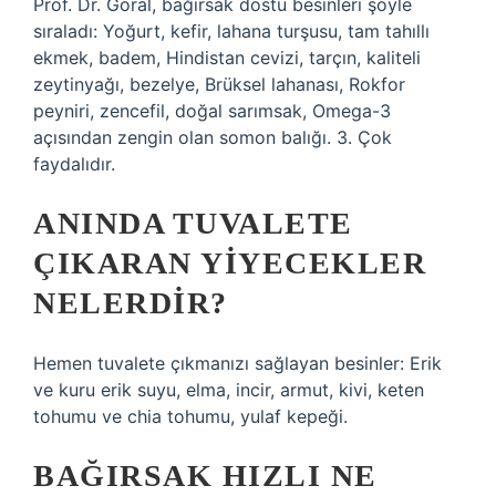
Prof. Dr. Göral, bağırsak dostu besinleri şöyle
sıraladı: Yoğurt, kefir, lahana turşusu, tam tahıllı
ekmek, badem, Hindistan cevizi, tarçın, kaliteli
zeytinyağı, bezelye, Brüksel lahanası, Rokfor
peyniri, zencefil, doğal sarımsak, Omega-3
açısından zengin olan somon balığı. 3. Çok
faydalıdır.
ANINDA TUVALETE
ÇIKARAN YIYECEKLER
NELERDIR?
Hemen tuvalete çıkmanızı sağlayan besinler: Erik
ve kuru erik suyu, elma, incir, armut, kivi, keten
tohumu ve chia tohumu, yulaf kepeği.
BAĞIRSAK HIZLI NE