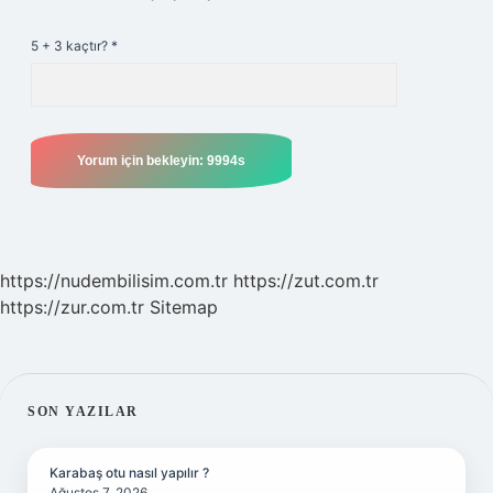
5 + 3 kaçtır?
*
https://nudembilisim.com.tr
https://zut.com.tr
https://zur.com.tr
Sitemap
SIDEBAR
SON YAZILAR
Karabaş otu nasıl yapılır ?
Ağustos 7, 2026