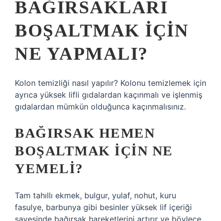
BAĞIRSAKLARI
BOŞALTMAK IÇIN
NE YAPMALI?
Kolon temizliği nasıl yapılır? Kolonu temizlemek için
ayrıca yüksek lifli gıdalardan kaçınmalı ve işlenmiş
gıdalardan mümkün olduğunca kaçınmalısınız.
BAĞIRSAK HEMEN
BOŞALTMAK IÇIN NE
YEMELI?
Tam tahıllı ekmek, bulgur, yulaf, nohut, kuru
fasulye, barbunya gibi besinler yüksek lif içeriği
sayesinde bağırsak hareketlerini artırır ve böylece