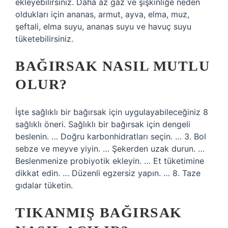
ekleyebilirsiniz. Daha az gaz ve şişkinliğe neden
oldukları için ananas, armut, ayva, elma, muz,
şeftali, elma suyu, ananas suyu ve havuç suyu
tüketebilirsiniz.
BAĞIRSAK NASIL MUTLU
OLUR?
İşte sağlıklı bir bağırsak için uygulayabileceğiniz 8
sağlıklı öneri. Sağlıklı bir bağırsak için dengeli
beslenin. … Doğru karbonhidratları seçin. … 3. Bol
sebze ve meyve yiyin. … Şekerden uzak durun. …
Beslenmenize probiyotik ekleyin. … Et tüketimine
dikkat edin. … Düzenli egzersiz yapın. … 8. Taze
gıdalar tüketin.
TIKANMIŞ BAĞIRSAK