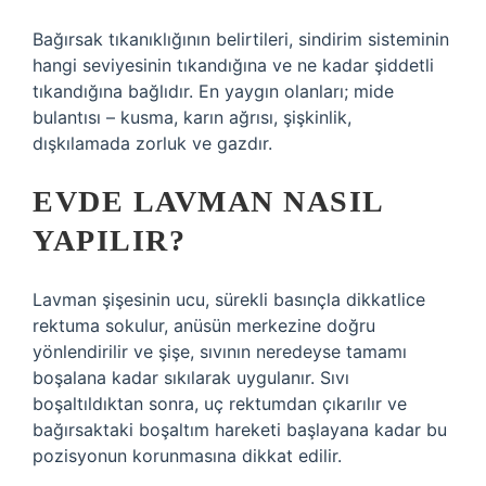
Bağırsak tıkanıklığının belirtileri, sindirim sisteminin
hangi seviyesinin tıkandığına ve ne kadar şiddetli
tıkandığına bağlıdır. En yaygın olanları; mide
bulantısı – kusma, karın ağrısı, şişkinlik,
dışkılamada zorluk ve gazdır.
EVDE LAVMAN NASIL
YAPILIR?
Lavman şişesinin ucu, sürekli basınçla dikkatlice
rektuma sokulur, anüsün merkezine doğru
yönlendirilir ve şişe, sıvının neredeyse tamamı
boşalana kadar sıkılarak uygulanır. Sıvı
boşaltıldıktan sonra, uç rektumdan çıkarılır ve
bağırsaktaki boşaltım hareketi başlayana kadar bu
pozisyonun korunmasına dikkat edilir.