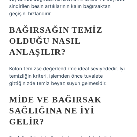
sindirilen besin artıklarının kalın bağırsaktan
geçişini hızlandırır.
BAĞIRSAĞIN TEMIZ
OLDUĞU NASIL
ANLAŞILIR?
Kolon temizse değerlendirme ideal seviyededir. İyi
temizliğin kriteri, işlemden önce tuvalete
gittiğinizde temiz beyaz suyun gelmesidir.
MIDE VE BAĞIRSAK
SAĞLIĞINA NE IYI
GELIR?