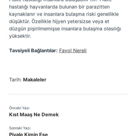
hastalığı hayvanlarda bulunan bir parazitten
kaynaklanır ve insanlara bulaşma riski genellikle
düşüktür. Özellikle hijyen yetersizse veya et
düzgün pişirilmemişse insanlara bulaşma olasılığı
yüksektir.
Tavsiyeli Bağlantılar:
Fayol Nereli
Tarih:
Makaleler
Önceki Yazı
Kıst Maaş Ne Demek
Sonraki Yazı
Piyale Kimin Ese