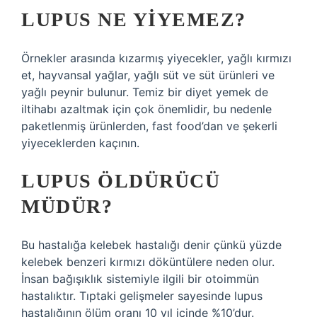
LUPUS NE YIYEMEZ?
Örnekler arasında kızarmış yiyecekler, yağlı kırmızı
et, hayvansal yağlar, yağlı süt ve süt ürünleri ve
yağlı peynir bulunur. Temiz bir diyet yemek de
iltihabı azaltmak için çok önemlidir, bu nedenle
paketlenmiş ürünlerden, fast food’dan ve şekerli
yiyeceklerden kaçının.
LUPUS ÖLDÜRÜCÜ
MÜDÜR?
Bu hastalığa kelebek hastalığı denir çünkü yüzde
kelebek benzeri kırmızı döküntülere neden olur.
İnsan bağışıklık sistemiyle ilgili bir otoimmün
hastalıktır. Tıptaki gelişmeler sayesinde lupus
hastalığının ölüm oranı 10 yıl içinde %10’dur.