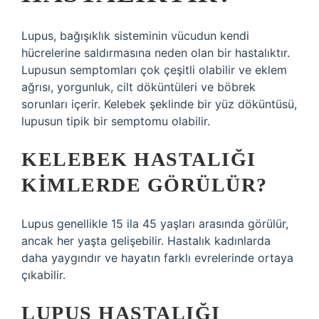
Lupus, bağışıklık sisteminin vücudun kendi
hücrelerine saldırmasına neden olan bir hastalıktır.
Lupusun semptomları çok çeşitli olabilir ve eklem
ağrısı, yorgunluk, cilt döküntüleri ve böbrek
sorunları içerir. Kelebek şeklinde bir yüz döküntüsü,
lupusun tipik bir semptomu olabilir.
KELEBEK HASTALIĞI
KIMLERDE GÖRÜLÜR?
Lupus genellikle 15 ila 45 yaşları arasında görülür,
ancak her yaşta gelişebilir. Hastalık kadınlarda
daha yaygındır ve hayatın farklı evrelerinde ortaya
çıkabilir.
LUPUS HASTALIĞI