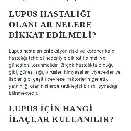
LUPUS HASTALIĞI
OLANLAR NELERE
DIKKAT EDILMELI?
Lupus hastaları enfeksiyon riski ve koroner kalp
hastalığı tehdidi nedeniyle dikkatli olmalı ve
güneşten korunmalıdır. Birçok hastalıkta olduğu
gibi, güneş ışığı, virüsler, kimyasallar, yiyecekler ve
ilaçlar gibi çeşitli çevresel faktörlerin genetik
yatkınlığı olan kişilerde tetikleyici bir rol oynadığı
bilinmektedir.
LUPUS IÇIN HANGI
ILAÇLAR KULLANILIR?