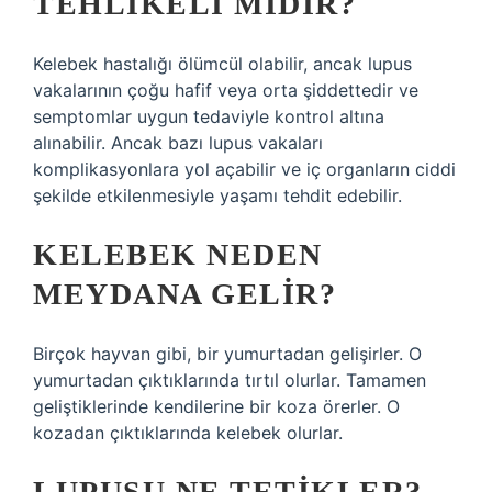
TEHLIKELI MIDIR?
Kelebek hastalığı ölümcül olabilir, ancak lupus
vakalarının çoğu hafif veya orta şiddettedir ve
semptomlar uygun tedaviyle kontrol altına
alınabilir. Ancak bazı lupus vakaları
komplikasyonlara yol açabilir ve iç organların ciddi
şekilde etkilenmesiyle yaşamı tehdit edebilir.
KELEBEK NEDEN
MEYDANA GELIR?
Birçok hayvan gibi, bir yumurtadan gelişirler. O
yumurtadan çıktıklarında tırtıl olurlar. Tamamen
geliştiklerinde kendilerine bir koza örerler. O
kozadan çıktıklarında kelebek olurlar.
LUPUSU NE TETIKLER?