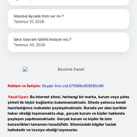
İstanbul Ayvalık tren var mı ?
Temmuz 31, 2026
İşkur bayram tatilini kesiyor mu ?
Temmuz 30, 2026
Reklam ve İletişim:
Skype: live:.cid.575569c608265c69
Yasal Uyarı:
Bu internet sitesi, herhangi bir marka, kurum veya şahıs
şirketi ile hiçbir bağlantısı bulunmamaktadır. Sitede yalnızca kendi
hazırladığımız makaleler paylaşılmaktadır. Burada yer alan içerikler
haber niteliği taşımamakta olup, gerçek kurum ve kişiler hakkında
paylaşım yapılmamaktadır. Gerçek kurum ve kişiler ile isim
benzerlikleri tamamen tesadüfidir. Sitemizdeki bilgiler taslak
halindedir ve tavsiye niteliği taşımazlar.