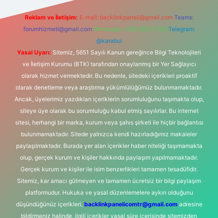
Reklam ve İletişim:
E-mail:
backlinkpaneli@gmail.com
Teams:
forumhizmeti@gmail.com
Whatsapp: 0262 606 0 726
Telegram:
@karabul
Yasal Uyarı:
Sitemiz, 5651 Sayılı Kanun gereğince Bilgi Teknolojileri
ve İletişim Kurumu (BTK) tarafından onaylanmış bir Yer Sağlayıcı
olarak hizmet vermektedir. Bu nedenle, sitedeki içerikleri proaktif
olarak denetleme veya araştırma yükümlülüğümüz bulunmamaktadır.
Ancak, üyelerimiz yazdıkları içeriklerin sorumluluğunu taşımakta olup,
siteye üye olarak bu sorumluluğu kabul etmiş sayılırlar. Bu internet
sitesi, herhangi bir marka, kurum veya şahıs şirketi ile hiçbir bağlantısı
bulunmamaktadır. Sitede yalnızca kendi hazırladığımız makaleler
paylaşılmaktadır. Burada yer alan içerikler haber niteliği taşımamakta
olup, gerçek kurum ve kişiler hakkında paylaşım yapılmamaktadır.
Gerçek kurum ve kişiler ile isim benzerlikleri tamamen tesadüfidir.
Sitemiz, kar amacı gütmeyen ve tamamen ücretsiz bir bilgi paylaşım
platformudur. Hukuka ve yasal düzenlemelere aykırı olduğunu
düşündüğünüz içerikleri,
backlinkpanelicomtr@gmail.com
adresine
bildirmeniz halinde, ilgili içerikler yasal süre içerisinde sitemizden