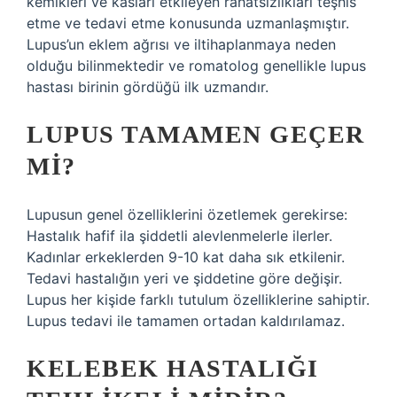
kemikleri ve kasları etkileyen rahatsızlıkları teşhis
etme ve tedavi etme konusunda uzmanlaşmıştır.
Lupus’un eklem ağrısı ve iltihaplanmaya neden
olduğu bilinmektedir ve romatolog genellikle lupus
hastası birinin gördüğü ilk uzmandır.
LUPUS TAMAMEN GEÇER
MI?
Lupusun genel özelliklerini özetlemek gerekirse:
Hastalık hafif ila şiddetli alevlenmelerle ilerler.
Kadınlar erkeklerden 9-10 kat daha sık etkilenir.
Tedavi hastalığın yeri ve şiddetine göre değişir.
Lupus her kişide farklı tutulum özelliklerine sahiptir.
Lupus tedavi ile tamamen ortadan kaldırılamaz.
KELEBEK HASTALIĞI