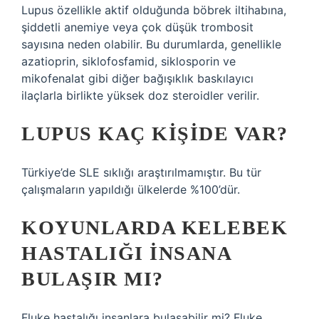
Lupus özellikle aktif olduğunda böbrek iltihabına,
şiddetli anemiye veya çok düşük trombosit
sayısına neden olabilir. Bu durumlarda, genellikle
azatioprin, siklofosfamid, siklosporin ve
mikofenalat gibi diğer bağışıklık baskılayıcı
ilaçlarla birlikte yüksek doz steroidler verilir.
LUPUS KAÇ KIŞIDE VAR?
Türkiye’de SLE sıklığı araştırılmamıştır. Bu tür
çalışmaların yapıldığı ülkelerde %100’dür.
KOYUNLARDA KELEBEK
HASTALIĞI INSANA
BULAŞIR MI?
Fluke hastalığı insanlara bulaşabilir mi? Fluke