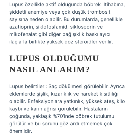
Lupus özellikle aktif olduğunda böbrek iltihabına,
şiddetli anemiye veya çok düşük trombosit
sayısına neden olabilir. Bu durumlarda, genellikle
azatioprin, siklofosfamid, siklosporin ve
mikofenalat gibi diğer bağışıklık baskılayıcı
ilaçlarla birlikte yüksek doz steroidler verilir.
LUPUS OLDUĞUMU
NASIL ANLARIM?
Lupus belirtileri: Saç dökülmesi görülebilir. Ayrıca
eklemlerde şişlik, kızarıklık ve hareket kısıtlılığı
olabilir. Enfeksiyonlara yatkınlık, yüksek ateş, kilo
kaybı ve karın ağrısı görülebilir. Hastaların
çoğunda, yaklaşık %70’inde böbrek tutulumu
görülür ve bu sorunu göz ardı etmemek çok
önemlidir.