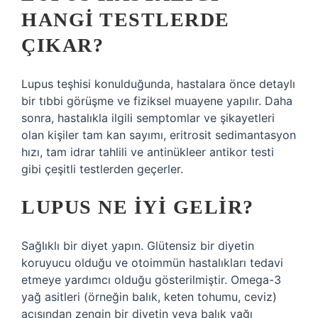
HANGI TESTLERDE
ÇIKAR?
Lupus teşhisi konulduğunda, hastalara önce detaylı
bir tıbbi görüşme ve fiziksel muayene yapılır. Daha
sonra, hastalıkla ilgili semptomlar ve şikayetleri
olan kişiler tam kan sayımı, eritrosit sedimantasyon
hızı, tam idrar tahlili ve antinükleer antikor testi
gibi çeşitli testlerden geçerler.
LUPUS NE IYI GELIR?
Sağlıklı bir diyet yapın. Glütensiz bir diyetin
koruyucu olduğu ve otoimmün hastalıkları tedavi
etmeye yardımcı olduğu gösterilmiştir. Omega-3
yağ asitleri (örneğin balık, keten tohumu, ceviz)
açısından zengin bir diyetin veya balık yağı