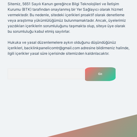
Sitemiz, 5651 Sayılı Kanun gereğince Bilgi Teknolojileri ve İletişim
Kurumu (BTK) tarafından onaylanmış bir Yer Sağlayıcı olarak hizmet
vermektedir. Bu nedenle, sitedeki içerikleri proaktif olarak denetleme
veya araştırma yükümlülüğümüz bulunmamaktadır. Ancak, üyelerimiz
yazdıkları içeriklerin sorumluluğunu taşımakta olup, siteye üye olarak
bu sorumluluğu kabul etmiş sayılırlar.
Hukuka ve yasal düzenlemelere aykırı olduğunu düşündüğünüz
içerikleri,
backlinkpanelicomtr@gmail.com
adresine bildirmeniz halinde,
ilgili içerikler yasal süre içerisinde sitemizden kaldırılacaktır.
Arama
et yeni giriş adresi