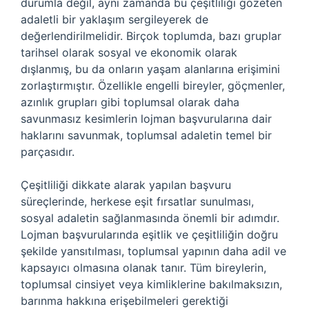
durumla değil, aynı zamanda bu çeşitliliği gözeten
adaletli bir yaklaşım sergileyerek de
değerlendirilmelidir. Birçok toplumda, bazı gruplar
tarihsel olarak sosyal ve ekonomik olarak
dışlanmış, bu da onların yaşam alanlarına erişimini
zorlaştırmıştır. Özellikle engelli bireyler, göçmenler,
azınlık grupları gibi toplumsal olarak daha
savunmasız kesimlerin lojman başvurularına dair
haklarını savunmak, toplumsal adaletin temel bir
parçasıdır.
Çeşitliliği dikkate alarak yapılan başvuru
süreçlerinde, herkese eşit fırsatlar sunulması,
sosyal adaletin sağlanmasında önemli bir adımdır.
Lojman başvurularında eşitlik ve çeşitliliğin doğru
şekilde yansıtılması, toplumsal yapının daha adil ve
kapsayıcı olmasına olanak tanır. Tüm bireylerin,
toplumsal cinsiyet veya kimliklerine bakılmaksızın,
barınma hakkına erişebilmeleri gerektiği