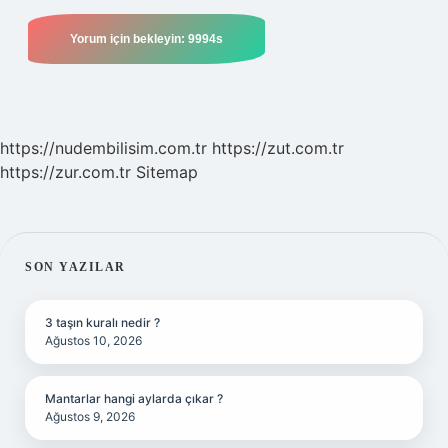
https://nudembilisim.com.tr
https://zut.com.tr
https://zur.com.tr
Sitemap
SIDEBAR
SON YAZILAR
3 taşın kuralı nedir ?
Ağustos 10, 2026
Mantarlar hangi aylarda çıkar ?
Ağustos 9, 2026