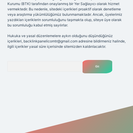
Kurumu (BTK) tarafından onaylanmış bir Yer Sağlayıcı olarak hizmet
vermektedir. Bu nedenle, sitedeki içerikleri proaktif olarak denetleme
veya araştırma yükümlülüğümüz bulunmamaktadır. Ancak, üyelerimiz
yazdıkları içeriklerin sorumluluğunu taşımakta olup, siteye üye olarak
bu sorumluluğu kabul etmiş sayılırlar.
Hukuka ve yasal düzenlemelere aykırı olduğunu düşündüğünüz
içerikleri,
backlinkpanelicomtr@gmail.com
adresine bildirmeniz halinde,
ilgili içerikler yasal süre içerisinde sitemizden kaldırılacaktır.
Arama
esi