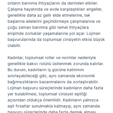
onların barınma ihtiyaçlarını da derinden etkiler.
Çalışma hayatında ve evde karşılaştıkları engeller,
genellikle daha az gelir elde etmelerine, tek
başlarına ailelerini geçindirmeye çalışmalarına ve
çoğu zaman barınma gibi temel ihtiyaçlara
erişimde zorluklar yaşamalarına yol açar. Lojman
başvurularında da toplumsal cinsiyetin etkisi büyük
olabilir.
Kadınlar, toplumsal roller ve normlar nedeniyle
genellikle bakıcı rolünü üstlenmek zorunda kalırlar.
Bu durum, kadınların iş gücüne katılımını
sınırlayabileceği gibi, aynı zamanda ekonomik
bağımsızlıklarını kazanmalarını da zorlaştırabilir.
Lojman başvuru süreçlerinde kadınların daha fazla
yer bulabilmesi, toplumsal cinsiyet eşitliği
açısından oldukça önemlidir. Kadınların yalnızca
eşit fırsatlar sunulmakla kalmayıp, aynı zamanda
başvuru süreçlerinde daha fazla destek alması