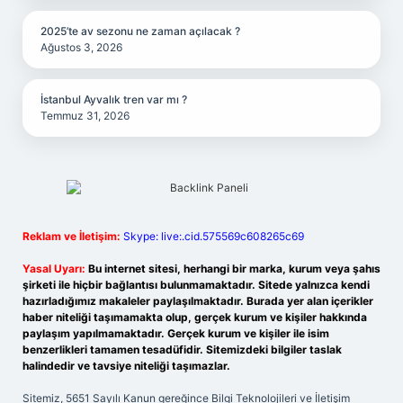
2025’te av sezonu ne zaman açılacak ?
Ağustos 3, 2026
İstanbul Ayvalık tren var mı ?
Temmuz 31, 2026
Reklam ve İletişim:
Skype: live:.cid.575569c608265c69
Yasal Uyarı:
Bu internet sitesi, herhangi bir marka, kurum veya şahıs
şirketi ile hiçbir bağlantısı bulunmamaktadır. Sitede yalnızca kendi
hazırladığımız makaleler paylaşılmaktadır. Burada yer alan içerikler
haber niteliği taşımamakta olup, gerçek kurum ve kişiler hakkında
paylaşım yapılmamaktadır. Gerçek kurum ve kişiler ile isim
benzerlikleri tamamen tesadüfidir. Sitemizdeki bilgiler taslak
halindedir ve tavsiye niteliği taşımazlar.
Sitemiz, 5651 Sayılı Kanun gereğince Bilgi Teknolojileri ve İletişim