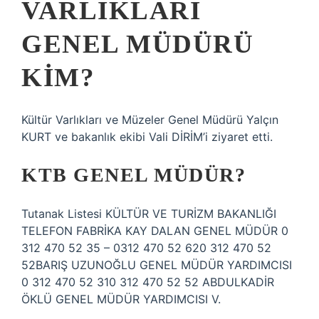
VARLIKLARI
GENEL MÜDÜRÜ
KIM?
Kültür Varlıkları ve Müzeler Genel Müdürü Yalçın
KURT ve bakanlık ekibi Vali DİRİM’i ziyaret etti.
KTB GENEL MÜDÜR?
Tutanak Listesi KÜLTÜR VE TURİZM BAKANLIĞI
TELEFON FABRİKA KAY DALAN GENEL MÜDÜR 0
312 470 52 35 – 0312 470 52 620 312 470 52
52BARIŞ UZUNOĞLU GENEL MÜDÜR YARDIMCISI
0 312 470 52 310 312 470 52 52 ABDULKADİR
ÖKLÜ GENEL MÜDÜR YARDIMCISI V.