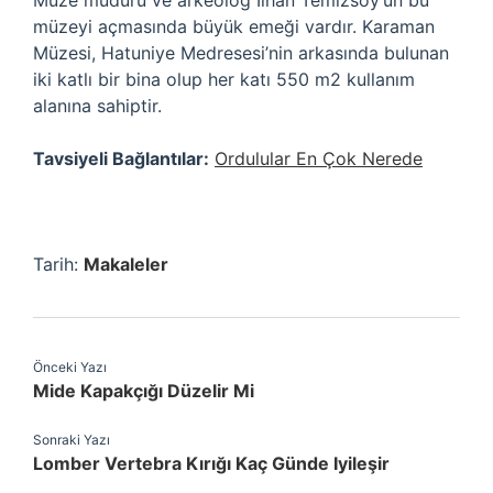
Müze müdürü ve arkeolog İlhan Temizsoy’un bu
müzeyi açmasında büyük emeği vardır. Karaman
Müzesi, Hatuniye Medresesi’nin arkasında bulunan
iki katlı bir bina olup her katı 550 m2 kullanım
alanına sahiptir.
Tavsiyeli Bağlantılar:
Ordulular En Çok Nerede
Tarih:
Makaleler
Önceki Yazı
Mide Kapakçığı Düzelir Mi
Sonraki Yazı
Lomber Vertebra Kırığı Kaç Günde Iyileşir