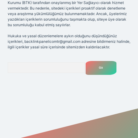
Kurumu (BTK) tarafından onaylanmış bir Yer Sağlayıcı olarak hizmet
vermektedir. Bu nedenle, sitedeki içerikleri proaktif olarak denetleme
veya araştırma yükümlülüğümüz bulunmamaktadır. Ancak, üyelerimiz
yazdıkları içeriklerin sorumluluğunu taşımakta olup, siteye üye olarak
bu sorumluluğu kabul etmiş sayılırlar.
Hukuka ve yasal düzenlemelere aykırı olduğunu düşündüğünüz
içerikleri,
backlinkpanelicomtr@gmail.com
adresine bildirmeniz halinde,
ilgili içerikler yasal süre içerisinde sitemizden kaldırılacaktır.
Arama
lbet yeni giriş adresi