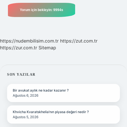
https://nudembilisim.com.tr
https://zut.com.tr
https://zur.com.tr
Sitemap
SIDEBAR
SON YAZILAR
Bir avukat aylık ne kadar kazanır ?
Ağustos 6, 2026
Khvicha Kvaratskhelia’nın piyasa değeri nedir ?
Ağustos 5, 2026