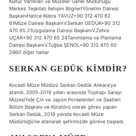
Kültür Varlıkları ve Müzeler Genel Müdürlüğü
Merkez Teşkilatı İletişim BilgileriYönetim Dairesi
BaşkanıHatice Kübra YAVUZ+90 312 470 62
61Müze Dairesi BaşkanıV.Serkan GEDÜK+90 312
470 65 21Uygulama Dairesi BaşkanıV.Zehra
UÇAR+90 312 470 65 24Tanımlama ve Planlama
Dairesi BaşkanıV.Tuğba ŞENOL+90 312 470 60
2960 diğer hatlar
SERKAN GEDÜK KIMDIR?
Kocaeli Müze Müdürü Serkan Gedük Ankara’ya
atandı. 2005-2019 yılları arasında Topkapı Sarayı
Müzesi’nde Çin ve Japon Porselenleri ve Saatleri
Bölüm Başkanı ve Küratörü olarak görev yapan
Serkan Gedük, 2019 yılında Kocaeli Müze
Müdürlüğü’ne atanarak şehrimizde göreve başladı.