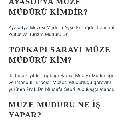
AYASOFYA MÜZE
MÜDÜRÜ KIMDIR?
Ayasofya Müzesi Müdürü Ayşe Erdoğdu, İstanbul
Kültür ve Turizm Müdürü Dr.
TOPKAPI SARAYI MÜZE
MÜDÜRÜ KIM?
İki buçuk yıldır Topkapı Sarayı Müzesi Müdürlüğü
ve İstanbul Türbeler Müzesi Müdürlüğü görevini
yürüten Prof. Dr. Mustafa Sabri Küçükaşçı atandı.
MÜZE MÜDÜRÜ NE IŞ
YAPAR?