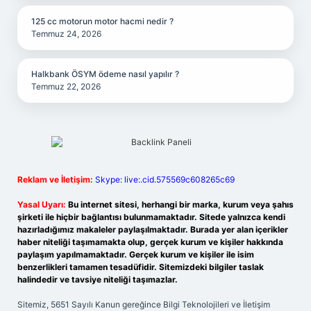
125 cc motorun motor hacmi nedir ?
Temmuz 24, 2026
Halkbank ÖSYM ödeme nasıl yapılır ?
Temmuz 22, 2026
Reklam ve İletişim:
Skype: live:.cid.575569c608265c69
Yasal Uyarı:
Bu internet sitesi, herhangi bir marka, kurum veya şahıs
şirketi ile hiçbir bağlantısı bulunmamaktadır. Sitede yalnızca kendi
hazırladığımız makaleler paylaşılmaktadır. Burada yer alan içerikler
haber niteliği taşımamakta olup, gerçek kurum ve kişiler hakkında
paylaşım yapılmamaktadır. Gerçek kurum ve kişiler ile isim
benzerlikleri tamamen tesadüfidir. Sitemizdeki bilgiler taslak
halindedir ve tavsiye niteliği taşımazlar.
Sitemiz, 5651 Sayılı Kanun gereğince Bilgi Teknolojileri ve İletişim