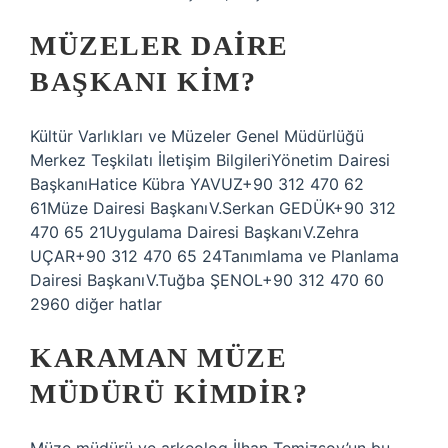
MÜZELER DAIRE
BAŞKANI KIM?
Kültür Varlıkları ve Müzeler Genel Müdürlüğü
Merkez Teşkilatı İletişim BilgileriYönetim Dairesi
BaşkanıHatice Kübra YAVUZ+90 312 470 62
61Müze Dairesi BaşkanıV.Serkan GEDÜK+90 312
470 65 21Uygulama Dairesi BaşkanıV.Zehra
UÇAR+90 312 470 65 24Tanımlama ve Planlama
Dairesi BaşkanıV.Tuğba ŞENOL+90 312 470 60
2960 diğer hatlar
KARAMAN MÜZE
MÜDÜRÜ KIMDIR?