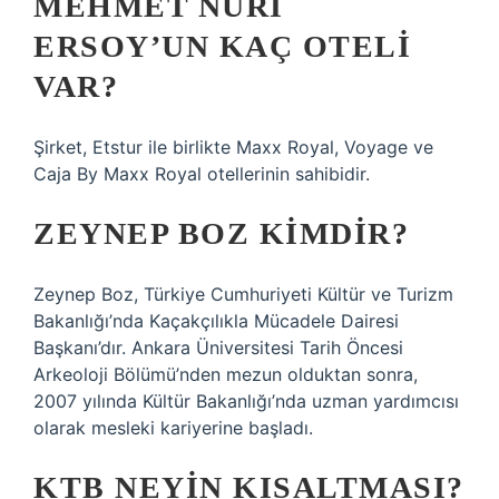
MEHMET NURI
ERSOY’UN KAÇ OTELI
VAR?
Şirket, Etstur ile birlikte Maxx Royal, Voyage ve
Caja By Maxx Royal otellerinin sahibidir.
ZEYNEP BOZ KIMDIR?
Zeynep Boz, Türkiye Cumhuriyeti Kültür ve Turizm
Bakanlığı’nda Kaçakçılıkla Mücadele Dairesi
Başkanı’dır. Ankara Üniversitesi Tarih Öncesi
Arkeoloji Bölümü’nden mezun olduktan sonra,
2007 yılında Kültür Bakanlığı’nda uzman yardımcısı
olarak mesleki kariyerine başladı.
KTB NEYIN KISALTMASI?