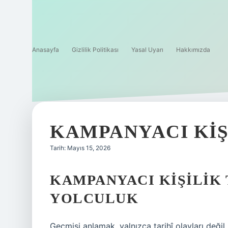
Anasayfa
Gizlilik Politikası
Yasal Uyarı
Hakkımızda
KAMPANYACI KIŞI
Tarih: Mayıs 15, 2026
KAMPANYACI KIŞILIK T
YOLCULUK
Geçmişi anlamak, yalnızca tarihî olayları değil