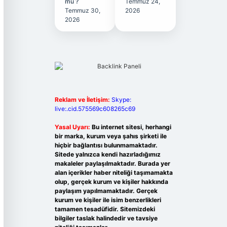
mu ?
Temmuz 24,
Temmuz 30,
2026
2026
Reklam ve İletişim:
Skype:
live:.cid.575569c608265c69
Yasal Uyarı:
Bu internet sitesi, herhangi
bir marka, kurum veya şahıs şirketi ile
hiçbir bağlantısı bulunmamaktadır.
Sitede yalnızca kendi hazırladığımız
makaleler paylaşılmaktadır. Burada yer
alan içerikler haber niteliği taşımamakta
olup, gerçek kurum ve kişiler hakkında
paylaşım yapılmamaktadır. Gerçek
kurum ve kişiler ile isim benzerlikleri
tamamen tesadüfidir. Sitemizdeki
bilgiler taslak halindedir ve tavsiye