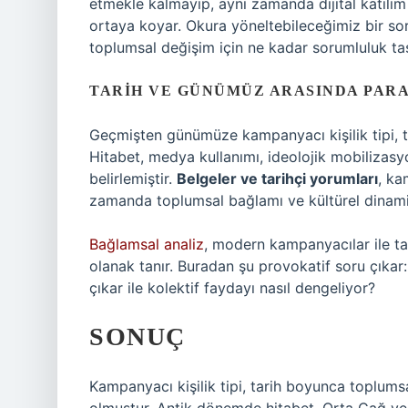
etmekle kalmayıp, aynı zamanda dijital katılı
ortaya koyar. Okura yöneltebileceğimiz bir soru
toplumsal değişim için ne kadar sorumluluk ta
TARIH VE GÜNÜMÜZ ARASINDA PAR
Geçmişten günümüze kampanyacı kişilik tipi, to
Hitabet, medya kullanımı, ideolojik mobilizasyon
belirlemiştir.
Belgeler ve tarihçi yorumları
, ka
zamanda toplumsal bağlamı ve kültürel dinamik
Bağlamsal analiz
, modern kampanyacılar ile ta
olanak tanır. Buradan şu provokatif soru çıkar
çıkar ile kolektif faydayı nasıl dengeliyor?
SONUÇ
Kampanyacı kişilik tipi, tarih boyunca toplums