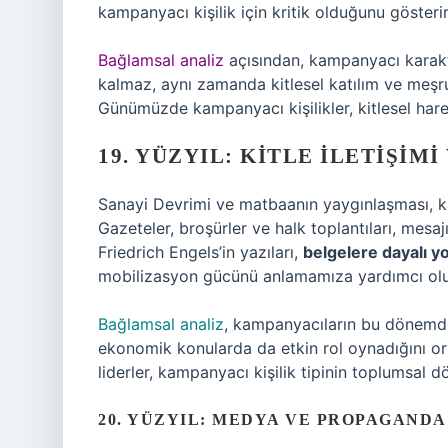
kampanyacı kişilik için kritik olduğunu gösterir
Bağlamsal analiz
açısından, kampanyacı karakte
kalmaz, aynı zamanda kitlesel katılım ve meşrui
Günümüzde kampanyacı kişilikler, kitlesel hare
19. YÜZYIL: KITLE İLETIŞIMI
Sanayi Devrimi ve matbaanın yaygınlaşması, kamp
Gazeteler, broşürler ve halk toplantıları, mesaj
Friedrich Engels’in yazıları,
belgelere dayalı y
mobilizasyon gücünü anlamamıza yardımcı olu
Bağlamsal analiz
, kampanyacıların bu dönemde
ekonomik konularda da etkin rol oynadığını ort
liderler, kampanyacı kişilik tipinin toplumsal 
20. YÜZYIL: MEDYA VE PROPAGANDA