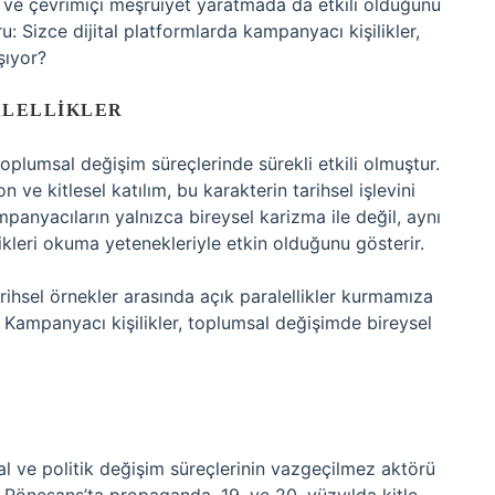
m ve çevrimiçi meşruiyet yaratmada da etkili olduğunu
: Sizce dijital platformlarda kampanyacı kişilikler,
şıyor?
ALELLIKLER
plumsal değişim süreçlerinde sürekli etkili olmuştur.
 ve kitlesel katılım, bu karakterin tarihsel işlevini
mpanyacıların yalnızca bireysel karizma ile değil, aynı
leri okuma yetenekleriyle etkin olduğunu gösterir.
rihsel örnekler arasında açık paralellikler kurmamıza
: Kampanyacı kişilikler, toplumsal değişimde bireysel
al ve politik değişim süreçlerinin vazgeçilmez aktörü