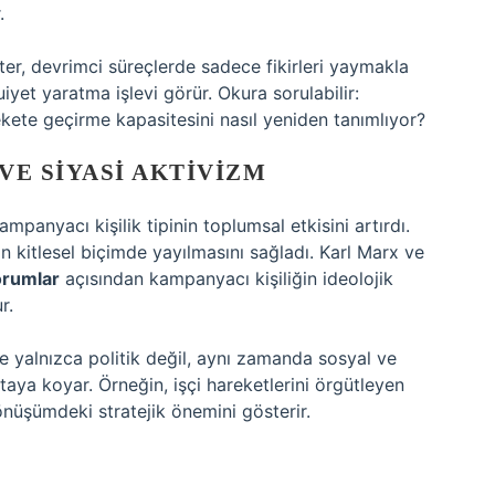
.
r, devrimci süreçlerde sadece fikirleri yaymakla
yet yaratma işlevi görür. Okura sorulabilir:
kete geçirme kapasitesini nasıl yeniden tanımlıyor?
 VE SIYASI AKTIVIZM
anyacı kişilik tipinin toplumsal etkisini artırdı.
ın kitlesel biçimde yayılmasını sağladı. Karl Marx ve
orumlar
açısından kampanyacı kişiliğin ideolojik
r.
 yalnızca politik değil, aynı zamanda sosyal ve
aya koyar. Örneğin, işçi hareketlerini örgütleyen
dönüşümdeki stratejik önemini gösterir.