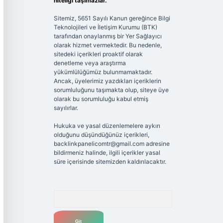
niteliği taşımazlar.
Sitemiz, 5651 Sayılı Kanun gereğince Bilgi
Teknolojileri ve İletişim Kurumu (BTK)
tarafından onaylanmış bir Yer Sağlayıcı
olarak hizmet vermektedir. Bu nedenle,
sitedeki içerikleri proaktif olarak
denetleme veya araştırma
yükümlülüğümüz bulunmamaktadır.
Ancak, üyelerimiz yazdıkları içeriklerin
sorumluluğunu taşımakta olup, siteye üye
olarak bu sorumluluğu kabul etmiş
sayılırlar.
Hukuka ve yasal düzenlemelere aykırı
olduğunu düşündüğünüz içerikleri,
backlinkpanelicomtr@gmail.com
adresine
bildirmeniz halinde, ilgili içerikler yasal
süre içerisinde sitemizden kaldırılacaktır.
Arama