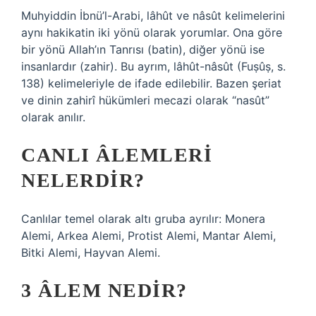
Muhyiddin İbnü’l-Arabi, lâhût ve nâsût kelimelerini
aynı hakikatin iki yönü olarak yorumlar. Ona göre
bir yönü Allah’ın Tanrısı (batin), diğer yönü ise
insanlardır (zahir). Bu ayrım, lâhût-nâsût (Fuṣûṣ, s.
138) kelimeleriyle de ifade edilebilir. Bazen şeriat
ve dinin zahirî hükümleri mecazi olarak “nasût”
olarak anılır.
CANLI ÂLEMLERI
NELERDIR?
Canlılar temel olarak altı gruba ayrılır: Monera
Alemi, Arkea Alemi, Protist Alemi, Mantar Alemi,
Bitki Alemi, Hayvan Alemi.
3 ÂLEM NEDIR?