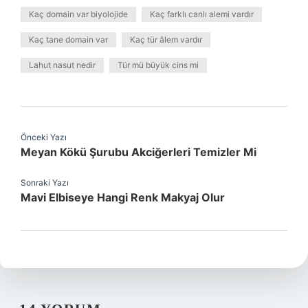
Kaç domain var biyolojide
Kaç farklı canlı alemi vardır
Kaç tane domain var
Kaç tür âlem vardır
Lahut nasut nedir
Tür mü büyük cins mi
Önceki Yazı
Meyan Kökü Şurubu Akciğerleri Temizler Mi
Sonraki Yazı
Mavi Elbiseye Hangi Renk Makyaj Olur