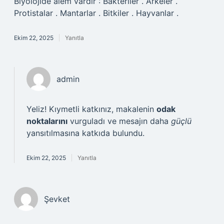
Biyolojide âlem vardır : Bakteriler . Arkeler .
Protistalar . Mantarlar . Bitkiler . Hayvanlar .
Ekim 22, 2025
Yanıtla
admin
Yeliz! Kıymetli katkınız, makalenin
odak
noktalarını
vurguladı ve mesajın daha
güçlü
yansıtılmasına katkıda bulundu.
Ekim 22, 2025
Yanıtla
Şevket