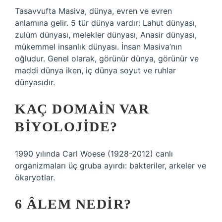
Tasavvufta Masiva, dünya, evren ve evren
anlamına gelir. 5 tür dünya vardır: Lahut dünyası,
zulüm dünyası, melekler dünyası, Anasir dünyası,
mükemmel insanlık dünyası. İnsan Masiva’nın
oğludur. Genel olarak, görünür dünya, görünür ve
maddi dünya iken, iç dünya soyut ve ruhlar
dünyasıdır.
KAÇ DOMAIN VAR
BIYOLOJIDE?
1990 yılında Carl Woese (1928-2012) canlı
organizmaları üç gruba ayırdı: bakteriler, arkeler ve
ökaryotlar.
6 ÂLEM NEDIR?