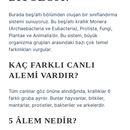
Burada beş/altı bölümden oluşan bir sınıflandırma
sistemi sunuyoruz. Bu beş/altı krallık Monera
(Archaebacteria ve Eubacteria), Protista, Fungi,
Plantae ve Animalia’dır. Bu sistem, büyük
organizma grupları arasındaki bazı çok temel
farklılıkları vurgular.
KAÇ FARKLI CANLI
ALEMI VARDIR?
Tüm canlılar göz önüne alındığında, krallıklar 6
farklı gruba ayrılır. Bunlar hayvanlar, bitkiler,
mantarlar, protistler, bakteriler ve arkelerdir.
5 ÂLEM NEDIR?