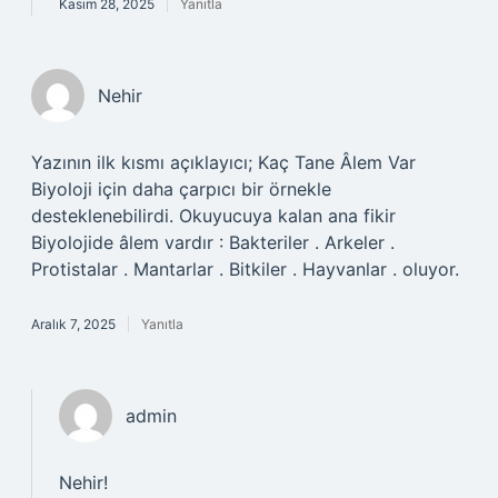
Kasım 28, 2025
Yanıtla
Nehir
Yazının ilk kısmı açıklayıcı; Kaç Tane Âlem Var
Biyoloji için daha çarpıcı bir örnekle
desteklenebilirdi. Okuyucuya kalan ana fikir
Biyolojide âlem vardır : Bakteriler . Arkeler .
Protistalar . Mantarlar . Bitkiler . Hayvanlar . oluyor.
Aralık 7, 2025
Yanıtla
admin
Nehir!