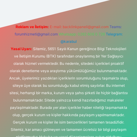
Reklam ve İletişim:
E-mail:
backlinkpaneli@gmail.com
Teams:
forumhizmeti@gmail.com
Whatsapp: 0262 606 0 726
Telegram:
@karabul
Yasal Uyarı:
Sitemiz, 5651 Sayılı Kanun gereğince Bilgi Teknolojileri
ve İletişim Kurumu (BTK) tarafından onaylanmış bir Yer Sağlayıcı
olarak hizmet vermektedir. Bu nedenle, sitedeki içerikleri proaktif
olarak denetleme veya araştırma yükümlülüğümüz bulunmamaktadır.
Ancak, üyelerimiz yazdıkları içeriklerin sorumluluğunu taşımakta olup,
siteye üye olarak bu sorumluluğu kabul etmiş sayılırlar. Bu internet
sitesi, herhangi bir marka, kurum veya şahıs şirketi ile hiçbir bağlantısı
bulunmamaktadır. Sitede yalnızca kendi hazırladığımız makaleler
paylaşılmaktadır. Burada yer alan içerikler haber niteliği taşımamakta
olup, gerçek kurum ve kişiler hakkında paylaşım yapılmamaktadır.
Gerçek kurum ve kişiler ile isim benzerlikleri tamamen tesadüfidir.
Sitemiz, kar amacı gütmeyen ve tamamen ücretsiz bir bilgi paylaşım
platformudur. Hukuka ve yasal düzenlemelere aykırı olduğunu