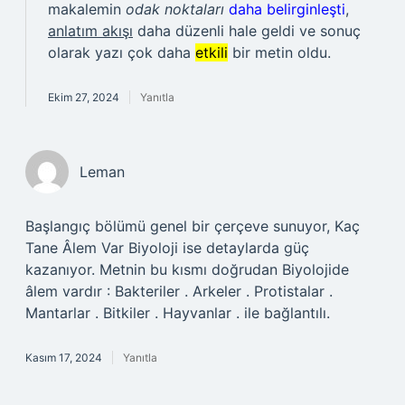
makalemin
odak noktaları
daha belirginleşti
,
anlatım akışı
daha düzenli hale geldi ve sonuç
olarak yazı çok daha
etkili
bir metin oldu.
Ekim 27, 2024
Yanıtla
Leman
Başlangıç bölümü genel bir çerçeve sunuyor, Kaç
Tane Âlem Var Biyoloji ise detaylarda güç
kazanıyor. Metnin bu kısmı doğrudan Biyolojide
âlem vardır : Bakteriler . Arkeler . Protistalar .
Mantarlar . Bitkiler . Hayvanlar . ile bağlantılı.
Kasım 17, 2024
Yanıtla