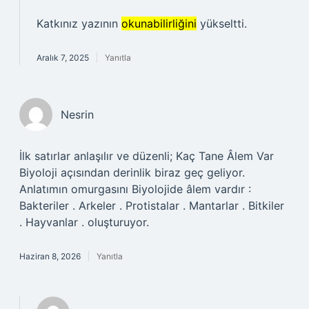
Katkınız yazının
okunabilirliğini
yükseltti.
Aralık 7, 2025
Yanıtla
Nesrin
İlk satırlar anlaşılır ve düzenli; Kaç Tane Âlem Var
Biyoloji açısından derinlik biraz geç geliyor.
Anlatımın omurgasını Biyolojide âlem vardır :
Bakteriler . Arkeler . Protistalar . Mantarlar . Bitkiler
. Hayvanlar . oluşturuyor.
Haziran 8, 2026
Yanıtla