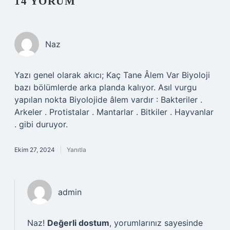
14 YORUM
Naz
Yazı genel olarak akıcı; Kaç Tane Âlem Var Biyoloji
bazı bölümlerde arka planda kalıyor. Asıl vurgu
yapılan nokta Biyolojide âlem vardır : Bakteriler .
Arkeler . Protistalar . Mantarlar . Bitkiler . Hayvanlar
. gibi duruyor.
Ekim 27, 2024
Yanıtla
admin
Naz!
Değerli dostum
, yorumlarınız sayesinde