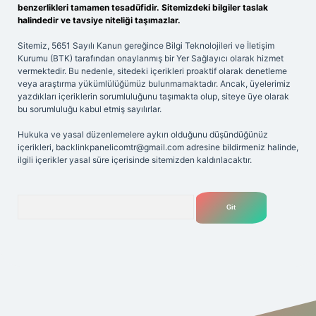
benzerlikleri tamamen tesadüfidir. Sitemizdeki bilgiler taslak
halindedir ve tavsiye niteliği taşımazlar.
Sitemiz, 5651 Sayılı Kanun gereğince Bilgi Teknolojileri ve İletişim
Kurumu (BTK) tarafından onaylanmış bir Yer Sağlayıcı olarak hizmet
vermektedir. Bu nedenle, sitedeki içerikleri proaktif olarak denetleme
veya araştırma yükümlülüğümüz bulunmamaktadır. Ancak, üyelerimiz
yazdıkları içeriklerin sorumluluğunu taşımakta olup, siteye üye olarak
bu sorumluluğu kabul etmiş sayılırlar.
Hukuka ve yasal düzenlemelere aykırı olduğunu düşündüğünüz
içerikleri,
backlinkpanelicomtr@gmail.com
adresine bildirmeniz halinde,
ilgili içerikler yasal süre içerisinde sitemizden kaldırılacaktır.
Arama
 giriş adresi