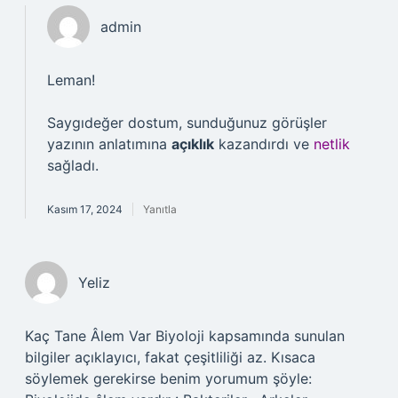
admin
Leman!
Saygıdeğer dostum, sunduğunuz görüşler
yazının anlatımına
açıklık
kazandırdı ve
netlik
sağladı.
Kasım 17, 2024
Yanıtla
Yeliz
Kaç Tane Âlem Var Biyoloji kapsamında sunulan
bilgiler açıklayıcı, fakat çeşitliliği az. Kısaca
söylemek gerekirse benim yorumum şöyle: