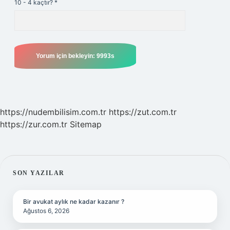
10 - 4 kaçtır?
*
https://nudembilisim.com.tr
https://zut.com.tr
https://zur.com.tr
Sitemap
SIDEBAR
SON YAZILAR
Bir avukat aylık ne kadar kazanır ?
Ağustos 6, 2026