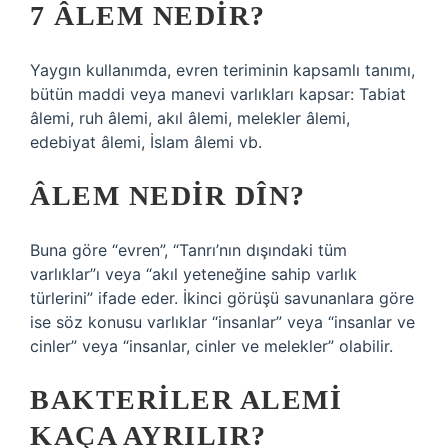
7 ÂLEM NEDIR?
Yaygın kullanımda, evren teriminin kapsamlı tanımı,
bütün maddi veya manevi varlıkları kapsar: Tabiat
âlemi, ruh âlemi, akıl âlemi, melekler âlemi,
edebiyat âlemi, İslam âlemi vb.
ÂLEM NEDIR DÎN?
Buna göre “evren”, “Tanrı’nın dışındaki tüm
varlıklar”ı veya “akıl yeteneğine sahip varlık
türlerini” ifade eder. İkinci görüşü savunanlara göre
ise söz konusu varlıklar “insanlar” veya “insanlar ve
cinler” veya “insanlar, cinler ve melekler” olabilir.
BAKTERILER ALEMI
KAÇA AYRILIR?