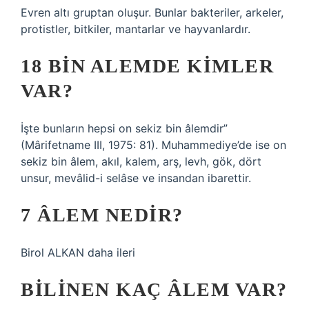
Evren altı gruptan oluşur. Bunlar bakteriler, arkeler,
protistler, bitkiler, mantarlar ve hayvanlardır.
18 BIN ALEMDE KIMLER
VAR?
İşte bunların hepsi on sekiz bin âlemdir”
(Mârifetname III, 1975: 81). Muhammediye’de ise on
sekiz bin âlem, akıl, kalem, arş, levh, gök, dört
unsur, mevâlid-i selâse ve insandan ibarettir.
7 ÂLEM NEDIR?
Birol ALKAN daha ileri
BILINEN KAÇ ÂLEM VAR?