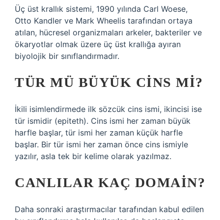
Üç üst krallık sistemi, 1990 yılında Carl Woese,
Otto Kandler ve Mark Wheelis tarafından ortaya
atılan, hücresel organizmaları arkeler, bakteriler ve
ökaryotlar olmak üzere üç üst krallığa ayıran
biyolojik bir sınıflandırmadır.
TÜR MÜ BÜYÜK CINS MI?
İkili isimlendirmede ilk sözcük cins ismi, ikincisi ise
tür ismidir (epiteth). Cins ismi her zaman büyük
harfle başlar, tür ismi her zaman küçük harfle
başlar. Bir tür ismi her zaman önce cins ismiyle
yazılır, asla tek bir kelime olarak yazılmaz.
CANLILAR KAÇ DOMAIN?
Daha sonraki araştırmacılar tarafından kabul edilen