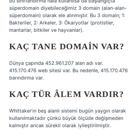
bu sınıflandırma hala kullanılsa da başlangıçta
süperdomain diyebileceğimiz 3 domain (alan-alan-
süperdomain) olarak ele alınmıştır. Bu 3 domain; 1:
Bakteriler, 2: Arkeler, 3: Ökaryotlar (protistler,
mantarlar, bitkiler ve hayvanlar).
KAÇ TANE DOMAIN VAR?
Dünya çapında 452.961.207 alan adı var.
415.170.476 web sitesi var. Bu nedenle, 415.170.476
barındırma var.
KAÇ TÜR ÂLEM VARDIR?
Whittaker’ın beş alanlı sistemi bugün yaygın olarak
kullanılmaktadır çünkü büyük ölçüde değişmeden
kalmıştır ancak sürekli olarak iyileştirilmiştir.