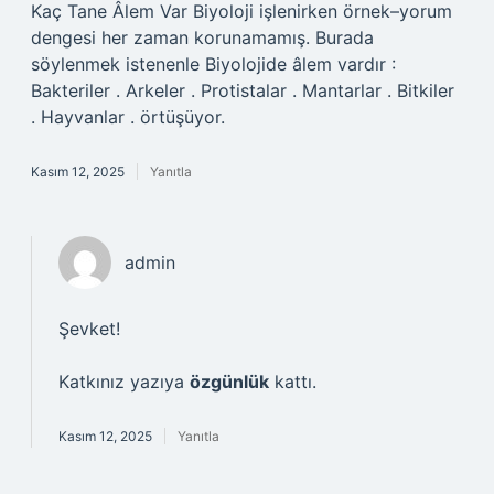
Kaç Tane Âlem Var Biyoloji işlenirken örnek–yorum
dengesi her zaman korunamamış. Burada
söylenmek istenenle Biyolojide âlem vardır :
Bakteriler . Arkeler . Protistalar . Mantarlar . Bitkiler
. Hayvanlar . örtüşüyor.
Kasım 12, 2025
Yanıtla
admin
Şevket!
Katkınız yazıya
özgünlük
kattı.
Kasım 12, 2025
Yanıtla