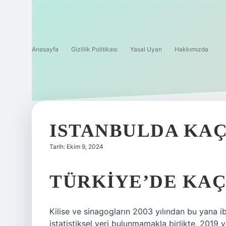
Anasayfa
Gizlilik Politikası
Yasal Uyarı
Hakkımızda
ISTANBULDA KAÇ
Tarih: Ekim 9, 2024
TÜRKIYE’DE KAÇ
Kilise ve sinagogların 2003 yılından bu yana ib
istatistiksel veri bulunmamakla birlikte, 2019 y