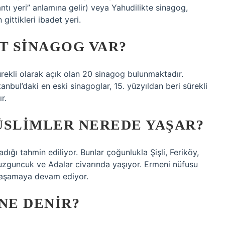
ı yeri” anlamına gelir) veya Yahudilikte sinagog,
 gittikleri ibadet yeri.
T SINAGOG VAR?
sürekli olarak açık olan 20 sinagog bulunmaktadır.
tanbul’daki en eski sinagoglar, 15. yüzyıldan beri sürekli
r.
ÜSLIMLER NEREDE YAŞAR?
ığı tahmin ediliyor. Bunlar çoğunlukla Şişli, Feriköy,
uzguncuk ve Adalar civarında yaşıyor. Ermeni nüfusu
k yaşamaya devam ediyor.
NE DENIR?