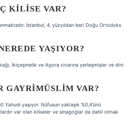
Ç KILISE VAR?
unmaktadır. İstanbul, 4. yüzyıldan beri Doğu Ortodoks
 NEREDE YAŞIYOR?
kağı, İkiçeşmelik ve Agora civarına yerleşmişler ve dini
R GAYRIMÜSLIM VAR?
00 Yahudi yaşıyor. Nüfusun yaklaşık %0,4’ünü
lardır var olan kiliseler ve sinagoglar da dahil olmak