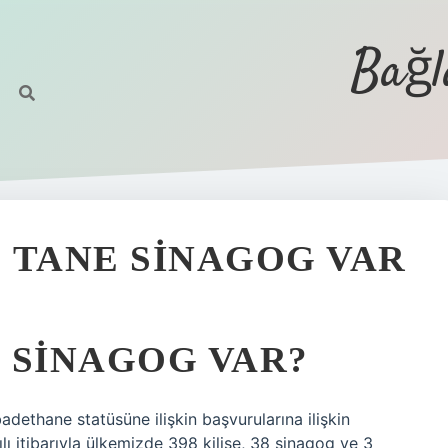
Bağl
 TANE SINAGOG VAR
 SINAGOG VAR?
adethane statüsüne ilişkin başvurularına ilişkin
ılı itibarıyla ülkemizde 398 kilise, 38 sinagog ve 3