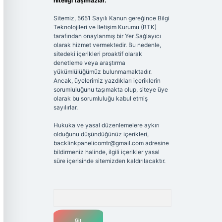
niteliği taşımazlar.
Sitemiz, 5651 Sayılı Kanun gereğince Bilgi
Teknolojileri ve İletişim Kurumu (BTK)
tarafından onaylanmış bir Yer Sağlayıcı
olarak hizmet vermektedir. Bu nedenle,
sitedeki içerikleri proaktif olarak
denetleme veya araştırma
yükümlülüğümüz bulunmamaktadır.
Ancak, üyelerimiz yazdıkları içeriklerin
sorumluluğunu taşımakta olup, siteye üye
olarak bu sorumluluğu kabul etmiş
sayılırlar.
Hukuka ve yasal düzenlemelere aykırı
olduğunu düşündüğünüz içerikleri,
backlinkpanelicomtr@gmail.com
adresine
bildirmeniz halinde, ilgili içerikler yasal
süre içerisinde sitemizden kaldırılacaktır.
Arama