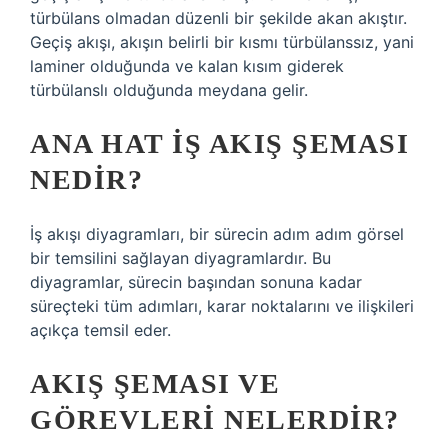
türbülans olmadan düzenli bir şekilde akan akıştır.
Geçiş akışı, akışın belirli bir kısmı türbülanssız, yani
laminer olduğunda ve kalan kısım giderek
türbülanslı olduğunda meydana gelir.
ANA HAT IŞ AKIŞ ŞEMASI
NEDIR?
İş akışı diyagramları, bir sürecin adım adım görsel
bir temsilini sağlayan diyagramlardır. Bu
diyagramlar, sürecin başından sonuna kadar
süreçteki tüm adımları, karar noktalarını ve ilişkileri
açıkça temsil eder.
AKIŞ ŞEMASI VE
GÖREVLERI NELERDIR?