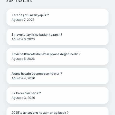
SIDEBAR
SON YAZILAR
Karabaş otu nasıl yapılır ?
Ağustos 7, 2026
Bir avukat aylık ne kadar kazanır ?
Ağustos 6, 2026
Khvicha Kvaratskhelia’nın piyasa değeri nedir ?
Ağustos 5, 2026
Avans hesabı ödenmezse ne olur ?
Ağustos 4, 2026
32 karekökü nedir ?
Ağustos 3, 2026
2025’te av sezonu ne zaman açılacak ?