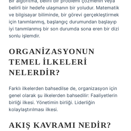
Bir algoritma, belirli bir problemi çözmenin veya
belirli bir hedefe ulaşmanın bir yoludur. Matematik
ve bilgisayar biliminde, bir görevi gerçekleştirmek
için tanımlanmış, başlangıç ​​durumundan başlayıp
iyi tanımlanmış bir son durumda sona eren bir dizi
sonlu işlemdir.
ORGANIZASYONUN
TEMEL ILKELERI
NELERDIR?
Farklı ilkelerden bahsedilse de, organizasyon için
genel olarak şu ilkelerden bahsedilir: Faaliyetlerin
birliği ilkesi. Yönetimin birliği. Liderliğin
kolaylaştırılması ilkesi.
AKIŞ KAVRAMI NEDIR?