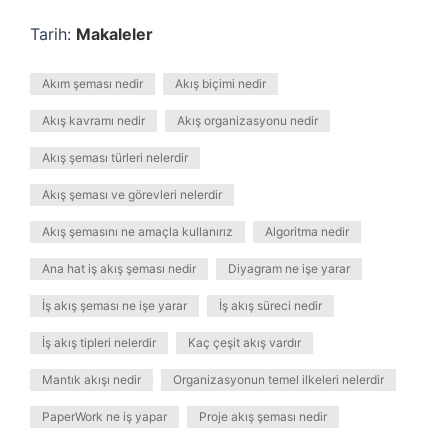
Tarih:
Makaleler
Akım şeması nedir
Akış biçimi nedir
Akış kavramı nedir
Akış organizasyonu nedir
Akış şeması türleri nelerdir
Akış şeması ve görevleri nelerdir
Akış şemasını ne amaçla kullanırız
Algoritma nedir
Ana hat iş akış şeması nedir
Diyagram ne işe yarar
İş akış şeması ne işe yarar
İş akış süreci nedir
İş akış tipleri nelerdir
Kaç çeşit akış vardır
Mantık akışı nedir
Organizasyonun temel ilkeleri nelerdir
PaperWork ne iş yapar
Proje akış şeması nedir