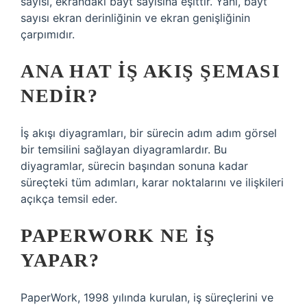
sayısı, ekrandaki bayt sayısına eşittir. Yani, bayt
sayısı ekran derinliğinin ve ekran genişliğinin
çarpımıdır.
ANA HAT IŞ AKIŞ ŞEMASI
NEDIR?
İş akışı diyagramları, bir sürecin adım adım görsel
bir temsilini sağlayan diyagramlardır. Bu
diyagramlar, sürecin başından sonuna kadar
süreçteki tüm adımları, karar noktalarını ve ilişkileri
açıkça temsil eder.
PAPERWORK NE IŞ
YAPAR?
PaperWork, 1998 yılında kurulan, iş süreçlerini ve