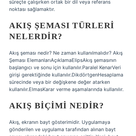
süreçte çalışırken ortak bir dil veya referans
noktası sağlamaktır.
AKIŞ ŞEMASI TÜRLERI
NELERDIR?
Akış şeması nedir? Ne zaman kullanılmalıdır? Akış
Şeması ElemanlarıAçıklamaElipsAkış şemasının
başlangıcı ve sonu için kullanılır.Paralel KenarVeri
girişi gerektiğinde kullanılır.DikdörtgenHesaplama
sürecinde veya bir değişkene değer atarken
kullanılır.ElmasKarar verme aşamalarında kullanılır.
AKIŞ BIÇIMI NEDIR?
Akış, ekranın bayt gösterimidir. Uygulamaya
gönderilen ve uygulama tarafından alınan bayt