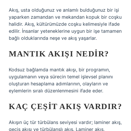
Akış, usta olduğunuz ve anlamlı bulduğunuz bir işi
yaparken zamandan ve mekandan kopuk bir coşku
halidir. Akış, kültürümüzde coşku kelimesiyle ifade
edilir. İnsanlar yeteneklerine uygun bir işe tamamen
bağlı olduklarında neşe ve akış yaşarlar.
MANTIK AKIŞI NEDIR?
Kodsuz bağlamda mantık akışı, bir programın,
uygulamanın veya sürecin temel işlevsel planını
oluşturan hesaplama adımlarının, olayların ve
eylemlerin sıralı düzenlenmesini ifade eder.
KAÇ ÇEŞIT AKIŞ VARDIR?
Akışın üç tür türbülans seviyesi vardır; laminer akış,
geçiş akışı ve türbülanslı akış. Laminer akış,