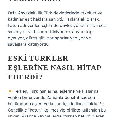
Orta Asya’daki ilk Türk devletlerinde erkekler ve
kadınlar eşit haklara sahipti. Hanlara ek olarak,
hatun adı verilen eşleri de devlet yönetiminde söz
sahibiydi. Kadınlar at biniyor, ok atıyor, top
oynuyor, güreş gibi zor sporlar yapıyor ve
savaşlara katılıyordu.
ESKI TÜRKLER
EŞLERINE NASIL HITAP
EDERDI?
Terken, Türk hanlarına, eşlerine ve kızlarına
verilen bir unvandı. Zamanla bu sıfat sadece
hükümdarın eşleri ve kızları için kullanılır oldu. ↪
Genellikle “hatun” kelimesiyle birlikte kullanılan bu
unvan, Arapça kaynaklarda “turkan hatun” olarak