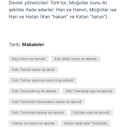
Devlet yöneticileri Türk’tür; Moğollar bunu iki
şekilde ifade ederler: Han ve Hanım, Moğollar ise
Han ve Hatan (Kan “hakan” ve Katan “hatun”).
Tarih:
Makaleler
Baş hatun ne demek
Eski dilde hatun ne demek
Eski Türkler eşine ne derdi
Eski Türkler eşlerine nasıl hitap ederdi
Eski Türklerde eş ne demek
Eski Türklerde eşe ne denirdi
Eski Türklerde hükümdarın eşine ne denirdi
Eski Türklerde kadına ne denirdi
Eskiden eşe ne denirdi
Hakan ve hatun ne demek
Hatun nedir eski Türklerde