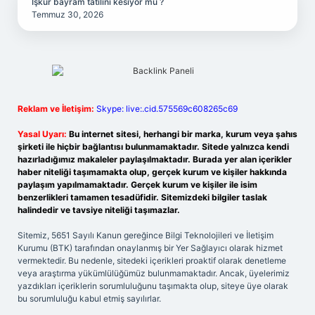
İşkur bayram tatilini kesiyor mu ?
Temmuz 30, 2026
Reklam ve İletişim:
Skype: live:.cid.575569c608265c69
Yasal Uyarı:
Bu internet sitesi, herhangi bir marka, kurum veya şahıs
şirketi ile hiçbir bağlantısı bulunmamaktadır. Sitede yalnızca kendi
hazırladığımız makaleler paylaşılmaktadır. Burada yer alan içerikler
haber niteliği taşımamakta olup, gerçek kurum ve kişiler hakkında
paylaşım yapılmamaktadır. Gerçek kurum ve kişiler ile isim
benzerlikleri tamamen tesadüfidir. Sitemizdeki bilgiler taslak
halindedir ve tavsiye niteliği taşımazlar.
Sitemiz, 5651 Sayılı Kanun gereğince Bilgi Teknolojileri ve İletişim
Kurumu (BTK) tarafından onaylanmış bir Yer Sağlayıcı olarak hizmet
vermektedir. Bu nedenle, sitedeki içerikleri proaktif olarak denetleme
veya araştırma yükümlülüğümüz bulunmamaktadır. Ancak, üyelerimiz
yazdıkları içeriklerin sorumluluğunu taşımakta olup, siteye üye olarak
bu sorumluluğu kabul etmiş sayılırlar.