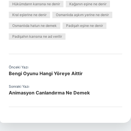
Hükümdarın karısına ne denir
Kağanın eşine ne denir
Kral eşlerine ne denir
Osmanlıda aşkım yerine ne denir
Osmanlıda hatun ne demek
Padişah eşine ne denir
Padişahın karısına ne ad verilir
Önceki Yazı
Bengi Oyunu Hangi Yöreye Aittir
Sonraki Yazı
Animasyon Canlandırma Ne Demek