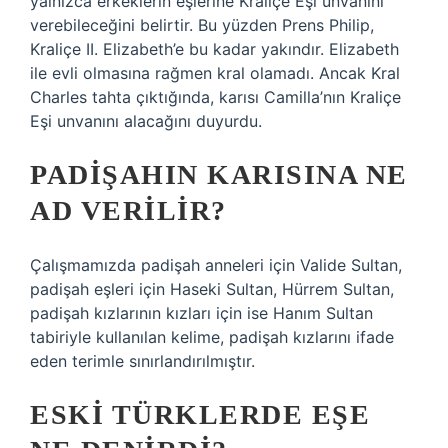
yalnızca erkeklerin eşlerine Kraliçe Eşi unvanını
verebileceğini belirtir. Bu yüzden Prens Philip,
Kraliçe II. Elizabeth’e bu kadar yakındır. Elizabeth
ile evli olmasına rağmen kral olamadı. Ancak Kral
Charles tahta çıktığında, karısı Camilla’nın Kraliçe
Eşi unvanını alacağını duyurdu.
PADIŞAHIN KARISINA NE
AD VERILIR?
Çalışmamızda padişah anneleri için Valide Sultan,
padişah eşleri için Haseki Sultan, Hürrem Sultan,
padişah kızlarının kızları için ise Hanım Sultan
tabiriyle kullanılan kelime, padişah kızlarını ifade
eden terimle sınırlandırılmıştır.
ESKI TÜRKLERDE EŞE