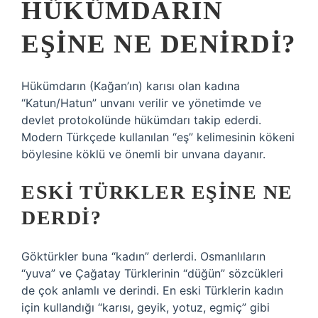
HÜKÜMDARIN
EŞINE NE DENIRDI?
Hükümdarın (Kağan’ın) karısı olan kadına
“Katun/Hatun” unvanı verilir ve yönetimde ve
devlet protokolünde hükümdarı takip ederdi.
Modern Türkçede kullanılan “eş” kelimesinin kökeni
böylesine köklü ve önemli bir unvana dayanır.
ESKI TÜRKLER EŞINE NE
DERDI?
Göktürkler buna “kadın” derlerdi. Osmanlıların
“yuva” ve Çağatay Türklerinin “düğün” sözcükleri
de çok anlamlı ve derindi. En eski Türklerin kadın
için kullandığı “karısı, geyik, yotuz, egmiç” gibi