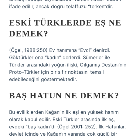
ifade edilir, ancak doğru telaffuzu “terken”dir.
ESKI TÜRKLERDE EŞ NE
DEMEK?
(Ögel, 1988:250) Ev hanımına “Evci” denirdi.
Göktürkler ona “kadın” derlerdi. Sümerler ile
Türkler arasındaki yoğun ilişki, Gılgamış Destanı’nın
Proto-Türkler için bir sıfır noktasını temsil
edebileceğini göstermektedir.
BAŞ HATUN NE DEMEK?
Bu evliliklerden Kağan’ın ilk eşi en yüksek hanım
olarak kabul edilir. Eski Türkler arasında ilk eş,
evdeki “baş kadın”dı (Ögel 2001: 252). İlk Hatunlar,
devlet içinde ve Kağan’ın yanında çok güçlü bir