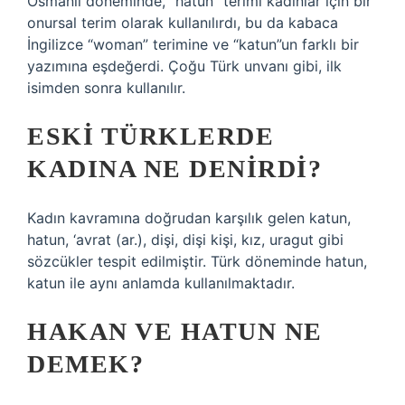
Osmanlı döneminde, “hatun” terimi kadınlar için bir
onursal terim olarak kullanılırdı, bu da kabaca
İngilizce “woman” terimine ve “katun”un farklı bir
yazımına eşdeğerdi. Çoğu Türk unvanı gibi, ilk
isimden sonra kullanılır.
ESKI TÜRKLERDE
KADINA NE DENIRDI?
Kadın kavramına doğrudan karşılık gelen katun,
hatun, ‘avrat (ar.), dişi, dişi kişi, kız, uragut gibi
sözcükler tespit edilmiştir. Türk döneminde hatun,
katun ile aynı anlamda kullanılmaktadır.
HAKAN VE HATUN NE
DEMEK?