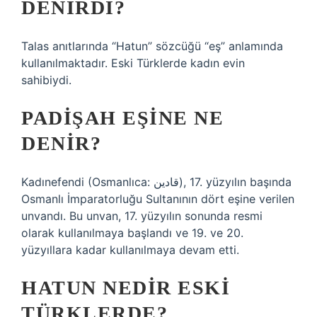
DENIRDI?
Talas anıtlarında “Hatun” sözcüğü “eş” anlamında
kullanılmaktadır. Eski Türklerde kadın evin
sahibiydi.
PADIŞAH EŞINE NE
DENIR?
Kadınefendi (Osmanlıca: قادین), 17. yüzyılın başında
Osmanlı İmparatorluğu Sultanının dört eşine verilen
unvandı. Bu unvan, 17. yüzyılın sonunda resmi
olarak kullanılmaya başlandı ve 19. ve 20.
yüzyıllara kadar kullanılmaya devam etti.
HATUN NEDIR ESKI
TÜRKLERDE?