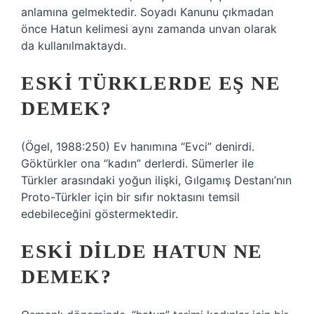
anlamına gelmektedir. Soyadı Kanunu çıkmadan
önce Hatun kelimesi aynı zamanda unvan olarak
da kullanılmaktaydı.
ESKI TÜRKLERDE EŞ NE
DEMEK?
(Ögel, 1988:250) Ev hanımına “Evci” denirdi.
Göktürkler ona “kadın” derlerdi. Sümerler ile
Türkler arasındaki yoğun ilişki, Gılgamış Destanı’nın
Proto-Türkler için bir sıfır noktasını temsil
edebileceğini göstermektedir.
ESKI DILDE HATUN NE
DEMEK?