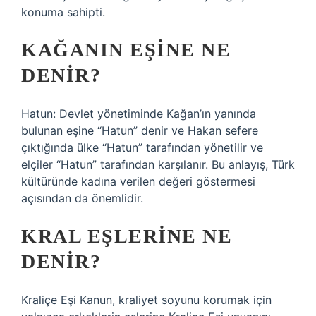
konuma sahipti.
KAĞANIN EŞINE NE
DENIR?
Hatun: Devlet yönetiminde Kağan’ın yanında
bulunan eşine “Hatun” denir ve Hakan sefere
çıktığında ülke “Hatun” tarafından yönetilir ve
elçiler “Hatun” tarafından karşılanır. Bu anlayış, Türk
kültüründe kadına verilen değeri göstermesi
açısından da önemlidir.
KRAL EŞLERINE NE
DENIR?
Kraliçe Eşi Kanun, kraliyet soyunu korumak için