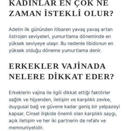
KADINLAR EN ÇOK NE
ZAMAN ISTEKLI OLUR?
Adetin ilk gününden itibaren yavaş yavaş artan
östrojen seviyeleri, yumurtlama döneminde en
yüksek seviyeye ulaşır. Bu nedenle libidonun en
yüksek olduğu döneme yumurtlama denir.
ERKEKLER VAJINADA
NELERE DIKKAT EDER?
Erkeklerin vajina ile ilgili dikkat ettiği faktörler
sağlık ve hijyenden, iletişim ve karşılıklı zevke,
duygusal bağ ve güvene kadar geniş bir yelpazeyi
kapsar. Cinsel ilişkide önemli olan karşılıklı saygı,
açık iletişim ve her iki partnerin de refahı ve
memnuniyetidir.