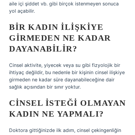
aile içi şiddet vb. gibi birçok istenmeyen sonuca
yol açabilir.
BIR KADIN ILIŞKIYE
GIRMEDEN NE KADAR
DAYANABILIR?
Cinsel aktivite, yiyecek veya su gibi fizyolojik bir
ihtiyaç değildir, bu nedenle bir kişinin cinsel ilişkiye
girmeden ne kadar süre dayanabileceğine dair
sağlık açısından bir sınır yoktur.
CINSEL ISTEĞI OLMAYAN
KADIN NE YAPMALI?
Doktora gittiğinizde ilk adım, cinsel çekingenliğin