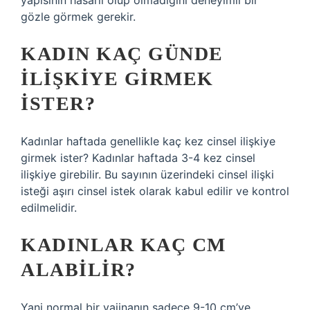
yapısının hasarlı olup olmadığını deneyimli bir
gözle görmek gerekir.
KADIN KAÇ GÜNDE
ILIŞKIYE GIRMEK
ISTER?
Kadınlar haftada genellikle kaç kez cinsel ilişkiye
girmek ister? Kadınlar haftada 3-4 kez cinsel
ilişkiye girebilir. Bu sayının üzerindeki cinsel ilişki
isteği aşırı cinsel istek olarak kabul edilir ve kontrol
edilmelidir.
KADINLAR KAÇ CM
ALABILIR?
Yani normal bir vajinanın sadece 9-10 cm’ye