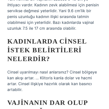
ihtiyacı vardır. Kadının zevk alabilmesi için penisin
servikse değmesi yeterlidir. Yani 9.6 cm’lik bir
penis uzunluğu kadının ilişki sırasında tatmin
olabilmesi için yeterlidir. Bazı kadınlarda vajinal
uzunluk 7.5 ile 17 cm arasında olabilir.
KADINLARDA CINSEL
ISTEK BELIRTILERI
NELERDIR?
Cinsel uyarılmayı nasıl anlarsınız? Cinsel bölgeye
kan akışı artar. … Klitoris kanla dolar ve hacmi
artar. Cinsel ilişkiye hazırlık olarak kan basıncı
artabilir.
VAJINANIN DAR OLUP