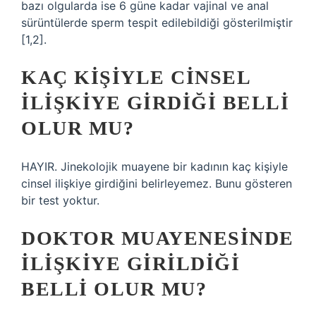
bazı olgularda ise 6 güne kadar vajinal ve anal
sürüntülerde sperm tespit edilebildiği gösterilmiştir
[1,2].
KAÇ KIŞIYLE CINSEL
ILIŞKIYE GIRDIĞI BELLI
OLUR MU?
HAYIR. Jinekolojik muayene bir kadının kaç kişiyle
cinsel ilişkiye girdiğini belirleyemez. Bunu gösteren
bir test yoktur.
DOKTOR MUAYENESINDE
ILIŞKIYE GIRILDIĞI
BELLI OLUR MU?