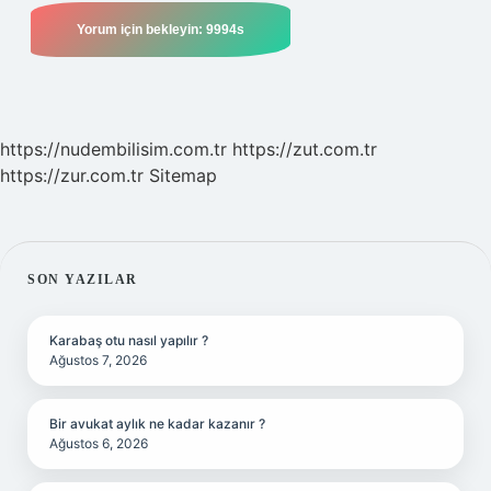
https://nudembilisim.com.tr
https://zut.com.tr
https://zur.com.tr
Sitemap
SIDEBAR
SON YAZILAR
Karabaş otu nasıl yapılır ?
Ağustos 7, 2026
Bir avukat aylık ne kadar kazanır ?
Ağustos 6, 2026