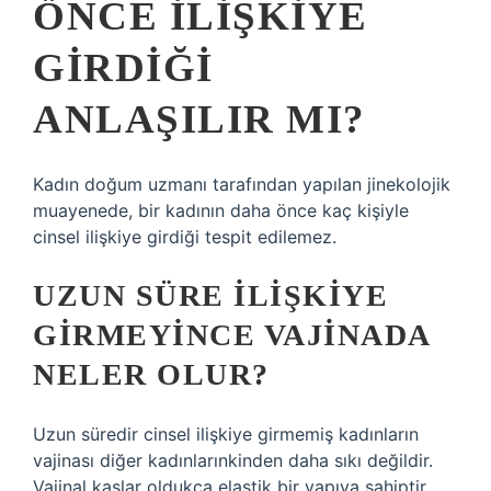
ÖNCE ILIŞKIYE
GIRDIĞI
ANLAŞILIR MI?
Kadın doğum uzmanı tarafından yapılan jinekolojik
muayenede, bir kadının daha önce kaç kişiyle
cinsel ilişkiye girdiği tespit edilemez.
UZUN SÜRE ILIŞKIYE
GIRMEYINCE VAJINADA
NELER OLUR?
Uzun süredir cinsel ilişkiye girmemiş kadınların
vajinası diğer kadınlarınkinden daha sıkı değildir.
Vajinal kaslar oldukça elastik bir yapıya sahiptir.