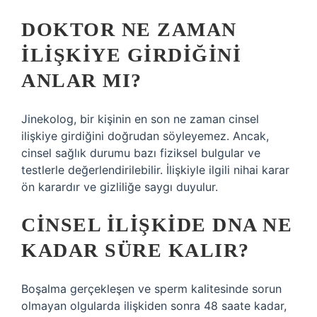
DOKTOR NE ZAMAN
ILIŞKIYE GIRDIĞINI
ANLAR MI?
Jinekolog, bir kişinin en son ne zaman cinsel
ilişkiye girdiğini doğrudan söyleyemez. Ancak,
cinsel sağlık durumu bazı fiziksel bulgular ve
testlerle değerlendirilebilir. İlişkiyle ilgili nihai karar
ön karardır ve gizliliğe saygı duyulur.
CINSEL ILIŞKIDE DNA NE
KADAR SÜRE KALIR?
Boşalma gerçekleşen ve sperm kalitesinde sorun
olmayan olgularda ilişkiden sonra 48 saate kadar,