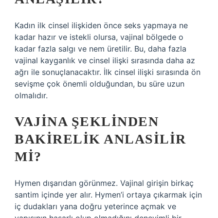
Kadın ilk cinsel ilişkiden önce seks yapmaya ne
kadar hazır ve istekli olursa, vajinal bölgede o
kadar fazla salgı ve nem üretilir. Bu, daha fazla
vajinal kayganlık ve cinsel ilişki sırasında daha az
ağrı ile sonuçlanacaktır. İlk cinsel ilişki sırasında ön
sevişme çok önemli olduğundan, bu süre uzun
olmalıdır.
VAJINA ŞEKLINDEN
BAKIRELIK ANLASILIR
MI?
Hymen dışarıdan görünmez. Vajinal girişin birkaç
santim içinde yer alır. Hymen’i ortaya çıkarmak için
iç dudakları yana doğru yeterince açmak ve