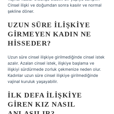
Cinsel ilişki ve doğumdan sonra kasılır ve normal
şekline döner.
UZUN SÜRE ILIŞKIYE
GIRMEYEN KADIN NE
HISSEDER?
Uzun süre cinsel ilişkiye girilmediğinde cinsel istek
azalır. Azalan cinsel istek, ilişkiye başlama ve
ilişkiyi sürdürmede zorluk çekmenize neden olur.
Kadınlar uzun süre cinsel ilişkiye girilmediğinde
vajinal kuruluk yaşayabilir.
İLK DEFA ILIŞKIYE
GIREN KIZ NASIL
ANLAŞILIR?