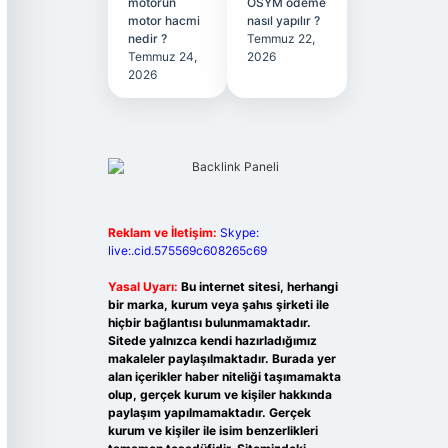
motorun
ÖSYM ödeme
motor hacmi
nasıl yapılır ?
nedir ?
Temmuz 22,
Temmuz 24,
2026
2026
Reklam ve İletişim:
Skype:
live:.cid.575569c608265c69
Yasal Uyarı:
Bu internet sitesi, herhangi
bir marka, kurum veya şahıs şirketi ile
hiçbir bağlantısı bulunmamaktadır.
Sitede yalnızca kendi hazırladığımız
makaleler paylaşılmaktadır. Burada yer
alan içerikler haber niteliği taşımamakta
olup, gerçek kurum ve kişiler hakkında
paylaşım yapılmamaktadır. Gerçek
kurum ve kişiler ile isim benzerlikleri