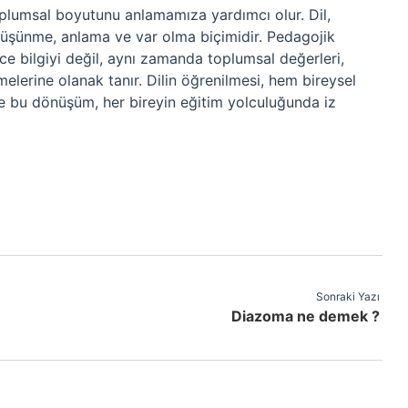
oplumsal boyutunu anlamamıza yardımcı olur. Dil,
 düşünme, anlama ve var olma biçimidir. Pedagojik
ece bilgiyi değil, aynı zamanda toplumsal değerleri,
melerine olanak tanır. Dilin öğrenilmesi, hem bireysel
 bu dönüşüm, her bireyin eğitim yolculuğunda iz
Sonraki Yazı
Diazoma ne demek ?