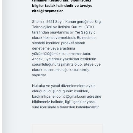
tamamen tesadüfidir. Sitemizdeki
bilgiler taslak halindedir ve tavsiye
niteliği taşımazlar.
Sitemiz, 5651 Sayılı Kanun gereğince Bilgi
Teknolojileri ve İletişim Kurumu (BTK)
tarafından onaylanmış bir Yer Sağlayıcı
olarak hizmet vermektedir. Bu nedenle,
sitedeki içerikleri proaktif olarak
denetleme veya araştırma
yükümlülüğümüz bulunmamaktadır.
Ancak, üyelerimiz yazdıkları içeriklerin
sorumluluğunu taşımakta olup, siteye üye
olarak bu sorumluluğu kabul etmiş
sayılırlar.
Hukuka ve yasal düzenlemelere aykırı
olduğunu düşündüğünüz içerikleri,
backlinkpanelicomtr@gmail.com
adresine
bildirmeniz halinde, ilgili içerikler yasal
süre içerisinde sitemizden kaldırılacaktır.
Arama