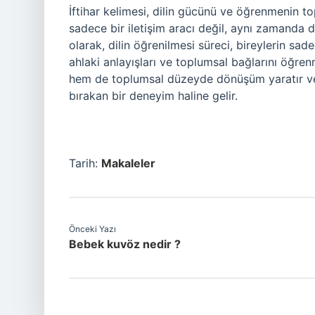
İftihar kelimesi, dilin gücünü ve öğrenmenin t
sadece bir iletişim aracı değil, aynı zamanda
olarak, dilin öğrenilmesi süreci, bireylerin sad
ahlaki anlayışları ve toplumsal bağlarını öğren
hem de toplumsal düzeyde dönüşüm yaratır ve
bırakan bir deneyim haline gelir.
Tarih:
Makaleler
Önceki Yazı
Bebek kuvöz nedir ?