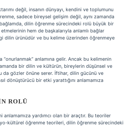
ktarımı değil, insanın dünyayı, kendini ve toplumunu
renme, sadece bireysel gelişim değil, aynı zamanda
 bağlamda, dilin öğrenme sürecindeki rolü büyük bir
de etmelerinin hem de başkalarıyla anlamlı bağlar
gi dilin ürünüdür ve bu kelime üzerinden öğrenmeye
da “onurlanmak” anlamına gelir. Ancak bu kelimenin
amanda bir dilin ve kültürün, bireylerin düşünsel ve
 da gözler önüne serer. İftihar, dilin gücünü ve
ıl dönüştürücü bir etki yarattığını anlamamıza
IN ROLÜ
ni anlamamıza yardımcı olan bir araçtır. Bu teoriler
syo-kültürel öğrenme teorileri, dilin öğrenme sürecindeki