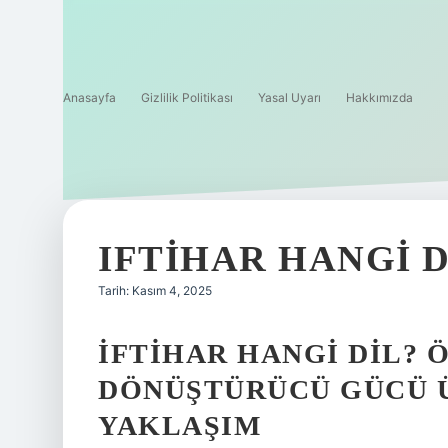
Anasayfa
Gizlilik Politikası
Yasal Uyarı
Hakkımızda
IFTIHAR HANGI D
Tarih: Kasım 4, 2025
İFTIHAR HANGI DIL?
DÖNÜŞTÜRÜCÜ GÜCÜ Ü
YAKLAŞIM