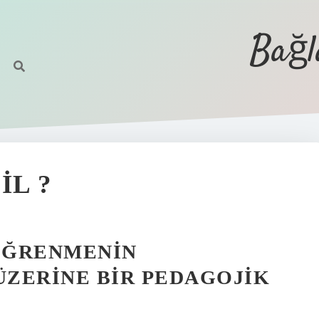
Bağl
IL ?
 ÖĞRENMENIN
ZERINE BIR PEDAGOJIK