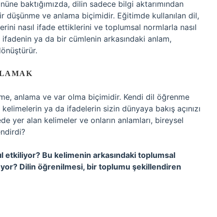
üne baktığımızda, dilin sadece bilgi aktarımından
ir düşünme ve anlama biçimidir. Eğitimde kullanılan dil,
erini nasıl ifade ettiklerini ve toplumsal normlarla nasıl
bir ifadenin ya da bir cümlenin arkasındaki anlam,
dönüştürür.
ULAMAK
nme, anlama ve var olma biçimidir. Kendi dil öğrenme
elimelerin ya da ifadelerin sizin dünyaya bakış açınızı
e yer alan kelimeler ve onların anlamları, bireysel
endirdi?
asıl etkiliyor? Bu kelimenin arkasındaki toplumsal
üyor? Dilin öğrenilmesi, bir toplumu şekillendiren