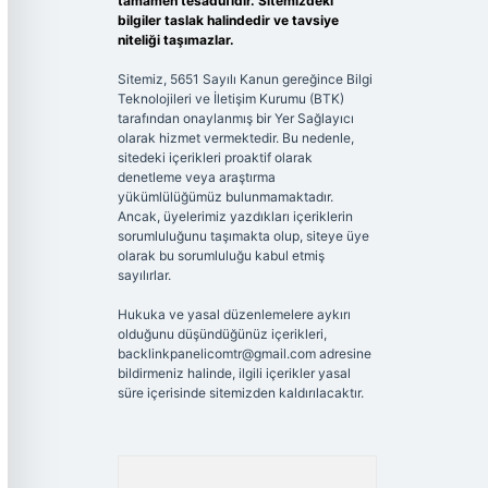
tamamen tesadüfidir. Sitemizdeki
bilgiler taslak halindedir ve tavsiye
niteliği taşımazlar.
Sitemiz, 5651 Sayılı Kanun gereğince Bilgi
Teknolojileri ve İletişim Kurumu (BTK)
tarafından onaylanmış bir Yer Sağlayıcı
olarak hizmet vermektedir. Bu nedenle,
sitedeki içerikleri proaktif olarak
denetleme veya araştırma
yükümlülüğümüz bulunmamaktadır.
Ancak, üyelerimiz yazdıkları içeriklerin
sorumluluğunu taşımakta olup, siteye üye
olarak bu sorumluluğu kabul etmiş
sayılırlar.
Hukuka ve yasal düzenlemelere aykırı
olduğunu düşündüğünüz içerikleri,
backlinkpanelicomtr@gmail.com
adresine
bildirmeniz halinde, ilgili içerikler yasal
süre içerisinde sitemizden kaldırılacaktır.
Arama