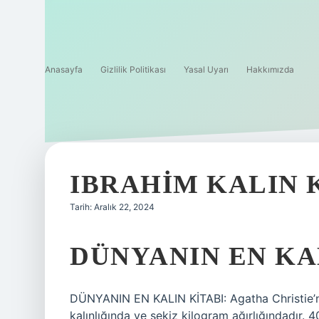
Anasayfa
Gizlilik Politikası
Yasal Uyarı
Hakkımızda
IBRAHIM KALIN 
Tarih: Aralık 22, 2024
DÜNYANIN EN KA
DÜNYANIN EN KALIN KİTABI: Agatha Christie’ni
kalınlığında ve sekiz kilogram ağırlığındadır. 40