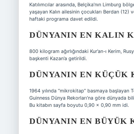
Katılımcılar arasında, Belçika’nın Limburg bö
yaşayan Kalın ailesinin çocukları Berdan (12) v
haftaki programa davet edildi.
DÜNYANIN EN KALIN K
800 kilogram ağırlığındaki Kur’an-ı Kerim, Rus
başkenti Kazan’a getirildi.
DÜNYANIN EN KÜÇÜK K
1964 yılında “mikrokitap” basmaya başlayan To
Guinness Dünya Rekorları’na göre dünyada bili
Bu kitabın sayfa boyutu 0,90 x 0,90 mm idi.
DÜNYANIN EN BÜYÜK K