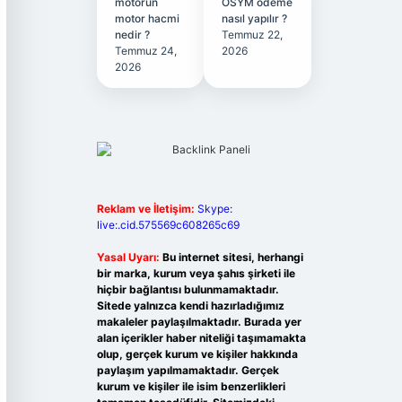
motorun
ÖSYM ödeme
motor hacmi
nasıl yapılır ?
nedir ?
Temmuz 22,
Temmuz 24,
2026
2026
Reklam ve İletişim:
Skype:
live:.cid.575569c608265c69
Yasal Uyarı:
Bu internet sitesi, herhangi
bir marka, kurum veya şahıs şirketi ile
hiçbir bağlantısı bulunmamaktadır.
Sitede yalnızca kendi hazırladığımız
makaleler paylaşılmaktadır. Burada yer
alan içerikler haber niteliği taşımamakta
olup, gerçek kurum ve kişiler hakkında
paylaşım yapılmamaktadır. Gerçek
kurum ve kişiler ile isim benzerlikleri