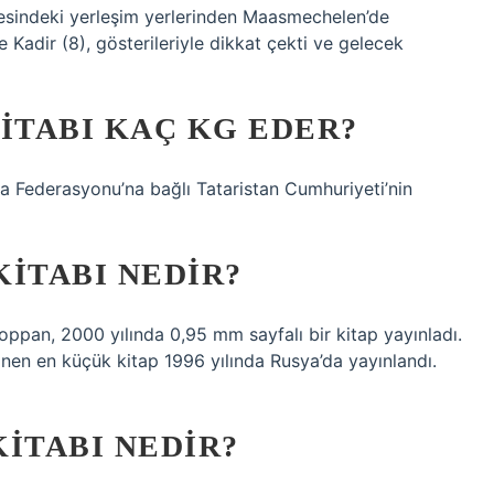
lgesindeki yerleşim yerlerinden Maasmechelen’de
e Kadir (8), gösterileriyle dikkat çekti ve gelecek
ITABI KAÇ KG EDER?
ya Federasyonu’na bağlı Tataristan Cumhuriyeti’nin
ITABI NEDIR?
ppan, 2000 yılında 0,95 mm sayfalı bir kitap yayınladı.
nen en küçük kitap 1996 yılında Rusya’da yayınlandı.
ITABI NEDIR?