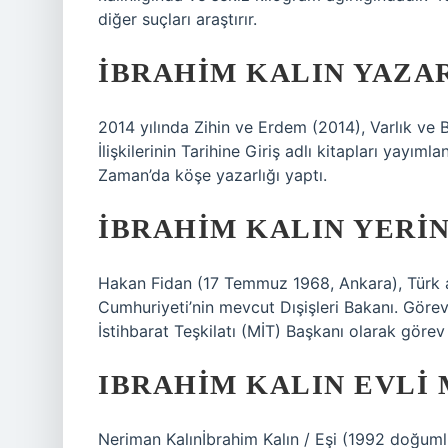
diğer suçları araştırır.
İBRAHIM KALIN YAZAR
2014 yılında Zihin ve Erdem (2014), Varlık ve Bi
İlişkilerinin Tarihine Giriş adlı kitapları yayı
Zaman’da köşe yazarlığı yaptı.
İBRAHIM KALIN YERIN
Hakan Fidan (17 Temmuz 1968, Ankara), Türk a
Cumhuriyeti’nin mevcut Dışişleri Bakanı. Göre
İstihbarat Teşkilatı (MİT) Başkanı olarak görev
IBRAHIM KALIN EVLI 
Neriman Kalınİbrahim Kalın / Eşi (1992 doğuml