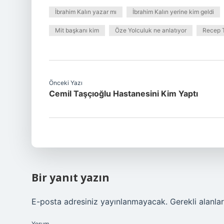
İbrahim Kalın yazar mı
İbrahim Kalın yerine kim geldi
Mit başkanı kim
Öze Yolculuk ne anlatıyor
Recep T
Önceki Yazı
Cemil Taşçıoğlu Hastanesini Kim Yaptı
Bir yanıt yazın
E-posta adresiniz yayınlanmayacak.
Gerekli alanla
Yorum