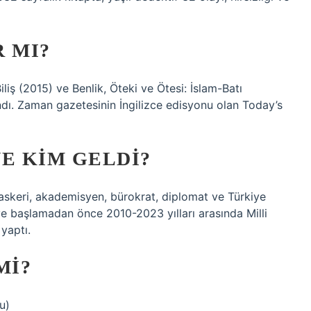
 MI?
liş (2015) ve Benlik, Öteki ve Ötesi: İslam-Batı
mlandı. Zaman gazetesinin İngilizce edisyonu olan Today’s
E KIM GELDI?
skeri, akademisyen, bürokrat, diplomat ve Türkiye
ve başlamadan önce 2010-2023 yılları arasında Milli
 yaptı.
MI?
u)