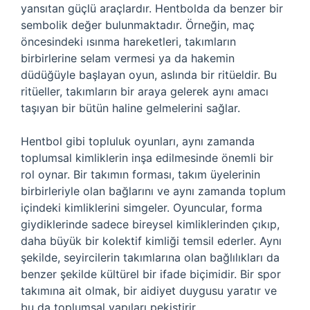
yansıtan güçlü araçlardır. Hentbolda da benzer bir
sembolik değer bulunmaktadır. Örneğin, maç
öncesindeki ısınma hareketleri, takımların
birbirlerine selam vermesi ya da hakemin
düdüğüyle başlayan oyun, aslında bir ritüeldir. Bu
ritüeller, takımların bir araya gelerek aynı amacı
taşıyan bir bütün haline gelmelerini sağlar.
Hentbol gibi topluluk oyunları, aynı zamanda
toplumsal kimliklerin inşa edilmesinde önemli bir
rol oynar. Bir takımın forması, takım üyelerinin
birbirleriyle olan bağlarını ve aynı zamanda toplum
içindeki kimliklerini simgeler. Oyuncular, forma
giydiklerinde sadece bireysel kimliklerinden çıkıp,
daha büyük bir kolektif kimliği temsil ederler. Aynı
şekilde, seyircilerin takımlarına olan bağlılıkları da
benzer şekilde kültürel bir ifade biçimidir. Bir spor
takımına ait olmak, bir aidiyet duygusu yaratır ve
bu da toplumsal yapıları pekiştirir.