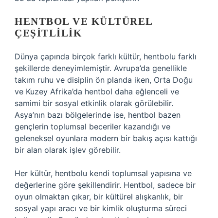
HENTBOL VE KÜLTÜREL
ÇEŞITLILIK
Dünya çapında birçok farklı kültür, hentbolu farklı
şekillerde deneyimlemiştir. Avrupa’da genellikle
takım ruhu ve disiplin ön planda iken, Orta Doğu
ve Kuzey Afrika’da hentbol daha eğlenceli ve
samimi bir sosyal etkinlik olarak görülebilir.
Asya’nın bazı bölgelerinde ise, hentbol bazen
gençlerin toplumsal beceriler kazandığı ve
geleneksel oyunlara modern bir bakış açısı kattığı
bir alan olarak işlev görebilir.
Her kültür, hentbolu kendi toplumsal yapısına ve
değerlerine göre şekillendirir. Hentbol, sadece bir
oyun olmaktan çıkar, bir kültürel alışkanlık, bir
sosyal yapı aracı ve bir kimlik oluşturma süreci