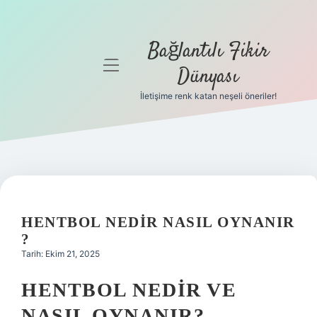
Bağlantılı Fikir
menüyü
Dünyası
aç
İletişime renk katan neşeli öneriler!
Anasayfa
Gizlilik
Politikası
Yasal Uyarı
HENTBOL NEDIR NASIL OYNANIR
Hakkımızda
?
Tarih: Ekim 21, 2025
HENTBOL NEDIR VE
NASIL OYNANIR?