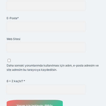
E-Posta*
Web Sitesi
Daha sonraki yorumlarımda kullanılması için adım, e-posta adresim ve
site adresim bu tarayıcıya kaydedilsin.
6 + 2 kaçtır?
*