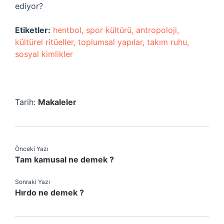
ediyor?
Etiketler:
hentbol, spor kültürü, antropoloji,
kültürel ritüeller, toplumsal yapılar, takım ruhu,
sosyal kimlikler
Tarih:
Makaleler
Önceki Yazı
Tam kamusal ne demek ?
Sonraki Yazı
Hırdo ne demek ?