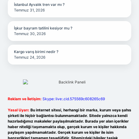
İstanbul Ayvalık tren var mı ?
Temmuz 31, 2026
İşkur bayram tatilini kesiyor mu ?
Temmuz 30, 2026
Kargo varış birimi nedir ?
Temmuz 24, 2026
Reklam ve İletişim:
Skype: live:.cid.575569c608265c69
Yasal Uyarı:
Bu internet sitesi, herhangi bir marka, kurum veya şahıs
şirketi ile hiçbir bağlantısı bulunmamaktadır. Sitede yalnızca kendi
hazırladığımız makaleler paylaşılmaktadır. Burada yer alan içerikler
haber niteliği taşımamakta olup, gerçek kurum ve kişiler hakkında
paylaşım yapılmamaktadır. Gerçek kurum ve kişiler ile isim
benzerlikleri tamamen tesadüfidir. Sitemizdeki bilgiler taslak