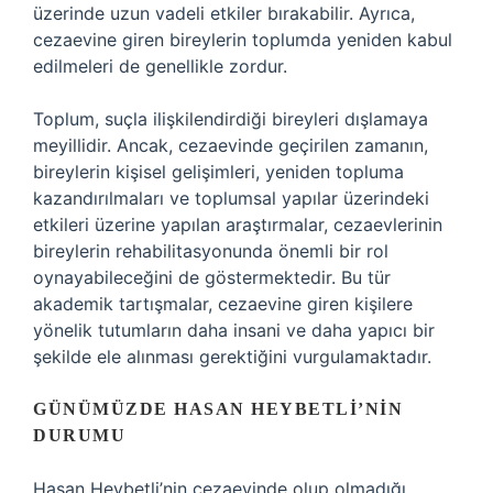
üzerinde uzun vadeli etkiler bırakabilir. Ayrıca,
cezaevine giren bireylerin toplumda yeniden kabul
edilmeleri de genellikle zordur.
Toplum, suçla ilişkilendirdiği bireyleri dışlamaya
meyillidir. Ancak, cezaevinde geçirilen zamanın,
bireylerin kişisel gelişimleri, yeniden topluma
kazandırılmaları ve toplumsal yapılar üzerindeki
etkileri üzerine yapılan araştırmalar, cezaevlerinin
bireylerin rehabilitasyonunda önemli bir rol
oynayabileceğini de göstermektedir. Bu tür
akademik tartışmalar, cezaevine giren kişilere
yönelik tutumların daha insani ve daha yapıcı bir
şekilde ele alınması gerektiğini vurgulamaktadır.
GÜNÜMÜZDE HASAN HEYBETLI’NIN
DURUMU
Hasan Heybetli’nin cezaevinde olup olmadığı,