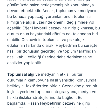
günümüzde halen netleşmemiş bir konu olmaya
devam etmektedir. Ancak, toplumun ve medyanın
bu konuda yapacağı yorumlar, onun toplumsal
kimliği ve algısı üzerinde önemli değişimlere yol
açabilir. Eğer Heybetli cezaevine girip çıkmışsa, bu
durum onun hayatındaki dönüm noktalarından biri
olabilir. Cezaevinin toplumsal ve psikolojik
etkilerinin farkında olarak, Heybetli’nin bu süreçte
nasıl bir dönüşüm geçirdiği ve toplum tarafından
nasıl kabul edildiği üzerine daha derinlemesine
analizler yapılabilir.
Toplumsal algı
ve medyanın etkisi, bu tür
durumların kamuoyuna nasıl yansıdığı konusunda
belirleyici faktörlerden biridir. Cezaevine giren bir
kişinin yeniden topluma entegrasyonu, medya ve
halkla ilişkiler stratejilerine de bağlıdır. Bu
bağlamda, Hasan Heybetli’nin cezaevine girip