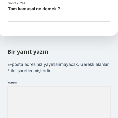
Sonraki Yazı
Tam kamusal ne demek ?
Bir yanıt yazın
E-posta adresiniz yayınlanmayacak.
Gerekli alanlar
*
ile işaretlenmişlerdir
Yorum