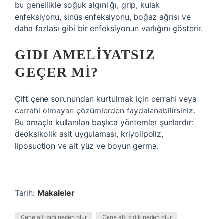
bu genellikle soğuk algınlığı, grip, kulak
enfeksiyonu, sinüs enfeksiyonu, boğaz ağrısı ve
daha fazlası gibi bir enfeksiyonun varlığını gösterir.
GIDI AMELIYATSIZ
GEÇER MI?
Çift çene sorunundan kurtulmak için cerrahi veya
cerrahi olmayan çözümlerden faydalanabilirsiniz.
Bu amaçla kullanılan başlıca yöntemler şunlardır:
deoksikolik asit uygulaması, kriyolipoliz,
liposuction ve alt yüz ve boyun germe.
Tarih:
Makaleler
Çene altı gıdı neden olur
Çene altı gıdık neden olur