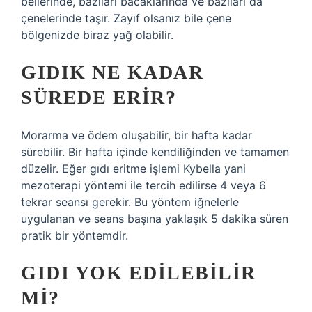
bellerinde, bazıları bacaklarında ve bazıları da
çenelerinde taşır. Zayıf olsanız bile çene
bölgenizde biraz yağ olabilir.
GIDIK NE KADAR
SÜREDE ERIR?
Morarma ve ödem oluşabilir, bir hafta kadar
sürebilir. Bir hafta içinde kendiliğinden ve tamamen
düzelir. Eğer gıdı eritme işlemi Kybella yani
mezoterapi yöntemi ile tercih edilirse 4 veya 6
tekrar seansı gerekir. Bu yöntem iğnelerle
uygulanan ve seans başına yaklaşık 5 dakika süren
pratik bir yöntemdir.
GIDI YOK EDILEBILIR
MI?