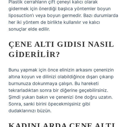
Plastik cerrahların çift çeneyi kalıcı olarak
gidermek için önerdiği başlıca yöntemler boyun
liposuction’ı veya boyun germedir. Bazı durumlarda
her iki yöntem de birlikte kullanılır ve kalıcı
sonuçlar elde edilir.
ÇENE ALTI GIDISI NASIL
GIDERILIR?
Bunu yapmak için önce elinizin arkasını çenenizin
altına koyun ve dilinizi olabildiğince dışarı çıkarıp
burnunuza dokunmaya çalışın. Bu hareketi
tekrarladıktan sonra bir diğerine geçebilirsiniz.
Şimdi yukarı bakın ve çenenizi öne doğru uzatın.
Sonra, sanki birini öpecekmişsiniz gibi
dudaklarınızı büzün.
KADINLARDA ÇENE ALTI