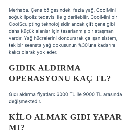
Merhaba. Çene bölgesindeki fazla yağ, CoolMini
soğuk lipoliz tedavisi ile giderilebilir. CoolMini bir
CoolSculpting teknolojisidir ancak çift çene gibi
daha küçük alanlar için tasarlanmış bir ataşmanı
vardır. Yağ hücrelerini dondurarak çalışan sistem,
tek bir seansta yağ dokusunun %30’una kadarını
kalıcı olarak yok eder.
GIDIK ALDIRMA
OPERASYONU KAÇ TL?
Gıdı aldırma fiyatları: 6000 TL ile 9000 TL arasında
değişmektedir.
KILO ALMAK GIDI YAPAR
MI?