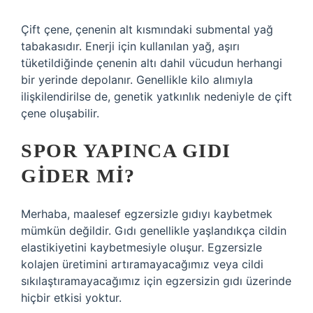
Çift çene, çenenin alt kısmındaki submental yağ
tabakasıdır. Enerji için kullanılan yağ, aşırı
tüketildiğinde çenenin altı dahil vücudun herhangi
bir yerinde depolanır. Genellikle kilo alımıyla
ilişkilendirilse de, genetik yatkınlık nedeniyle de çift
çene oluşabilir.
SPOR YAPINCA GIDI
GIDER MI?
Merhaba, maalesef egzersizle gıdıyı kaybetmek
mümkün değildir. Gıdı genellikle yaşlandıkça cildin
elastikiyetini kaybetmesiyle oluşur. Egzersizle
kolajen üretimini artıramayacağımız veya cildi
sıkılaştıramayacağımız için egzersizin gıdı üzerinde
hiçbir etkisi yoktur.